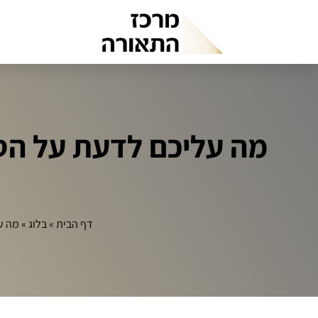
מה עליכם לדעת על הסי
דף הבית
»
בלוג
»
מה ע