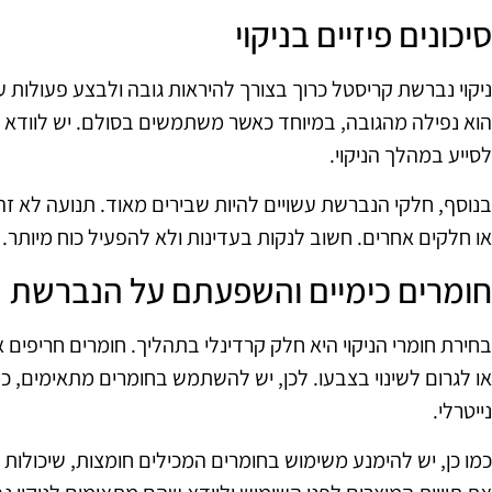
סיכונים פיזיים בניקוי
ניקוי נברשת קריסטל כרוך בצורך להיראות גובה ולבצע פעולות עד
הוא נפילה מהגובה, במיוחד כאשר משתמשים בסולם. יש לוודא ש
לסייע במהלך הניקוי.
בנוסף, חלקי הנברשת עשויים להיות שבירים מאוד. תנועה לא ז
או חלקים אחרים. חשוב לנקות בעדינות ולא להפעיל כוח מיותר.
חומרים כימיים והשפעתם על הנברשת
בחירת חומרי הניקוי היא חלק קרדינלי בתהליך. חומרים חריפים א
או לגרום לשינוי בצבעו. לכן, יש להשתמש בחומרים מתאימים, כמ
נייטרלי.
כמו כן, יש להימנע משימוש בחומרים המכילים חומצות, שיכולות 