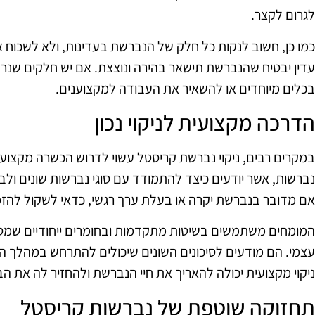
לגרום לקצר.
כמו כן, חשוב לנקות כל חלק של הנברשת בעדינות, ולא לשכוח את
עדין יבטיח שהנברשת תישאר בהירה ונוצצת. אם יש חלקים שנרא
בכלים מיוחדים או להשאיר את העבודה למקצוענים.
הדרכה מקצועית לניקוי נכון
במקרים רבים, ניקוי נברשת קריסטל עשוי לדרוש הכשרה מקצועית
נברשות, אשר יודעים כיצד להתמודד עם סוגי נברשות שונים ולב
אם מדובר בנברשת יקרה או בעלת ערך רגשי, כדאי לשקול להזמי
המומחים משתמשים בשיטות מתקדמות ובחומרים ייחודיים שמספק
עצמי. הם מודעים לסיכונים השונים שיכולים להתרחש במהלך הני
ניקוי מקצועית יכולה להאריך את חיי הנברשת ולהחזיר לה את ה
תחזוקה שוטפת של נברשות קריסטל