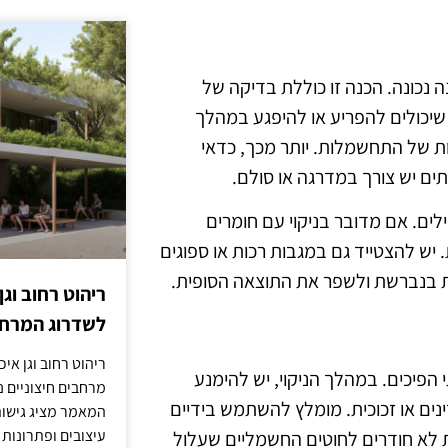
 נכונה. הכנה זו כוללת בדיקה של
יכולים להפריע או להיפגע במהלך
ת של התחשמלות. יותר מכך, כדאי
תים יש צורך במדרגה או סולם.
לים. אם מדובר בניקוי עם חומרים
יש להצטייד גם במגבות רכות או ספוגים
עות בנברשת ולשפר את התוצאה הסופית.
ריהוט רחוב וגן
לשדרוג המרחב
ריהוט רחוב וגן איכ
 הפיכים. במהלך הניקוי, יש להימנע
מרחבים חיצוניים נע
ים או זכוכית. מומלץ להשתמש בידיים
המאמר מציג גישות
עיצובים ופתרונות
ת לא חודרים לחוטים החשמליים שעלול