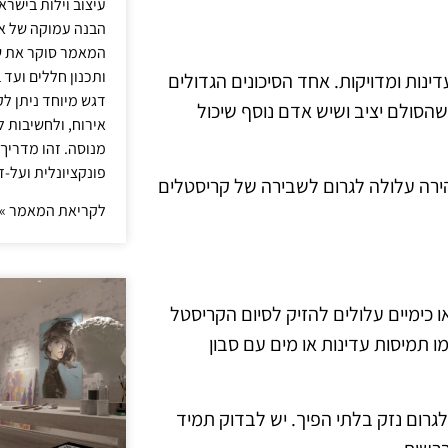
עיצוב וילות בישר
הבנה עמוקה של אור
המאמר סוקר את ש
ותכנון חללים ועד 
ינות ומדויקות. אחד הסיכונים הגדולים
דגש מיוחד ניתן לק
הסולם יציב ושיש אדם נוסף שיכול
אירוח, ולחשיבות ל
מנוסה. זהו מדריך
פונקציונלית ועל-ז
הירה עלולה לגרום לשבירה של קריסטלים
לקריאת המאמר »
ו כימיים עלולים להזיק לסיום הקריסטל
ו תמיסות עדינות או מים עם סבון
לגרום נזק בלתי הפיך. יש לבדוק תמיד