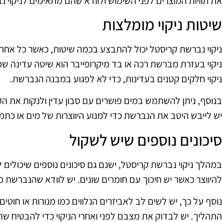
את תוויות המוצרים לפני השימוש ולוודא שהם מתאימים לניקוי נ
שיטות ניקוי מומלצות
ניקוי נברשת קריסטל יכול להתבצע בכמה שיטות, כאשר כל אחת מ
ניקוי בעזרת מברשת רכה או בד מיקרופייבר הוא שיטה עדינה ש
ניקוי חלקים קטנים בעדינות, כדי לא לפגוע במבנה הנברשת.
בנוסף, ניתן להשתמש במים פושרים עם סבון עדין ולנקות את הק
יש לייבש היטב את הנברשת כדי למנוע היווצרות של מים או כתמ
סיכונים נוספים שיש לשקול
במהלך ניקוי נברשת קריסטל, ישנם גם סיכונים נוספים שיכולים
להיווצר כאשר יש חיכוך עם חומרים שונים. יש לוודא שהנברשת
נוסף על כך, יש לשים לב לאביזרים הנלווים כמו מנורות או חוט
התהליך. יש לבדוק את מצבם לפני ואחרי הניקוי כדי להבטיח ש