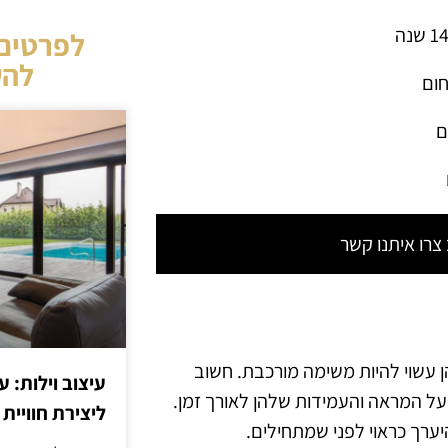
לפרטים 
להש
חום
ם
רו איתנו קשר
ן עשוי להיות משימה מורכבת. חשוב
עיצוב וילות: ע
 על המראה והעמידות שלהן לאורך זמן.
ליצירת חוויית 
להיערך כראוי לפני שמתחילים.