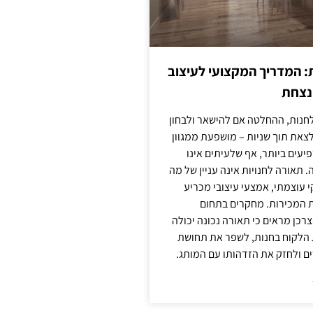
: המדריך המקצועי לעיצוב
מנצחת
חנות, ההחלטה אם להישאר ולבחון
לצאת תוך שניות – מושפעת ממגוון
יעים ביותר, אף שלעיתים אינו
 תאורה לחנויות אינה עניין של מה
קי עוצמתי, אמצעי עיצובי מכריע
ת המכירות. מחקרים בתחום
רכן מראים כי תאורה נכונה יכולה
 הלקוח בחנות, לשפר את תחושת
ם ולחזק את הזדהותו עם המותג.