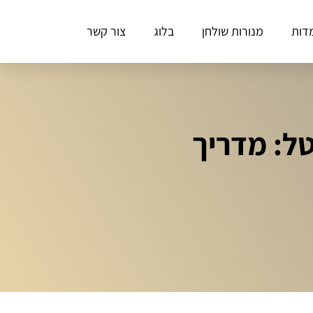
דות
מנורות שולחן
בלוג
צור קשר
טל: מדריך