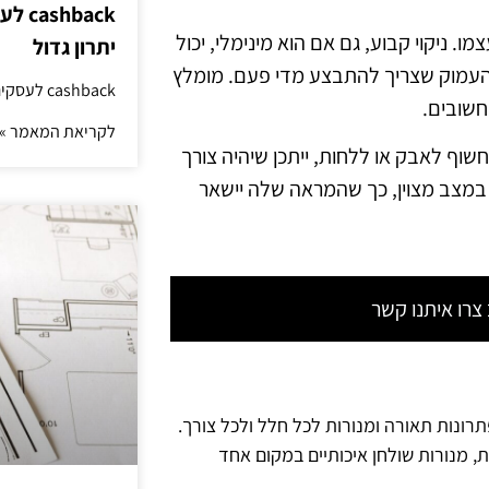
hback
 ניקוי קבוע, גם אם הוא מינימלי, יכול
יתרון גדול
 העמוק שצריך להתבצע מדי פעם. מומלץ
cashback לעסקים: איך החזר קטן יוצר יתרון גדול
חשובים.
לקריאת המאמר »
וף לאבק או ללחות, ייתכן שיהיה צורך
 במצב מצוין, כך שהמראה שלה יישאר
רו איתנו קשר
תרונות תאורה ומנורות לכל חלל ולכל צורך.
ת, מנורות שולחן איכותיים במקום אחד