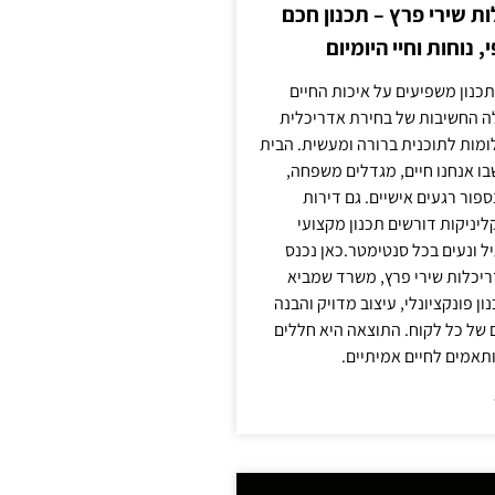
 שירי פרץ – תכנון חכם
, נוחות וחיי היומיום
תכנון משפיעים על איכות החיים
לה החשיבות של בחירת אדריכלית
מות לתוכנית ברורה ומעשית. הבית
בו אנחנו חיים, מגדלים משפחה,
ספור רגעים אישיים. גם דירות
ליניקות דורשים תכנון מקצועי
ל ונעים בכל סנטימטר.כאן נכנס
יכלות שירי פרץ, משרד שמביא
 פונקציונלי, עיצוב מדויק והבנה
של כל לקוח. התוצאה היא חללים
ותאמים לחיים אמיתיים.