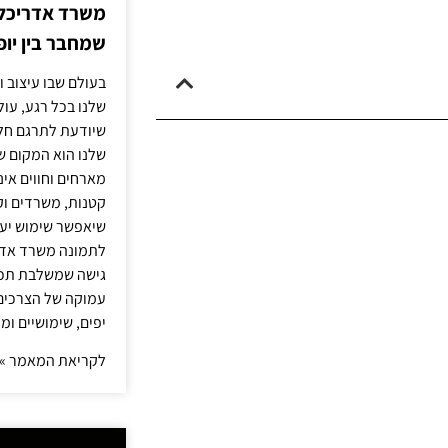
משרד אדריכלות
שמחבר בין יופי
בעולם שבו עיצוב ו
שלנו בכל רגע, עו
שיודעת לתרגם חלו
שלנו הוא המקום ש
מארחים וחווים אינ
קטנות, משרדים וק
שיאפשר שימוש יעי
לתמונה משרד אדר
גישה שמשלבת תכנון
עמוקה של הצרכים 
יפים, שימושיים ומ
לקריאת המאמר »