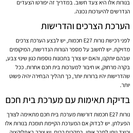
בנורות אלו היא צעד חשוב. במדריך זה יפורטו הצעדים
הנדרשים להיערכות נכונה.
הערכת הצרכים והדרישות
לפני רכישת נורות E27 חכמות, יש לבצע הערכת צרכים
מדויקת. יש לחשוב על מספר הנורות הנדרשות, המיקומים
שבהם יותקנו, והאם יש צורך בתכונות נוספות כגון שינוי צבע,
בקרה מרחוק, או חיבור למערכות בית חכם אחרות. ככל
שהדרישות יהיו ברורות יותר, כך תהליך הבחירה יהיה פשוט
יותר.
בדיקת תאימות עם מערכת בית חכם
נורות E27 חכמות דורשות מערכת בית חכם מתאימה לצורך
הפעלתן. יש לבדוק אם המערכת הקיימת תומכת בנורות אלו
וכיצד ניתן לחבר אותן. במקרים רבים, יש צורך באפליקציה