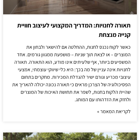
תאורה לחנויות: המדריך המקצועי לעיצוב חוויית
קנייה מנצחת
כאשר לקוח נכנס לחנות, ההחלטה אם להישאר ולבחון את
המוצרים – או לצאת תוך שניות – מושפעת ממגוון גורמים. אחד
המשפיעים ביותר, אף שלעיתים אינו מודע, הוא התאורה. תאורה
לחנויות אינה עניין של מה בכך: היא כלי שיווקי עוצמתי, אמצעי
עיצובי מכריע וגורם ישיר להגדלת המכירות. מחקרים בתחום
הפסיכולוגיה של הצרכן מראים כי תאורה נכונה יכולה להאריך את
שהיית הלקוח בחנות, לשפר את תחושת האיכות של המוצרים
ולחזק את הזדהותו עם המותג.
לקריאת המאמר »