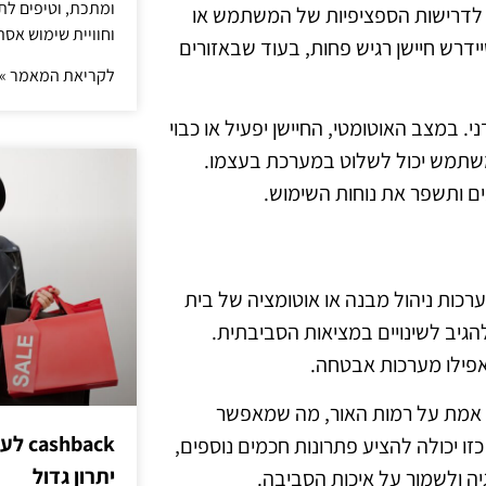
ומתכת, וטיפים לתכ
ם לדרישות הספציפיות של המשתמש או
וחוויית שימוש אסת
דרש חיישן רגיש פחות, בעוד שבאזורים
לקריאת המאמר »
ני. במצב האוטומטי, החיישן יפעיל או כבוי
משתמש יכול לשלוט במערכת בעצמו.
ם ותשפר את נוחות השימוש.
ערכות ניהול מבנה או אוטומציה של בית
הגיב לשינויים במציאות הסביבתית.
 אפילו מערכות אבטחה.
מן אמת על רמות האור, מה שמאפשר
hback
ו יכולה להציע פתרונות חכמים נוספים,
יתרון גדול
ה ולשמור על איכות הסביבה.