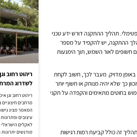
טימלי. תהליך ההתקנה דורש ידע טכני
הלך ההתקנה, יש להקפיד על מספר
ם חשופים לאור השמש, תוך הימנעות
ריהוט רחוב וגן
ר באופן מדויק. מעבר לכך, חשוב לקחת
לשדרוג המרחב
וון כך שלא יהיה מנותק או חשוף יותר
 שימוש בחוטים מתאימים והקפדה על תקני
ריהוט רחוב וגן איכ
מרחבים חיצוניים נע
המאמר מציג גישות
עיצובים ופתרונות
לאקלים הישראלי ול
הליך זה כולל קביעת רמות רגישות
מודגשים יתרונות ר