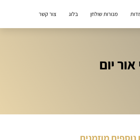
דות
מנורות שולחן
בלוג
צור קשר
אור יום
נוספים מוזמנים