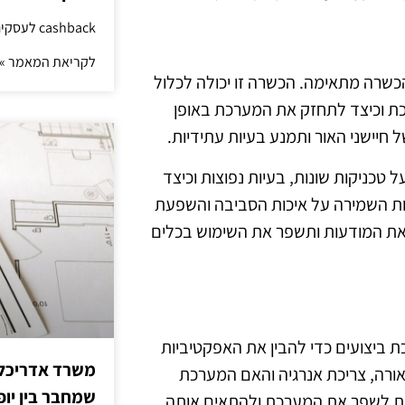
cashback לעסקים: איך החזר קטן יוצר יתרון גדול
לקריאת המאמר »
שרה מתאימה. הכשרה זו יכולה לכלול
כת וכיצד לתחזק את המערכת באופן
יישני האור ותמנע בעיות עתידיות.
טכניקות שונות, בעיות נפוצות וכיצד
ות השמירה על איכות הסביבה והשפעת
ר את המודעות ותשפר את השימוש בכלים
ת ביצועים כדי להבין את האפקטיביות
משרד אדריכלות
אורה, צריכת אנרגיה והאם המערכת
שמחבר בין יופי
נת לשפר את המערכת ולהתאים אותה