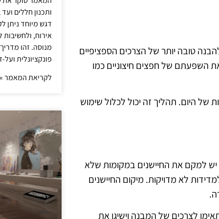
המאמר סוקר את ש
ותכנון חללים ועד 
דגש מיוחד ניתן לק
אירוח, ולחשיבות ל
מנוסה. זהו מדריך
להבנה טובה יותר של הצרכים הספציפיים
פונקציונלית ועל-ז
ואת השפעתם של חפצים חיצוניים כמו
לקריאת המאמר »
 של היום. תהליך זה יכול לכלול שימוש
. יש למקם את החיישנים במקומות שלא
מדידות לא מדויקות. מיקום החיישנים
ה.
אימו לצרכים של המבנה וישיגו את