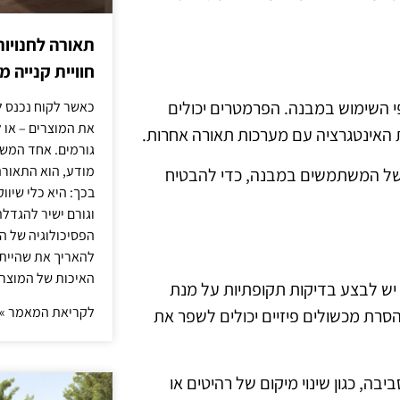
תאורה לחנויות
חוויית קנייה 
י השימוש במבנה. הפרמטרים יכולים
כאשר לקוח נכנס ל
את המוצרים – או 
ת האינטגרציה עם מערכות תאורה אחרות.
גורמים. אחד המשפ
מודע, הוא התאורה.
 של המשתמשים במבנה, כדי להבטיח
בכך: היא כלי שיוו
וגורם ישיר להגדל
הפסיכולוגיה של הצ
להאריך את שהיית
האיכות של המוצרי
 יש לבצע בדיקות תקופתיות על מנת
לקריאת המאמר »
הסרת מכשולים פיזיים יכולים לשפר את
ה, כגון שינוי מיקום של רהיטים או