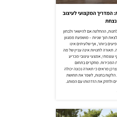
: המדריך המקצועי לעיצוב
מנצחת
חנות, ההחלטה אם להישאר ולבחון
לצאת תוך שניות – מושפעת ממגוון
יעים ביותר, אף שלעיתים אינו
 תאורה לחנויות אינה עניין של מה
קי עוצמתי, אמצעי עיצובי מכריע
ת המכירות. מחקרים בתחום
רכן מראים כי תאורה נכונה יכולה
 הלקוח בחנות, לשפר את תחושת
ם ולחזק את הזדהותו עם המותג.