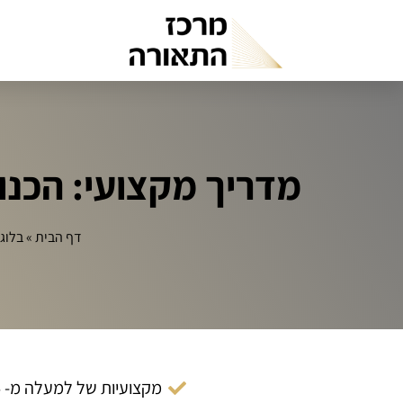
מדריך מקצועי: הכנו
דף הבית
»
בלוג
מקצועיות של למעלה מ- 14 שנה