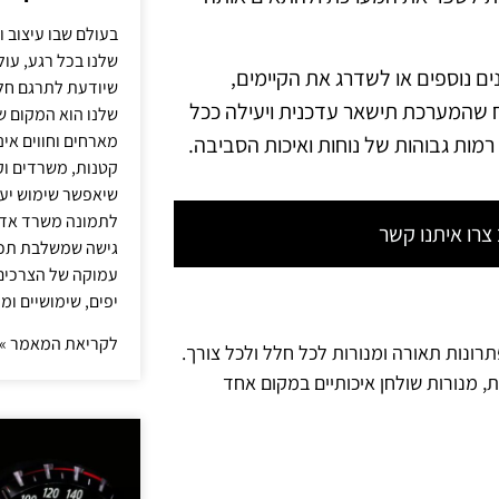
בעולם שבו עיצוב ו
שלנו בכל רגע, עו
ם נוספים או לשדרג את הקיימים,
שיודעת לתרגם חלו
 שהמערכת תישאר עדכנית ויעילה ככל
שלנו הוא המקום ש
מארחים וחווים אינ
מות גבוהות של נוחות ואיכות הסביבה.
קטנות, משרדים וק
שיאפשר שימוש יעי
לתמונה משרד אדר
רו איתנו קשר
גישה שמשלבת תכנון
עמוקה של הצרכים 
יפים, שימושיים ומ
לקריאת המאמר »
תרונות תאורה ומנורות לכל חלל ולכל צורך.
ת, מנורות שולחן איכותיים במקום אחד