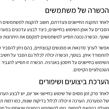
הכשרה של משתמשים
לאחר התקנת החיישנים והגדרתם, חשוב להקנות למשתמשים הכ
הסברים על אופן השימוש בחיישנים, כיצד לבצע עדכונים במער
שוטף. הכשרה נכונה תסייע למשתמשים למקסם את היתרונות של ח
אפשר לערוך סדנאות או מפגשים קבוצתיים, בהם ניתן להסביר על 
להתמודד איתן. בנוסף, הכשרה יכולה לכלול גם הסבר על חשיב
השימוש בחיישנים על חיסכון באנרגיה. הכשרה זו תסייע להגבי
הטכנולוגיים הקיימים.
הערכת ביצועים ושיפורים
לאחר פרק זמן מסוים של שימוש בחיישני אור יום, יש לבצע הערכ
של המערכת. הערכה זו יכולה לכלול בדיקות שונות, כמו רמות ת
פועלת בהתאם לציפיות. ניתן להשתמש בנתונים שנאספו על מ