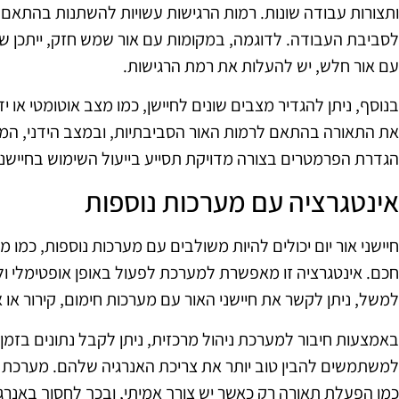
ותצורות עבודה שונות. רמות הרגישות עשויות להשתנות בהתא
לסביבת העבודה. לדוגמה, במקומות עם אור שמש חזק, ייתכן שיי
עם אור חלש, יש להעלות את רמת הרגישות.
בנוסף, ניתן להגדיר מצבים שונים לחיישן, כמו מצב אוטומטי או יד
את התאורה בהתאם לרמות האור הסביבתיות, ובמצב הידני, ה
הגדרת הפרמטרים בצורה מדויקת תסייע בייעול השימוש בחיישני
אינטגרציה עם מערכות נוספות
חיישני אור יום יכולים להיות משולבים עם מערכות נוספות, כמו מ
חכם. אינטגרציה זו מאפשרת למערכת לפעול באופן אופטימלי ול
למשל, ניתן לקשר את חיישני האור עם מערכות חימום, קירור או
באמצעות חיבור למערכת ניהול מרכזית, ניתן לקבל נתונים בז
למשתמשים להבין טוב יותר את צריכת האנרגיה שלהם. מערכת כז
כמו הפעלת תאורה רק כאשר יש צורך אמיתי, ובכך לחסוך באנרגי