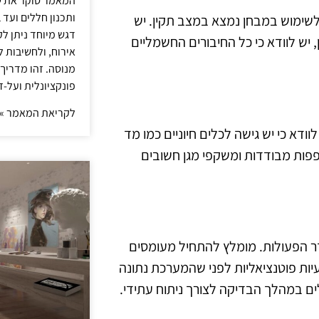
המאמר סוקר את ש
ותכנון חללים ועד 
 לשימוש במבחן נמצא במצב תקין. יש
דגש מיוחד ניתן לק
, יש לוודא כי כל החיבורים החשמליים
אירוח, ולחשיבות ל
מנוסה. זהו מדריך
פונקציונלית ועל-ז
לקריאת המאמר »
דא כי יש גישה לכלים חיוניים כמו מד
פפות מבודדות ומשקפי מגן חשובים
דר הפעולות. מומלץ להתחיל מעומסים
יות פוטנציאליות לפני שהמערכת נתונה
ם במהלך הבדיקה לצורך ניתוח עתידי.