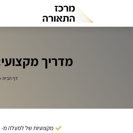
מדריך מקצועי:
דף הבית
»
מקצועיות של למעלה מ- 14 שנה