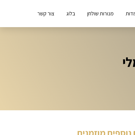
דות
מנורות שולחן
בלוג
צור קשר
לי
נוספים מוזמנים