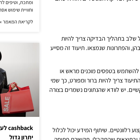
ומתכת, וטיפים לתכ
וחוויית שימוש אסת
לקריאת המאמר »
ל שלב בתהליך הבדיקה צריך להיות
ן, והפתרונות שנמצאו. תיעוד זה מסייע
 להשתמש בטפסים מוכנים מראש או
התיעוד צריך להיות ברור ומפורט, כך שמי
ים. יש לוודא שהנתונים נשמרים בצורה
hback
 רלוונטיים. שיתוף המידע יכול לכלול
יתרון גדול
קה ובתוצאות שהתקבלו. תקשורת פתוחה