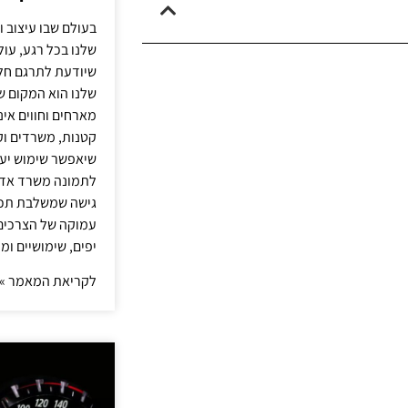
בעולם שבו עיצוב ו
שלנו בכל רגע, עו
שיודעת לתרגם חלו
שלנו הוא המקום ש
מארחים וחווים אינ
קטנות, משרדים וק
שיאפשר שימוש יעי
לתמונה משרד אדר
גישה שמשלבת תכנון
עמוקה של הצרכים 
יפים, שימושיים ומ
לקריאת המאמר »