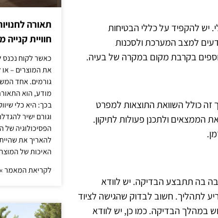
תאורה לחנויות
. יש להקפיד על כללי הבטיחות
חוויית קנייה 
דעים למצב המערכת ולסכנות
נוספים בקרבת מקום במקרה של בעיה.
כאשר לקוח נכנס ל
את המוצרים – או 
גורמים. אחד המשפ
מודע, הוא התאורה.
 זה כולל השוואת התוצאות למפרט
בכך: היא כלי שיוו
וגורם ישיר להגדל
ת הממצאים ולתכנן פעולות לתיקון.
הפסיכולוגיה של הצ
ן.
להאריך את שהיית
האיכות של המוצרי
לקריאת המאמר »
ה בה תתבצע הבדיקה. יש לוודא
ריע לתהליך. חשוב לבדוק שהגישה לציוד
ש במהלך הבדיקה. כמו כן, יש לוודא