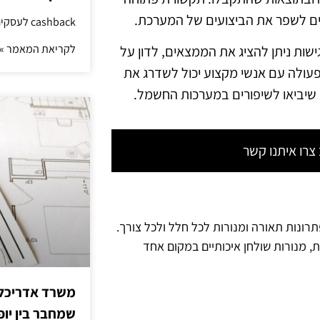
לים לשפר את הביצועים של המערכת.
cashback לעסקים: איך החזר קטן יוצר יתרון גדול
לקריאת המאמר »
ישות ניתן להציג את הממצאים, לדון על
פעולה עם אנשי מקצוע יכול לשדרג את
ם שיביאו לשיפורים במערכות החשמל.
רו איתנו קשר
תרונות תאורה ומנורות לכל חלל ולכל צורך.
ת, מנורות שולחן איכותיים במקום אחד
משרד אדריכלות
שמחבר בין יופי