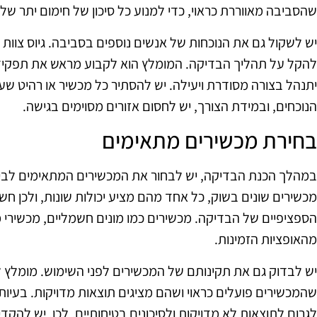
שהסביבה מאווררת כראוי, כדי למנוע כל סיכון של חימום יתר ש
יש לשקול גם את הנוכחות של אנשים נוספים בסביבה. גיוס צוות נ
להקל על תהליך הבדיקה. המומלץ הוא לקבוע מראש את תפקיד
יתנהל בצורה מסודרת ויעילה. יש להסתיר כל מכשיר או רהיט שע
הנוכחים, ובמידת הצורך, יש לחסום אזורים מסוימים בגישה.
בחירת מכשירים מתאימים
במהלך הכנת הבדיקה, יש לבחור את המכשירים המתאימים לביצ
מכשירים שונים בשוק, כל אחד מהם מציע יכולות שונות, ולכן ח
הספציפיים של הבדיקה. מכשירים כמו מונים חשמליים, מכשירי
מהאופציות הזמינות.
יש לבדוק גם את תקינותם של המכשירים לפני השימוש. מומלץ 
שהמכשירים פועלים כראוי ושהם מציגים תוצאות מדויקות. בעיו
לגרום לתוצאות לא מדויקות ולסיכונים בטיחותיים. לכן, יש להק