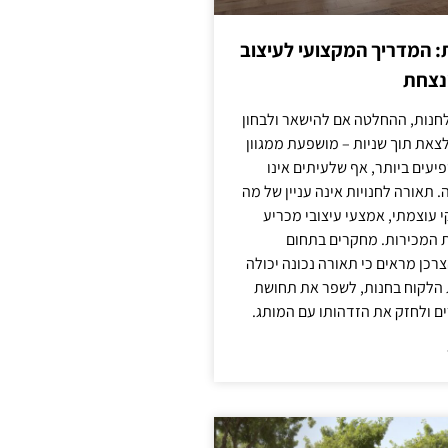
: המדריך המקצועי לעיצוב
מנצחת
חנות, ההחלטה אם להישאר ולבחון
לצאת תוך שניות – מושפעת ממגוון
יעים ביותר, אף שלעיתים אינו
 תאורה לחנויות אינה עניין של מה
קי עוצמתי, אמצעי עיצובי מכריע
ת המכירות. מחקרים בתחום
רכן מראים כי תאורה נכונה יכולה
 הלקוח בחנות, לשפר את תחושת
ם ולחזק את הזדהותו עם המותג.