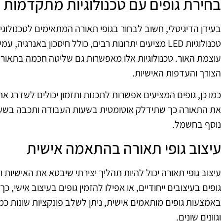
בחירת גופים עם טכנולוגיות מתקדמות
בעידן הדיגיטלי, חשוב לבחור בגופי תאורה המתאימים לטכנולוג
טכנולוגיות LED מציעים יתרונות רבים, כולל חיסכון באנר
עוצמת האור. טכנולוגיות אלו מאפשרות גם שליטה חכמה בתאורה
הצורך והעדפות האישיות.
כמו כן, גופים המציעים אפשרות לתכנות ותזמון יכולים לשדרג א
את התאורה כך שתידלק אוטומטית בשעות העבודה ותכבה בשעות 
נוסף בחשמל.
עיצוב גופי תאורה בהתאמה אישית
עיצוב גופי תאורה יכול להיות תהליך יצירתי שיבטא את האישיות
גופים בעיצובים ייחודיים, או אפילו להזמין גופים בעיצוב אישי, כ
באמצעות גופים מותאמים אישית, ניתן לשלב פונקציות שונות כמ
וגוונים שונים.