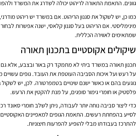
גוונים. התאמת התאורה לריהוט יכולה לשדרג את המשרד ולהפוך 
כמו כן, יש לשקול את סגנון הריהוט. אם במשרד יש ריהוט מודרני
מינימליסטי. אם הריהוט בעל סגנון קלאסי, ישנה אפשרות לבחו
שמתאימים לאווירה הכללית.
שיקולים אקוסטיים בתכנון תאורה
תכנון תאורה במשרד ביתי לא מתמקד רק באור ובצבע, אלא גם ב
על רעש ועל איכות הסביבה העוטפת את העובד. גופים עשויים מת
נוגעים בהם או כאשר ישנם שינויים בטמפרטורה. לכן, יש לשקול גו
פלסטיק או חומרי גימור סופגים, על מנת להקטין את הרעש.
כדי ליצור סביבה נוחה יותר לעבודה, ניתן לשלב חומרי סאונד רכים
לסייע בהפחתת רעשים. התאמת הגופים למאפיינים האקוסטיים 
להתרכז בעבודתו מבלי להופיע להפרעות חיצוניות.