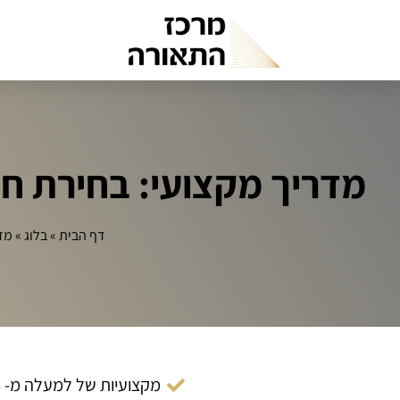
מדריך מקצועי: בחירת ח
דף הבית
»
בלוג
»
מדר
מקצועיות של למעלה מ- 14 שנה