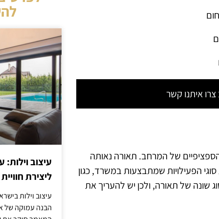
להש
חום
ם
רו איתנו קשר
הספציפיים של המרחב. תאורה נאותה
עיצוב וילות: ע
 סוגי הפעילויות שמתבצעות במשרד, כגון
ליצירת חוויית 
ג שונה של תאורה, ולכן יש להעריך את
עיצוב וילות בישר
הבנה עמוקה של אור