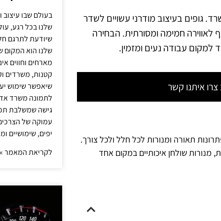
בעולם שבו עיצוב ו
. גופים בעיצוב מודרני עשויים לשדר
שלנו בכל רגע, עו
 לאווירה חמימה ומסורתית. הבחירה
שיודעת לתרגם חלו
 למקום עבודה נעים ומזמין.
שלנו הוא המקום ש
מארחים וחווים אינ
קטנות, משרדים וק
רו איתנו קשר
שיאפשר שימוש יעי
לתמונה משרד אדר
גישה שמשלבת תכנון
עמוקה של הצרכים 
יפים, שימושיים ומ
תרונות תאורה ומנורות לכל חלל ולכל צורך.
לקריאת המאמר »
ת, מנורות שולחן איכותיים במקום אחד