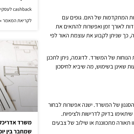
cashback לעסקים: איך החזר קטן יוצר יתרון גדול
יות המתקדמות של היום. גופים עם
לקריאת המאמר »
גיה, עמידות לאורך זמן ואפשרות להתאים את
, כך שניתן לקבוע את עוצמת האור לפי
ת הנוחות של המשרד. לדוגמה, ניתן לתכנן
שאינן בשימוש, מה שיביא לחיסכון
 והסגנון של המשרד. ישנה אפשרות לבחור
ך שיתאימו בדיוק לדרישות ולציפיות.
משרד אדריכלות
ו תאורה מתכווננת או שילוב של צבעים
שמחבר בין יופי