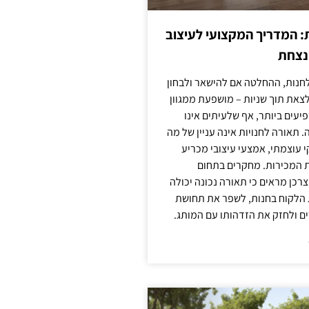
: המדריך המקצועי לעיצוב
מנצחת
חנות, ההחלטה אם להישאר ולבחון
לצאת תוך שניות – מושפעת ממגוון
יעים ביותר, אף שלעיתים אינו
 תאורה לחנויות אינה עניין של מה
קי עוצמתי, אמצעי עיצובי מכריע
ת המכירות. מחקרים בתחום
רכן מראים כי תאורה נכונה יכולה
 הלקוח בחנות, לשפר את תחושת
ם ולחזק את הזדהותו עם המותג.