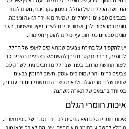
בחירת הגוון והצבע של חומרי הגלם משפיעה באופן ישיר על
התחושה הכללית של החלל. בסגנון סקנדינבי, נוטים לבחור
בצבעים טבעיים ונייטרליים, שמשרים אווירה רגועה ונעימה.
גוונים כמו אפור, לבן, ושחור יכולים לשדר ניקיון ופשטות, בעוד
גוונים טבעיים כמו חום עץ יכולים להוסיף חמימות.
יש להקפיד על בחירת צבעים שמתאימים לאופי של החלל.
לדוגמה, בחדרים קטנים ניתן להשתמש בצבעים בהירים כדי
ליצור תחושת מרחב, בעוד שבחללים רחבים ניתן לשחק עם
צבעים כהים יותר שמוסיפים עומק. חשוב להזמין צבעים
שונים של חומרי הגלם ולראות כיצד הם משתלבים זה עם זה,
במיוחד בתנאים של תאורה משתנה.
איכות חומרי הגלם
איכות חומרי הגלם היא קריטית לבחירה נכונה של גופי תאורה.
מומלץ להשקיע בחומרים איכותיים, שכן הם לא רק ייראו טוב