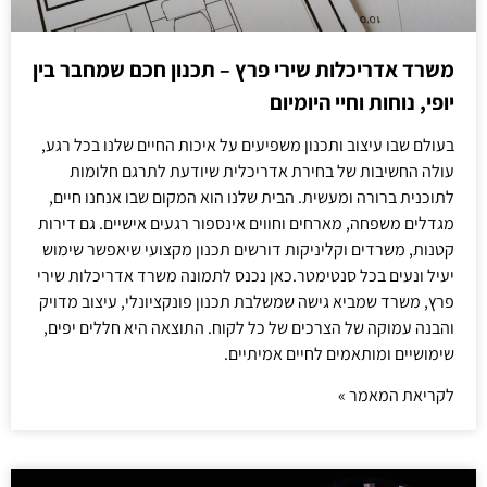
משרד אדריכלות שירי פרץ – תכנון חכם שמחבר בין
יופי, נוחות וחיי היומיום
בעולם שבו עיצוב ותכנון משפיעים על איכות החיים שלנו בכל רגע,
עולה החשיבות של בחירת אדריכלית שיודעת לתרגם חלומות
לתוכנית ברורה ומעשית. הבית שלנו הוא המקום שבו אנחנו חיים,
מגדלים משפחה, מארחים וחווים אינספור רגעים אישיים. גם דירות
קטנות, משרדים וקליניקות דורשים תכנון מקצועי שיאפשר שימוש
יעיל ונעים בכל סנטימטר.כאן נכנס לתמונה משרד אדריכלות שירי
פרץ, משרד שמביא גישה שמשלבת תכנון פונקציונלי, עיצוב מדויק
והבנה עמוקה של הצרכים של כל לקוח. התוצאה היא חללים יפים,
שימושיים ומותאמים לחיים אמיתיים.
לקריאת המאמר »