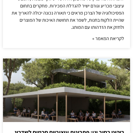
עיצובי מכריע וגורם ישיר להגדלת המכירות. מחקרים בתחום
הפסיכולוגיה של הצרכן מראים כי תאורה נכונה יכולה להאריך את
שהיית הלקוח בחנות, לשפר את תחושת האיכות של המוצרים
ולחזק את הזדהותו עם המותג.
לקריאת המאמר »
ריהוט רחוב וגן: פתרונות עיצוביים חכמים לשדרוג