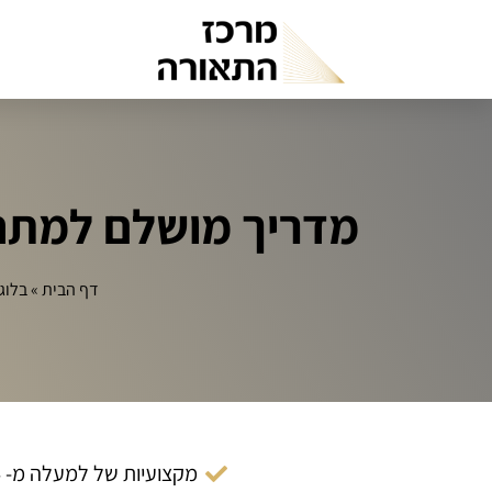
מדריך מושלם למתחי
דף הבית
»
בלוג
מקצועיות של למעלה מ- 14 שנה