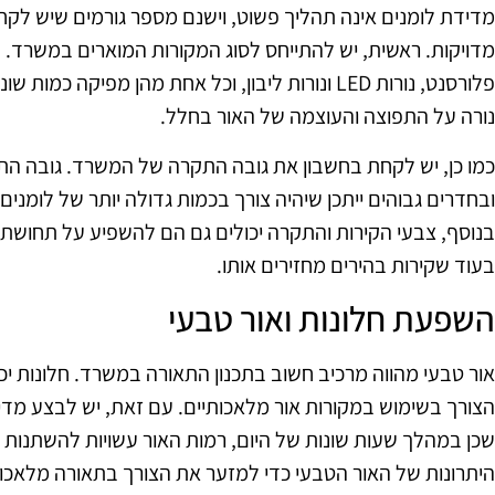
מדידת לומנים אינה תהליך פשוט, וישנם מספר גורמים שיש לקח
מדויקות. ראשית, יש להתייחס לסוג המקורות המוארים במשרד. קיימ
פלורסנט, נורות LED ונורות ליבון, וכל אחת מהן מפיק
נורה על התפוצה והעוצמה של האור בחלל.
כמו כן, יש לקחת בחשבון את גובה התקרה של המשרד. גובה ה
ובחדרים גבוהים ייתכן שיהיה צורך בכמות גדולה יותר של לומני
בנוסף, צבעי הקירות והתקרה יכולים גם הם להשפיע על תחושת ה
בעוד שקירות בהירים מחזירים אותו.
השפעת חלונות ואור טבעי
אור טבעי מהווה מרכיב חשוב בתכנון התאורה במשרד. חלונות יכ
הצורך בשימוש במקורות אור מלאכותיים. עם זאת, יש לבצע מדיד
שכן במהלך שעות שונות של היום, רמות האור עשויות להשתנות
היתרונות של האור הטבעי כדי למזער את הצורך בתאורה מלאכו