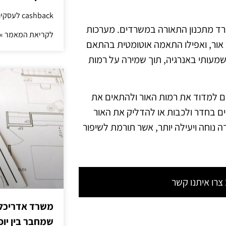
cashback לעסקים: איך החזר קטן יוצר יתרון גדול
נפרד מתכנון התאורה במשרדים. מערכות
לקריאת המאמר »
אור, ואפילו התאמה אוטומטית בהתאם
משמעותי באנרגיה, תוך שמירה על רמות
ם למדוד את רמות האור ולהתאים את
ים בחדר ולכבות או להדליק את האור
ה נוחה ויעילה יותר, אשר תורמת לשיפור
רו איתנו קשר
משרד אדריכלות
שמחבר בין יופי