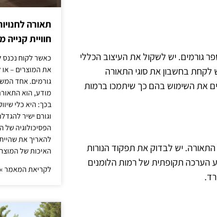
תאורה לחנויות
חוויית קנייה 
ר גורמים. יש לשקול את העיצוב הכללי
כאשר לקוח נכנס ל
את המוצרים – או 
ש לקחת בחשבון את סוגי התאורה
גורמים. אחד המשפ
ת הלוגן, ולהתאים את השימוש בהם כך שיתמכו ברמות
מודע, הוא התאורה.
בכך: היא כלי שיוו
וגורם ישיר להגדל
הפסיכולוגיה של הצ
להאריך את שהיית
תאורה. יש לבדוק את תפקוד הנורות
האיכות של המוצרי
לבצע הערכה תקופתית של רמות הלומנים
לקריאת המאמר »
ד.