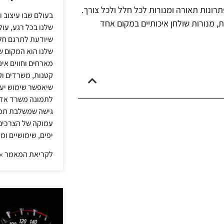
תרונות תאורה ומנורות לכל חלל ולכל צורך.
בעולם שבו עיצוב ו
ת, מנורות שולחן איכותיים במקום אחד
שלנו בכל רגע, עו
שיודעת לתרגם חלו
שלנו הוא המקום ש
מארחים וחווים אינ
קטנות, משרדים וק
שיאפשר שימוש יעי
לתמונה משרד אדר
גישה שמשלבת תכנון
עמוקה של הצרכים 
יפים, שימושיים ומ
לקריאת המאמר »