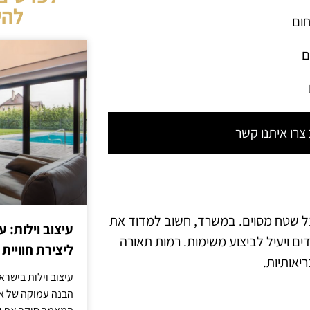
להש
חום
ם
רו איתנו קשר
על שטח מסוים. במשרד, חשוב למדוד את
עיצוב וילות: ע
ם ויעיל לביצוע משימות. רמות תאורה
ליצירת חוויית 
יאותיות.
עיצוב וילות בישר
הבנה עמוקה של אור