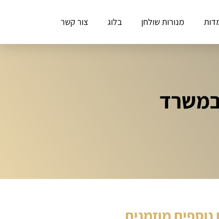
דות
מנורות שולחן
בלוג
צור קשר
 במשרד
נוספים מוזמנים