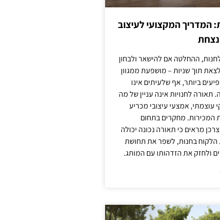
: המדריך המקצועי לעיצוב
מנצחת
חנות, ההחלטה אם להישאר ולבחון
לצאת תוך שניות – מושפעת ממגוון
יעים ביותר, אף שלעיתים אינו
 תאורה לחנויות אינה עניין של מה
קי עוצמתי, אמצעי עיצובי מכריע
ת המכירות. מחקרים בתחום
רכן מראים כי תאורה נכונה יכולה
 הלקוח בחנות, לשפר את תחושת
ם ולחזק את הזדהותו עם המותג.