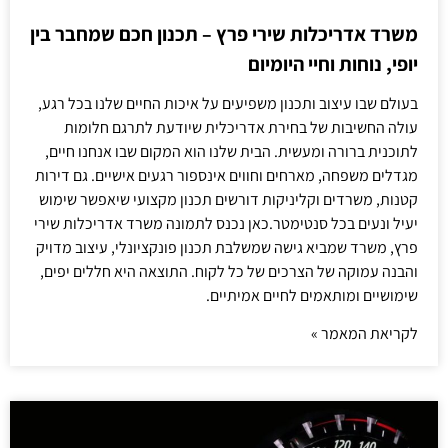
משרד אדריכלות שירי פרץ – תכנון חכם שמחבר בין
יופי, נוחות וחיי היומיום
בעולם שבו עיצוב ותכנון משפיעים על איכות החיים שלנו בכל רגע,
עולה החשיבות של בחירת אדריכלית שיודעת לתרגם חלומות
לתוכנית ברורה ומעשית. הבית שלנו הוא המקום שבו אנחנו חיים,
מגדלים משפחה, מארחים וחווים אינספור רגעים אישיים. גם דירות
קטנות, משרדים וקליניקות דורשים תכנון מקצועי שיאפשר שימוש
יעיל ונעים בכל סנטימטר.כאן נכנס לתמונה משרד אדריכלות שירי
פרץ, משרד שמביא גישה שמשלבת תכנון פונקציונלי, עיצוב מדויק
והבנה עמוקה של הצרכים של כל לקוח. התוצאה היא חללים יפים,
שימושיים ומותאמים לחיים אמיתיים.
לקריאת המאמר »