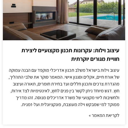
עיצוב וילות: עקרונות תכנון מקצועיים ליצירת
חוויית מגורים יוקרתית
עיצוב וילות בישראל משלב תכנון אדריכלי מוקפד עם הבנה עמוקה
של אורח חיים, אקלים וסגנון אישי. המאמר סוקר את שלבי התהליך,
מהגדרת צרכים ותכנון חללים ועד בחירת חומרים, תאורה ועיצוב
חוץ. דגש מיוחד ניתן לקשר בין פנים לחוץ, לאינטימיות לצד אירוח,
ולחשיבות ליווי מקצועי של משרד אדריכלים מנוסה. זהו מדריך
ממוקד למי שמבקש וילה מעוצבת, פונקציונלית ועל-זמנית.
לקריאת המאמר »