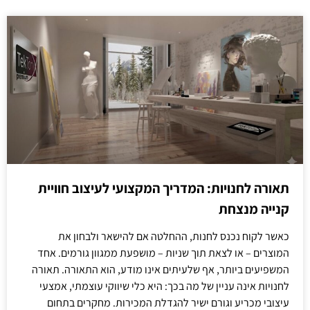
תאורה לחנויות: המדריך המקצועי לעיצוב חוויית
קנייה מנצחת
כאשר לקוח נכנס לחנות, ההחלטה אם להישאר ולבחון את
המוצרים – או לצאת תוך שניות – מושפעת ממגוון גורמים. אחד
המשפיעים ביותר, אף שלעיתים אינו מודע, הוא התאורה. תאורה
לחנויות אינה עניין של מה בכך: היא כלי שיווקי עוצמתי, אמצעי
עיצובי מכריע וגורם ישיר להגדלת המכירות. מחקרים בתחום