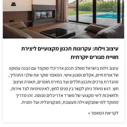
עיצוב וילות: עקרונות תכנון מקצועיים ליצירת
חוויית מגורים יוקרתית
עיצוב וילות בישראל משלב תכנון אדריכלי מוקפד עם הבנה עמוקה
של אורח חיים, אקלים וסגנון אישי. המאמר סוקר את שלבי התהליך,
מהגדרת צרכים ותכנון חללים ועד בחירת חומרים, תאורה ועיצוב
חוץ. דגש מיוחד ניתן לקשר בין פנים לחוץ, לאינטימיות לצד אירוח,
ולחשיבות ליווי מקצועי של משרד אדריכלים מנוסה. זהו מדריך
ממוקד למי שמבקש וילה מעוצבת, פונקציונלית ועל-זמנית.
לקריאת המאמר »