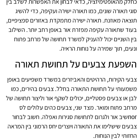
כחלק מהאופטימיזציה, כדאי לבחון את האפשרות לשלב בין
סוגי תאורה שונים, כמו תאורה ישירה ועקיפה, כדי להשיג
תוצאה מאוזנת. תאורה ישירה מתמקדת באזורים ספציפיים,
בעוד שתאורה עקיפה מפזרת אור באופן רחב יותר. השילוב
בין השניים יכול להעניק למשרד תחושה של מרחב פתוח
ונעים, תוך שמירה על נוחות הראיה.
השפעת צבעים על תחושת תאורה
צבעי הקירות, הרהיטים והאביזרים במשרד משפיעים באופן
משמעותי על תחושת התאורה בחלל. צבעים בהירים, כמו
לבן או צבעים פסטליים, יכולים לשקף אור וליצור תחושה של
מרחב פתוח ומואר. מצד שני, צבעים כהים עלולים לס
погשיב אור ולגרום לתחושת סגירות ואפלה. חשוב לבחור
צבעים שישלימו את התאורה ויוצרים יחס הרמוני בין המראה
החזותי לבין הנוחות.