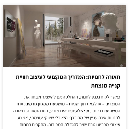
תאורה לחנויות: המדריך המקצועי לעיצוב חוויית
קנייה מנצחת
כאשר לקוח נכנס לחנות, ההחלטה אם להישאר ולבחון את
המוצרים – או לצאת תוך שניות – מושפעת ממגוון גורמים. אחד
המשפיעים ביותר, אף שלעיתים אינו מודע, הוא התאורה. תאורה
לחנויות אינה עניין של מה בכך: היא כלי שיווקי עוצמתי, אמצעי
עיצובי מכריע וגורם ישיר להגדלת המכירות. מחקרים בתחום