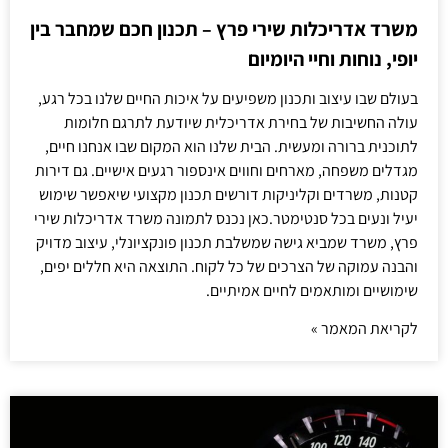
משרד אדריכלות שירי פרץ – תכנון חכם שמחבר בין
יופי, נוחות וחיי היומיום
בעולם שבו עיצוב ותכנון משפיעים על איכות החיים שלנו בכל רגע,
עולה החשיבות של בחירת אדריכלית שיודעת לתרגם חלומות
לתוכנית ברורה ומעשית. הבית שלנו הוא המקום שבו אנחנו חיים,
מגדלים משפחה, מארחים וחווים אינספור רגעים אישיים. גם דירות
קטנות, משרדים וקליניקות דורשים תכנון מקצועי שיאפשר שימוש
יעיל ונעים בכל סנטימטר.כאן נכנס לתמונה משרד אדריכלות שירי
פרץ, משרד שמביא גישה שמשלבת תכנון פונקציונלי, עיצוב מדויק
והבנה עמוקה של הצרכים של כל לקוח. התוצאה היא חללים יפים,
שימושיים ומותאמים לחיים אמיתיים.
לקריאת המאמר »