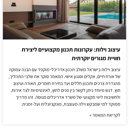
עיצוב וילות: עקרונות תכנון מקצועיים ליצירת
חוויית מגורים יוקרתית
עיצוב וילות בישראל משלב תכנון אדריכלי מוקפד עם הבנה עמוקה
של אורח חיים, אקלים וסגנון אישי. המאמר סוקר את שלבי התהליך,
מהגדרת צרכים ותכנון חללים ועד בחירת חומרים, תאורה ועיצוב
חוץ. דגש מיוחד ניתן לקשר בין פנים לחוץ, לאינטימיות לצד אירוח,
ולחשיבות ליווי מקצועי של משרד אדריכלים מנוסה. זהו מדריך
ממוקד למי שמבקש וילה מעוצבת, פונקציונלית ועל-זמנית.
לקריאת המאמר »