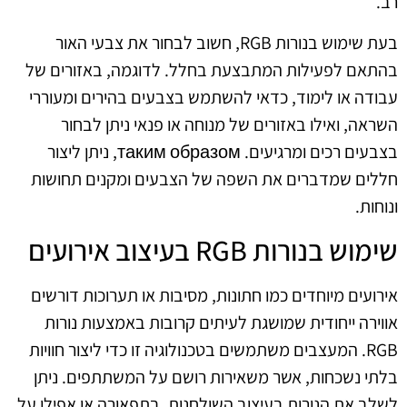
רב.
בעת שימוש בנורות RGB, חשוב לבחור את צבעי האור
בהתאם לפעילות המתבצעת בחלל. לדוגמה, באזורים של
עבודה או לימוד, כדאי להשתמש בצבעים בהירים ומעוררי
השראה, ואילו באזורים של מנוחה או פנאי ניתן לבחור
בצבעים רכים ומרגיעים. таким образом, ניתן ליצור
חללים שמדברים את השפה של הצבעים ומקנים תחושות
ונוחות.
שימוש בנורות RGB בעיצוב אירועים
אירועים מיוחדים כמו חתונות, מסיבות או תערוכות דורשים
אווירה ייחודית שמושגת לעיתים קרובות באמצעות נורות
RGB. המעצבים משתמשים בטכנולוגיה זו כדי ליצור חוויות
בלתי נשכחות, אשר משאירות רושם על המשתתפים. ניתן
לשלב את הנורות בעיצוב השולחנות, בתפאורה או אפילו על