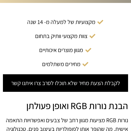
מקצועיות של למעלה מ- 14 שנה
צוות מקצועי וותיק בתחום
מגוון מוצרים איכותיים
מחירים משתלמים
לקבלת הצעת מחיר שלא תוכלו לסרב צרו איתנו קשר
הבנת נורות RGB ואופן פעולתן
נורות RGB מציעות מגוון רחב של צבעים ואפשרויות התאמה
אישית, מה שהופך אותן לפופולריות בעיצוב פנים. טכנולוגיה