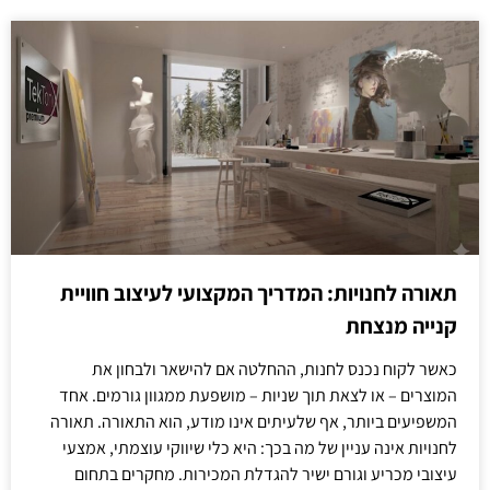
תאורה לחנויות: המדריך המקצועי לעיצוב חוויית
קנייה מנצחת
כאשר לקוח נכנס לחנות, ההחלטה אם להישאר ולבחון את
המוצרים – או לצאת תוך שניות – מושפעת ממגוון גורמים. אחד
המשפיעים ביותר, אף שלעיתים אינו מודע, הוא התאורה. תאורה
לחנויות אינה עניין של מה בכך: היא כלי שיווקי עוצמתי, אמצעי
עיצובי מכריע וגורם ישיר להגדלת המכירות. מחקרים בתחום