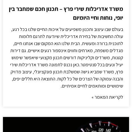
משרד אדריכלות שירי פרץ – תכנון חכם שמחבר בין
יופי, נוחות וחיי היומיום
בעולם שבו עיצוב ותכנון משפיעים על איכות החיים שלנו בכל רגע,
עולה החשיבות של בחירת אדריכלית שיודעת לתרגם חלומות
לתוכנית ברורה ומעשית. הבית שלנו הוא המקום שבו אנחנו חיים,
מגדלים משפחה, מארחים וחווים אינספור רגעים אישיים. גם דירות
קטנות, משרדים וקליניקות דורשים תכנון מקצועי שיאפשר שימוש
יעיל ונעים בכל סנטימטר.כאן נכנס לתמונה משרד אדריכלות שירי
פרץ, משרד שמביא גישה שמשלבת תכנון פונקציונלי, עיצוב מדויק
והבנה עמוקה של הצרכים של כל לקוח. התוצאה היא חללים יפים,
שימושיים ומותאמים לחיים אמיתיים.
לקריאת המאמר »