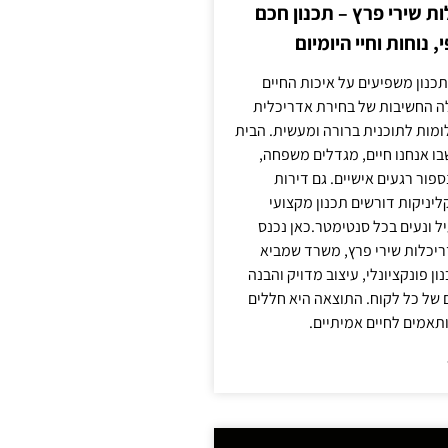
 שירי פרץ – תכנון חכם
, נוחות וחיי היומיום
תכנון משפיעים על איכות החיים
לה החשיבות של בחירת אדריכלית
מות לתוכנית ברורה ומעשית. הבית
בו אנחנו חיים, מגדלים משפחה,
ספור רגעים אישיים. גם דירות
ליניקות דורשים תכנון מקצועי
ל ונעים בכל סנטימטר.כאן נכנס
יכלות שירי פרץ, משרד שמביא
 פונקציונלי, עיצוב מדויק והבנה
של כל לקוח. התוצאה היא חללים
ותאמים לחיים אמיתיים.