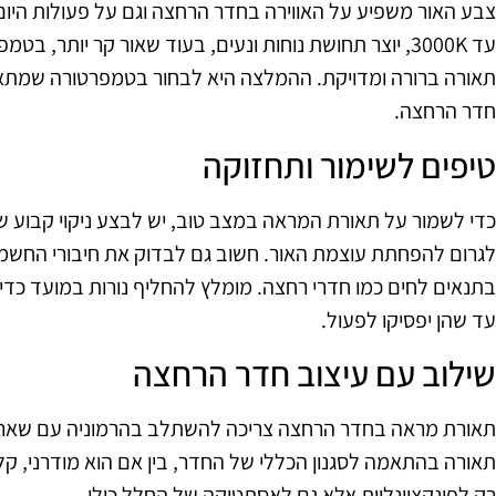
תאורה ברורה ומדויקת. ההמלצה היא לבחור בטמפרטורה שמתאימ
חדר הרחצה.
טיפים לשימור ותחזוקה
כדי לשמור על תאורת המראה במצב טוב, יש לבצע ניקוי קבוע ש
לגרום להפחתת עוצמת האור. חשוב גם לבדוק את חיבורי החשמל ו
בתנאים לחים כמו חדרי רחצה. מומלץ להחליף נורות במועד כדי
עד שהן יפסיקו לפעול.
שילוב עם עיצוב חדר הרחצה
תאורת מראה בחדר הרחצה צריכה להשתלב בהרמוניה עם שאר הא
תאורה בהתאמה לסגנון הכללי של החדר, בין אם הוא מודרני, ק
רק לפונקציונליות אלא גם לאסתטיקה של החלל כולו.