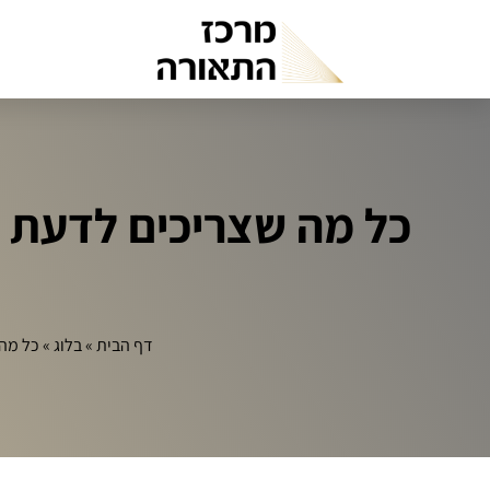
כל מה שצריכים לדעת 
דף הבית
»
בלוג
»
כל מה