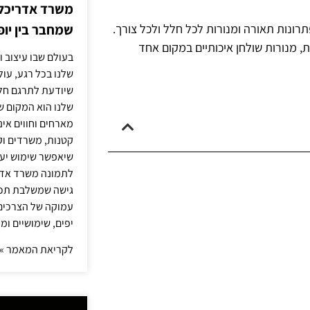
משרד אדריכלות
שמחבר בין יופי
תרונות תאורה ומנורות לכל חלל ולכל צורך.
ת, מנורות שולחן איכותיים במקום אחד
בעולם שבו עיצוב ו
שלנו בכל רגע, עו
שיודעת לתרגם חלו
שלנו הוא המקום ש
מארחים וחווים אינ
קטנות, משרדים וק
שיאפשר שימוש יעי
לתמונה משרד אדר
גישה שמשלבת תכנון
עמוקה של הצרכים 
יפים, שימושיים ומ
לקריאת המאמר »