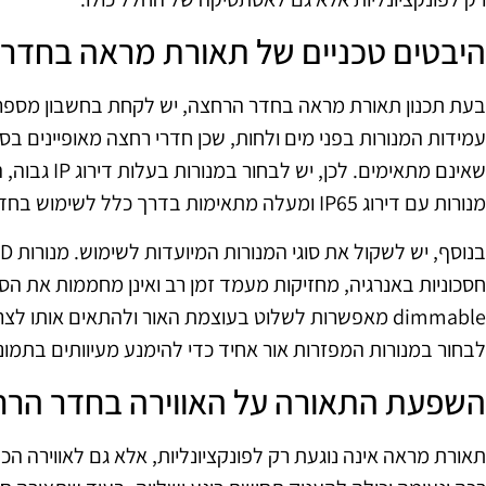
היבטים טכניים של תאורת מראה בחדר
בעת תכנון תאורת מראה בחדר הרחצה, יש לקחת בחשבון מספר 
עמידות המנורות בפני מים ולחות, שכן חדרי רחצה מאופיינים בס
שאינם מתאימים. 
מנורות עם דירוג IP65 ומעלה מתאימות בדרך כלל לשימוש בחדרים כאלה.
חסכוניות באנרגיה, מחזיקות מעמד זמן רב ואינן מחממות את הסב
dimmable מאפשרות לשלוט בעוצמת האור ולהתאים אות
לבחור במנורות המפזרות אור אחיד כדי להימנע מעיוותים בתמו
השפעת התאורה על האווירה בחדר הר
תאורת מראה אינה נוגעת רק לפונקציונליות, אלא גם לאווירה ה