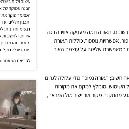
עיצוב וילות בישר
הבנה עמוקה של אור
המאמר סוקר את ש
ותכנון חללים ועד 
דגש מיוחד ניתן לק
 שונים. תאורה חמה מעניקה אווירה רכה
אירוח, ולחשיבות ל
ור. אפשרויות נוספות כוללות תאורת
מנוסה. זהו מדריך
פונקציונלית ועל-ז
לקריאת המאמר »
 חשוב; תאורה נמוכה מדי עלולה לגרום
ל השימוש. מומלץ למקם את מקורות
מנע מהתקנת מקור אור ישיר מול המראה,