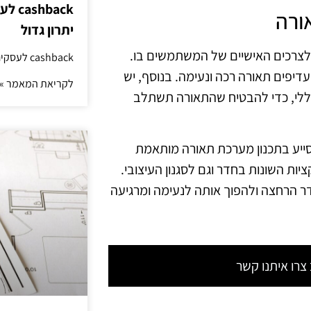
hback
ורה
יתרון גדול
ה לצרכים האישיים של המשתמשים בו.
cashback לעסקים: איך החזר קטן יוצר יתרון גדול
דיפים תאורה רכה ונעימה. בנוסף, יש
לקריאת המאמר »
כללי, כדי להבטיח שהתאורה תשתלב
סייע בתכנון מערכת תאורה מותאמת
יות השונות בחדר וגם לסגנון העיצובי.
ר הרחצה ולהפוך אותה לנעימה ומרגיעה
רו איתנו קשר