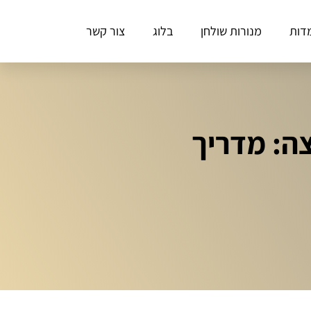
דות
מנורות שולחן
בלוג
צור קשר
ה: מדריך