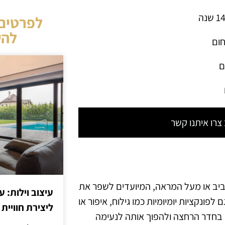
לפרטים 
להש
חום
ם
רו איתנו קשר
יב או מעל המראה, המיועדים לשפר את
עיצוב וילות: ע
פונקציות יומיומיות כמו גילוח, איפור או
ליצירת חוויית 
ש בחדר הרחצה ולהפוך אותה לנעימה