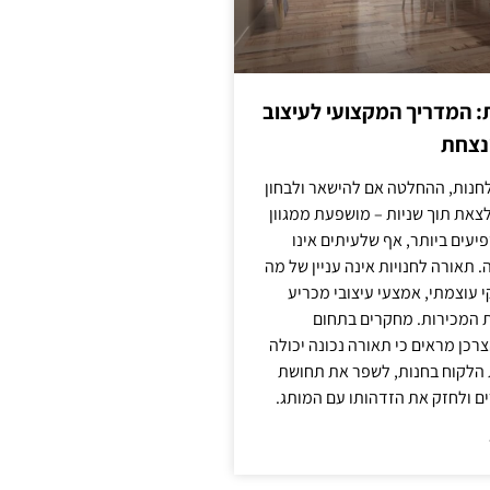
: המדריך המקצועי לעיצוב
מנצחת
חנות, ההחלטה אם להישאר ולבחון
לצאת תוך שניות – מושפעת ממגוון
יעים ביותר, אף שלעיתים אינו
 תאורה לחנויות אינה עניין של מה
קי עוצמתי, אמצעי עיצובי מכריע
ת המכירות. מחקרים בתחום
רכן מראים כי תאורה נכונה יכולה
 הלקוח בחנות, לשפר את תחושת
ם ולחזק את הזדהותו עם המותג.