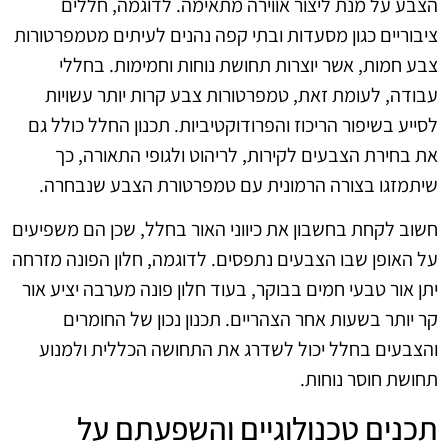
הצבע על מנת ליצור אווירה מתאימה. לדוגמה, חללים
ציבוריים כגון מסעדות ובתי קפה נהנים לעיתים מטמפרטורות
צבע חמות, אשר יוצרות תחושת נוחות וחמימות. בחללי
עבודה, לעומת זאת, טמפרטורות צבע קרות יותר עשויות
לסייע בשיפור הריכוז והפרודוקטיביות. תכנון החלל כולל גם
את בחירת הצבעים לקירות, לריהוט ולגופי התאורה, כך
שיתמזגו בצורה הרמונית עם טמפרטורת הצבע שנבחרה.
חשוב לקחת בחשבון את כיווני האור בחלל, שכן הם משפיעים
על האופן שבו הצבעים נתפסים. לדוגמה, חלון הפונה מזרחה
יתן אור טבעי חמים בבוקר, בעוד חלון פונה מערבה יציע אור
קר יותר בשעות אחר הצהריים. תכנון נכון של החומרים
והצבעים בחלל יכול לשדרג את התחושה הכללית ולמנוע
תחושת חוסר נוחות.
תכנים טכנולוגיים והשפעתם על