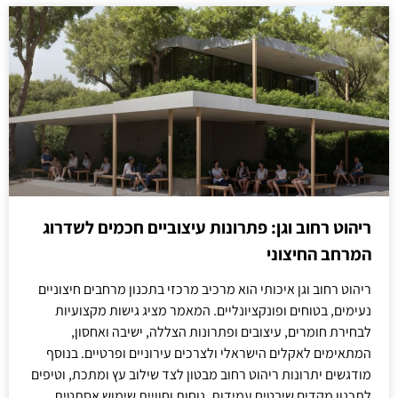
ריהוט רחוב וגן: פתרונות עיצוביים חכמים לשדרוג
המרחב החיצוני
ריהוט רחוב וגן איכותי הוא מרכיב מרכזי בתכנון מרחבים חיצוניים
נעימים, בטוחים ופונקציונליים. המאמר מציג גישות מקצועיות
לבחירת חומרים, עיצובים ופתרונות הצללה, ישיבה ואחסון,
המתאימים לאקלים הישראלי ולצרכים עירוניים ופרטיים. בנוסף
מודגשים יתרונות ריהוט רחוב מבטון לצד שילוב עץ ומתכת, וטיפים
לתכנון מקדים שיבטיח עמידות, נוחות וחוויית שימוש אסתטית