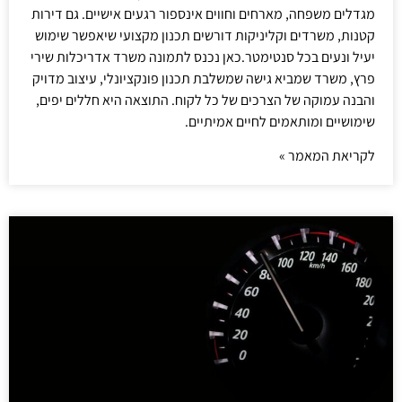
מגדלים משפחה, מארחים וחווים אינספור רגעים אישיים. גם דירות
קטנות, משרדים וקליניקות דורשים תכנון מקצועי שיאפשר שימוש
יעיל ונעים בכל סנטימטר.כאן נכנס לתמונה משרד אדריכלות שירי
פרץ, משרד שמביא גישה שמשלבת תכנון פונקציונלי, עיצוב מדויק
והבנה עמוקה של הצרכים של כל לקוח. התוצאה היא חללים יפים,
שימושיים ומותאמים לחיים אמיתיים.
לקריאת המאמר »