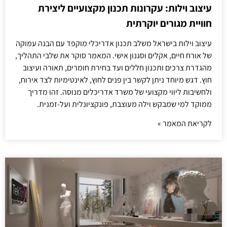
עיצוב וילות: עקרונות תכנון מקצועיים ליצירת
חוויית מגורים יוקרתית
עיצוב וילות בישראל משלב תכנון אדריכלי מוקפד עם הבנה עמוקה
של אורח חיים, אקלים וסגנון אישי. המאמר סוקר את שלבי התהליך,
מהגדרת צרכים ותכנון חללים ועד בחירת חומרים, תאורה ועיצוב
חוץ. דגש מיוחד ניתן לקשר בין פנים לחוץ, לאינטימיות לצד אירוח,
ולחשיבות ליווי מקצועי של משרד אדריכלים מנוסה. זהו מדריך
ממוקד למי שמבקש וילה מעוצבת, פונקציונלית ועל-זמנית.
לקריאת המאמר »