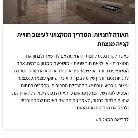
תאורה לחנויות: המדריך המקצועי לעיצוב חוויית
קנייה מנצחת
כאשר לקוח נכנס לחנות, ההחלטה אם להישאר ולבחון את
המוצרים – או לצאת תוך שניות – מושפעת ממגוון גורמים. אחד
המשפיעים ביותר, אף שלעיתים אינו מודע, הוא התאורה. תאורה
לחנויות אינה עניין של מה בכך: היא כלי שיווקי עוצמתי, אמצעי
עיצובי מכריע וגורם ישיר להגדלת המכירות. מחקרים בתחום
הפסיכולוגיה של הצרכן מראים כי תאורה נכונה יכולה להאריך את
שהיית הלקוח בחנות, לשפר את תחושת האיכות של המוצרים
ולחזק את הזדהותו עם המותג.
לקריאת המאמר »