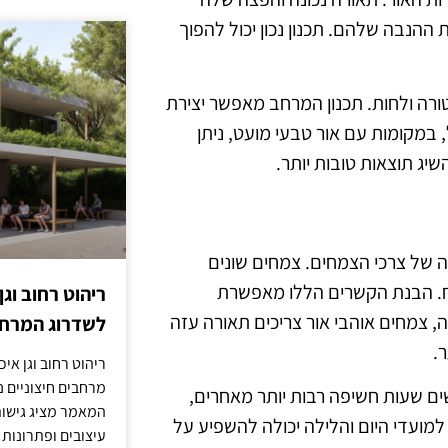
 ההנבה שלהם. תכנון נכון יכול להפוך
ורה ולחות. תכנון המרחב מאפשר יצירת
 במקומות עם אור טבעי מועט, ניתן
ג תוצאות טובות יותר.
 של צרכי הצמחים. צמחים שונים
מח. הבנת הקשרים הללו מאפשרת
ריהוט רחוב וגן
 צמחים אוהבי אור צריכים תאורה עזה
לשדרוג המרחב
.
ריהוט רחוב וגן איכ
מרחבים חיצוניים נע
ים שעות חשיפה רבות יותר מאחרים,
המאמר מציג גישות
מועדי היום והלילה יכולה להשפיע על
עיצובים ופתרונות