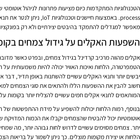
process. באמצעות חיישנים וטכנול
מאפשר למגדלים להתמקד בהיבטים יצירתיים ולא רק בפונקציות ט
השפעות האקלים על גידול צמחים בקומו
אקלים מהווה מרכיב קרדינל בגידול צמחים, ובפרט כאשר מדובר
הטמפרטורה, הלחות ואיכות האוויר יכולה להיות משמעותית על ה
יבשים יותר ותנאי האקלים עשויים להשתנות באופן תדיר, דבר 
חשוב להבין את ההשפעות הללו ולהתאים את סוגי הצמחים למאפ
המותאמים לתנאי אקלים חמים עשויים להצליח יותר בקומות עלי
בנוסף, רמות הלחות יכולות להשפיע על מידת ההתפשטות של 
אוטומטיות יכול להבטיח שהצמחים יקבלו את הכמות המדויקת של
יתר. צמחים מסוימים עשויים לדרוש לחות גבוהה יותר, מה שמחי
הלחות או יצירת מקומות מוצלים. כך ניתן לשמור על בריאות הצמ