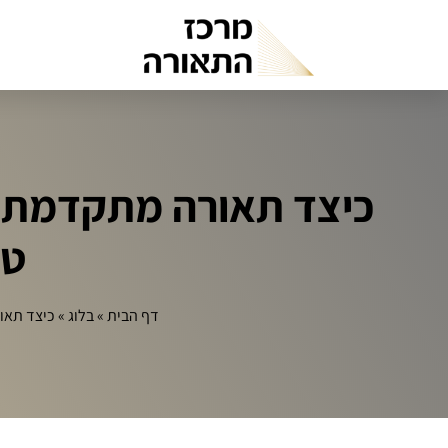
כיצד תאורה מתקדמת מ
טכ
דף הבית
»
בלוג
»
כיצד תאו