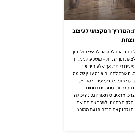
: המדריך המקצועי לעיצוב
מנצחת
חנות, ההחלטה אם להישאר ולבחון
לצאת תוך שניות – מושפעת ממגוון
יעים ביותר, אף שלעיתים אינו
 תאורה לחנויות אינה עניין של מה
קי עוצמתי, אמצעי עיצובי מכריע
ת המכירות. מחקרים בתחום
רכן מראים כי תאורה נכונה יכולה
 הלקוח בחנות, לשפר את תחושת
ם ולחזק את הזדהותו עם המותג.