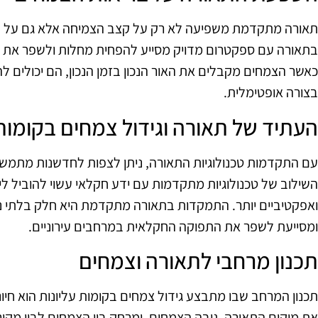
תאורה מתקדמת משפיעה לא רק על קצב הצמיחה אלא גם על ה
בתאורה עם ספקטרום מדויק מסייע להפחית מחלות ולשפר את יכ
כאשר הצמחים מקבלים את האור הנכון בזמן הנכון, הם יכולים לה
בצורה אופטימלית.
העתיד של תאורה וגידול צמחים בקומות 
עם התקדמות טכנולוגיות התאורה, ניתן לצפות לחדשנות מתמשכת
השילוב של טכנולוגיות מתקדמות עם ידע חקלאי עשוי להוביל ליצ
ואפקטיביים יותר. התמקדות בתאורה מתקדמת היא חלק בלתי נ
ומסייעת לשפר את התפוקה החקלאית במרחבים עירוניים.
תכנון מרחבי לתאורה וצמחים
תכנון המרחב שבו מתבצע גידול צמחים בקומות עליונות הוא חי
את מיקום התאורה, גובה הצמחים, ומרחק בין הצמחים לבין מקור