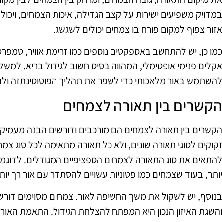
במדויק משפיעים ישירות על קצב הגדילה, איכות הצמחים, ויכולת
אזור צפוף למקום פורח בו צמחים יכולים לשגשג.
כמו כן, יש להתחשב באספקטים נוספים כמו זרימת אוויר, טמפרט
אקלים פנימי אופטימלי, המהווה בסיס חשוב לגידול בריא. למשל,
להשתמש באור מלאכותי כדי לשפר את תהליך הפוטוסינתזה ולהשי
הקשרים בין תאורה לצמחים
הקשרים בין תאורה לצמחים הם מורכבים ודורשים הבנה מעמיקה
זקוקים לסוגי תאורה שונים, ולא כל תאורה מתאימה לכל סוג צ
להתאים את סוג התאורה לצמחים הספציפיים המגודלים. לדוגמה,
יותר, בעוד שצמחים כמו פטוניות עשויים להסתדר עם אור רך יותר
בנוסף, יש לשקול את משך החשיפה לאור. צמחים מסוימים דורש
והשגת האיזון הנכון היא המפתח להצלחת הגידול. התאמת האור ל