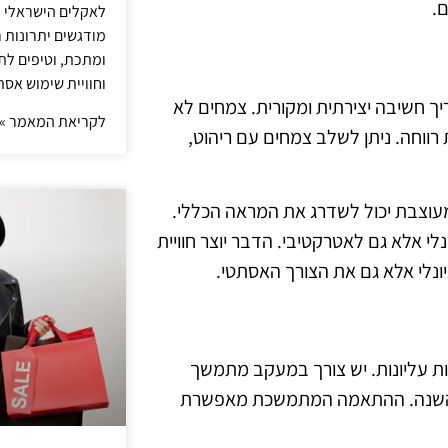
.
לאקלים הישראלי ול
מודגשים יתרונות ר
ומתכת, וטיפים לתכ
וחוויית שימוש אסת
ך חשיבה יצירתית ומקורית. צמחים לא
לקריאת המאמר »
ווחה. ניתן לשלב צמחים עם ריהוט,
מעוצבת יכול לשדרג את המראה הכללי.
 אלא גם לאטרקטיבי. הדבר יוצר חוויית
נלי אלא גם את הצורך האסתטי.
ת עליונות. יש צורך במעקב מתמשך
ת השנה. ההתאמה המתמשכת מאפשרת