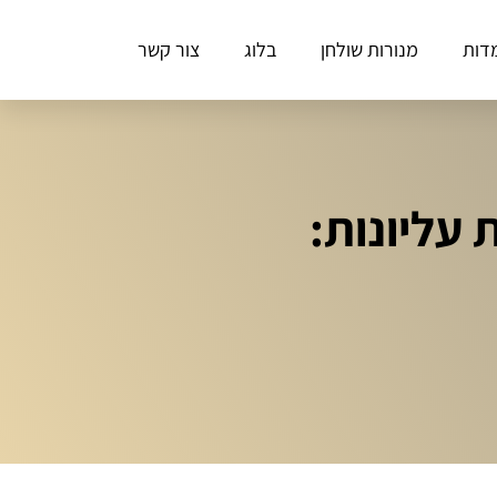
דות
מנורות שולחן
בלוג
צור קשר
עליונות: