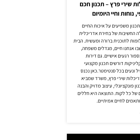
 שירי פרץ – תכנון חכם
, נוחות וחיי היומיום
תכנון משפיעים על איכות החיים
לה החשיבות של בחירת אדריכלית
מות לתוכנית ברורה ומעשית. הבית
בו אנחנו חיים, מגדלים משפחה,
ספור רגעים אישיים. גם דירות
ליניקות דורשים תכנון מקצועי
ל ונעים בכל סנטימטר.כאן נכנס
יכלות שירי פרץ, משרד שמביא
 פונקציונלי, עיצוב מדויק והבנה
של כל לקוח. התוצאה היא חללים
ותאמים לחיים אמיתיים.