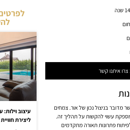
לפרטים 
להש
חום
ם
רו איתנו קשר
נות
ר מדובר בניצול נכון של אור. צמחים
עיצוב וילות: ע
מספקת עשוי להקשות על תהליך זה.
ליצירת חוויית 
לפיתוח פתרונות תאורה מתקדמים