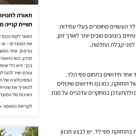
תאורה לחנויות
חוויית קנייה 
 לד העשויים מחומרים בעלי עמידות
ים ביצועים טובים יותר לאורך זמן.
כאשר לקוח נכנס ל
את המוצרים – או 
 לפני קבלת החלטות.
גורמים. אחד המשפ
מודע, הוא התאורה.
בכך: היא כלי שיוו
וגורם ישיר להגדל
 אחר חידושים בתחום פסי הלד.
הפסיכולוגיה של הצ
ל תחזוקה, כמו גם חידושים שיכולים
להאריך את שהיית
 ולהתעדכן במחקרים עדכניים על מנת
האיכות של המוצרי
לקריאת המאמר »
ת בתחזוקת פסי לד. יש לבצע תכנון