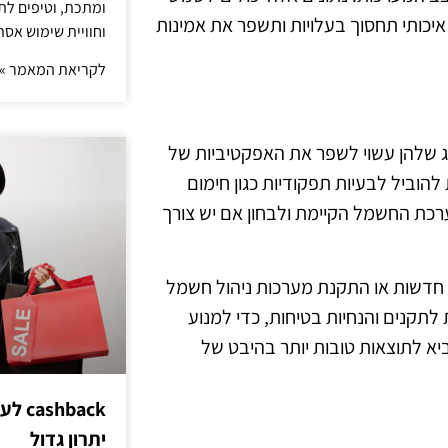
ומתכת, וטיפים לתכ
איכותי תחסוך בעלויות ותשפר את אמינות
וחוויית שימוש אסת
לקריאת המאמר »
ג שלהן עשוי לשפר את האפקטיביות של
הוביל לבעיות תפקודיות כגון חימום
ערכת החשמל הקיימת ולבחון אם יש צורך
ח חדשות או התקנת מערכות ניהול חשמל
קנים והנחיות בטיחות, כדי למנוע
יא לתוצאות טובות יותר בהיבט של
hback
יתרון גדול