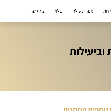
דות
מנורות שולחן
בלוג
צור קשר
וביעילות
נוספים מוזמנים