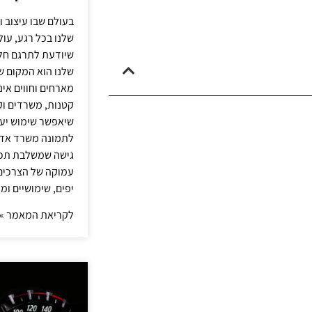
בעולם שבו עיצוב ו
שלנו בכל רגע, עו
שיודעת לתרגם חלו
שלנו הוא המקום ש
מארחים וחווים אינ
קטנות, משרדים וק
שיאפשר שימוש יעי
לתמונה משרד אדר
גישה שמשלבת תכנון
עמוקה של הצרכים 
יפים, שימושיים ומ
לקריאת המאמר »