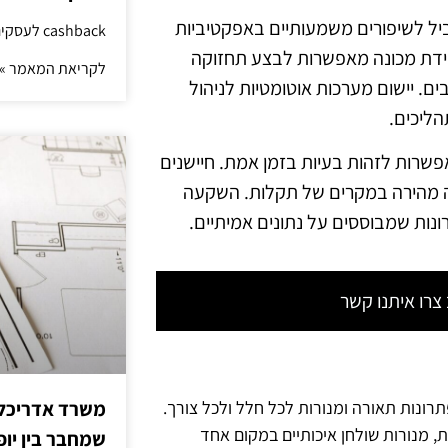
ביל לשיפורים משמעותיים באפקטיביות
cashback לעסקים: איך החזר קטן יוצר יתרון גדול
ולמידת מכונה מאפשרות לבצע תחזוקה
לקריאת המאמר »
ים. יישום מערכות אוטומטיות לניהול
הליכים.
פשרות לזהות בעיות בזמן אמת. חיישנים
ה מהירה במקרים של תקלות. השקעה
נות שמבוססים על נתונים אמיתיים.
רו איתנו קשר
משרד אדריכלות
תרונות תאורה ומנורות לכל חלל ולכל צורך.
ת, מנורות שולחן איכותיים במקום אחד
שמחבר בין יופי