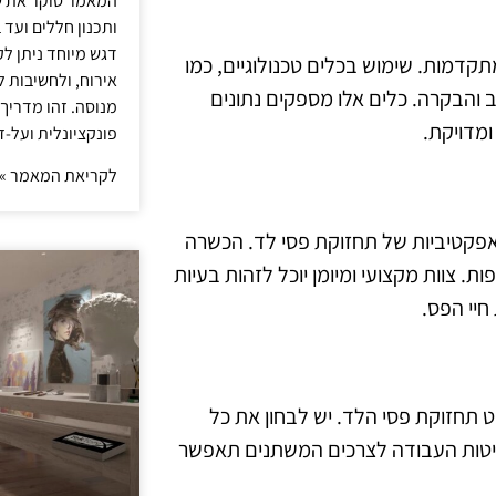
המאמר סוקר את ש
ותכנון חללים ועד 
דגש מיוחד ניתן לק
דמות. שימוש בכלים טכנולוגיים, כמו
אירוח, ולחשיבות ל
 והבקרה. כלים אלו מספקים נתונים
מנוסה. זהו מדריך
מדויקת.
פונקציונלית ועל-ז
לקריאת המאמר »
אפקטיביות של תחזוקת פסי לד. הכשרה
ת. צוות מקצועי ומיומן יוכל לזהות בעיות
חיי הפס.
 תחזוקת פסי הלד. יש לבחון את כל
יטות העבודה לצרכים המשתנים תאפשר