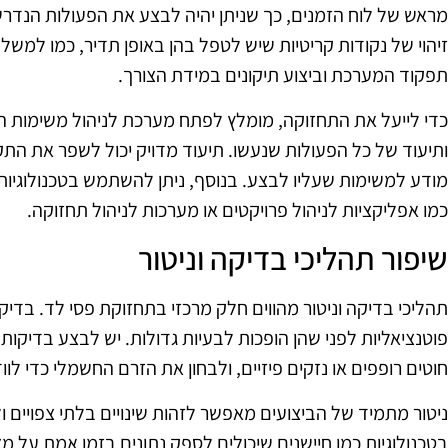
מראש של לוח הזמנים, כך שניתן יהיה לבצע את הפעולות הנדרש
זיהוי של נקודות קריטיות שיש לטפל בהן באופן תדיר, כמו למשל
תפקוד המערכת וביצוע תיקונים במידת הצורך.
כדי לייעל את התחזוקה, מומלץ לפתח מערכת לניהול משימות הכ
ותיעוד של כל הפעולות שנעשו. תיעוד מדויק יכול לשפר את הת
מודע למשימות שעליו לבצע. בנוסף, ניתן להשתמש בטכנולוגיות 
כמו אפליקציות לניהול פרויקטים או מערכות לניהול תחזוקה.
שיפור תהליכי בדיקה וניטור
תהליכי בדיקה וניטור מהווים חלק מרכזי בתחזוקת פסי לד. בדיקו
פוטנציאליות לפני שהן הופכות לבעיות גדולות. יש לבצע בדיקות 
חוטים רופפים או נזקים פיזיים, ולבחון את הזרם החשמלי כדי לוו
ניטור מתמיד של הביצועים מאפשר לזהות שינויים בלתי צפויים
בטכנולוגיות כמו חיישנים שיכולים לספק נתונים בזמן אמת על 