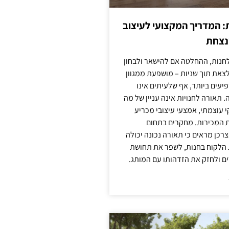
: המדריך המקצועי לעיצוב
מנצחת
חנות, ההחלטה אם להישאר ולבחון
לצאת תוך שניות – מושפעת ממגוון
יעים ביותר, אף שלעיתים אינו
 תאורה לחנויות אינה עניין של מה
קי עוצמתי, אמצעי עיצובי מכריע
ת המכירות. מחקרים בתחום
רכן מראים כי תאורה נכונה יכולה
 הלקוח בחנות, לשפר את תחושת
ם ולחזק את הזדהותו עם המותג.