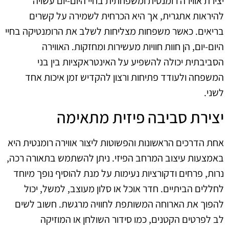
יצירת אווירה רומנטית ומשפחתית בחיי היום-יום עשויה
להיראות אתגרית, אך היא הכרחית לשמירה על קשרים
בריאים. כאשר משפחות מצליחות לשלב את הרומנטיקה בחיי
היום-יום, הן חוות חוויות מעשירות ומחזקות. האווירה
הסביבתית יכולה להשפיע על האינטראקציות בין בני
המשפחה ולעודד פתיחות ורצון להקדיש זמן איכות אחד
לשני.
יצירת סביבה פיזית מתאימה
אחת הדרכים הראשונות והפשוטות ליצור אווירה רומנטית היא
באמצעות עיצוב המרחב הפיזי. ניתן להשתמש בתאורה רכה,
נרות, פרחים ודקורציות נעימות על מנת להוסיף נופך מיוחד
לחללים הביתיים. חדר אוכל או סלון מעוצב, למשל, יכול
להפוך את הארוחה המשותפת לחוויה מרגשת. חשוב לשים
לב לפרטים הקטנים, כמו סידור השולחן או המוזיקה