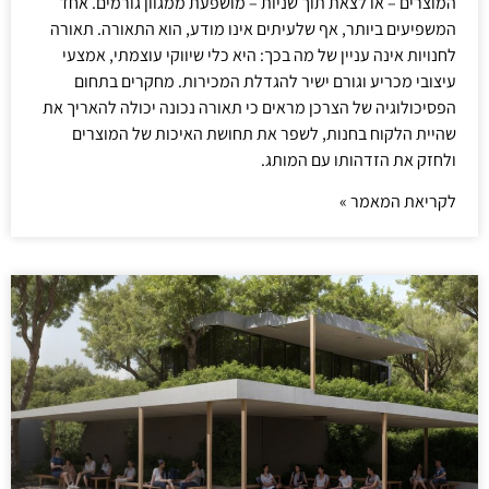
המוצרים – או לצאת תוך שניות – מושפעת ממגוון גורמים. אחד
המשפיעים ביותר, אף שלעיתים אינו מודע, הוא התאורה. תאורה
לחנויות אינה עניין של מה בכך: היא כלי שיווקי עוצמתי, אמצעי
עיצובי מכריע וגורם ישיר להגדלת המכירות. מחקרים בתחום
הפסיכולוגיה של הצרכן מראים כי תאורה נכונה יכולה להאריך את
שהיית הלקוח בחנות, לשפר את תחושת האיכות של המוצרים
ולחזק את הזדהותו עם המותג.
לקריאת המאמר »