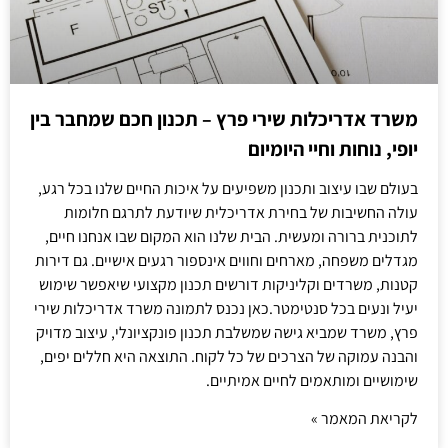
משרד אדריכלות שירי פרץ – תכנון חכם שמחבר בין
יופי, נוחות וחיי היומיום
בעולם שבו עיצוב ותכנון משפיעים על איכות החיים שלנו בכל רגע,
עולה החשיבות של בחירת אדריכלית שיודעת לתרגם חלומות
לתוכנית ברורה ומעשית. הבית שלנו הוא המקום שבו אנחנו חיים,
מגדלים משפחה, מארחים וחווים אינספור רגעים אישיים. גם דירות
קטנות, משרדים וקליניקות דורשים תכנון מקצועי שיאפשר שימוש
יעיל ונעים בכל סנטימטר.כאן נכנס לתמונה משרד אדריכלות שירי
פרץ, משרד שמביא גישה שמשלבת תכנון פונקציונלי, עיצוב מדויק
והבנה עמוקה של הצרכים של כל לקוח. התוצאה היא חללים יפים,
שימושיים ומותאמים לחיים אמיתיים.
לקריאת המאמר »