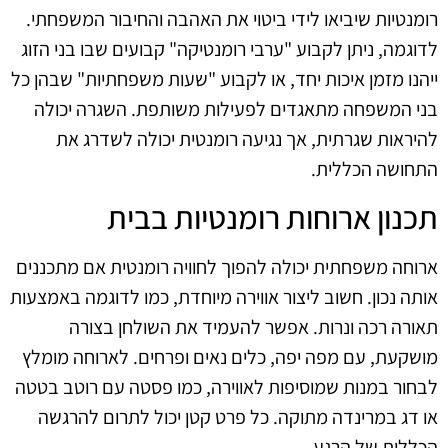
רומנטיות שיביאו לידי ביטוי את האהבה והחיבור המשפחתי.
לדוגמה, ניתן לקבוע "ערבי רומנטיקה" קבועים שבו בני הזוג
ייהנו מזמן איכות יחד, או לקבוע "שעות משפחתיות" שבהן כל
בני המשפחה מתאגדים לפעילות משותפת. השגרה יכולה
להיראות שגרתית, אך נגיעה רומנטית יכולה לשדרג את
התחושה הכללית.
תכנון ארוחות רומנטיות בבית
ארוחה משפחתית יכולה להפוך לחוויה רומנטית אם מתכננים
אותה נכון. חשוב ליצור אווירה מיוחדת, כמו לדוגמה באמצעות
תאורה רכה ונרות. אפשר להעמיד את השולחן בצורה
מושקעת, עם מפה יפה, כלים נאים ופרחים. לארוחה מומלץ
לבחור במנות שמוסיפות לאווירה, כמו פסטה עם רוטב בטטה
או דג במרינדה מתוקה. כל פרט קטן יכול לתרום להרגשה
הכללית של הרגע.