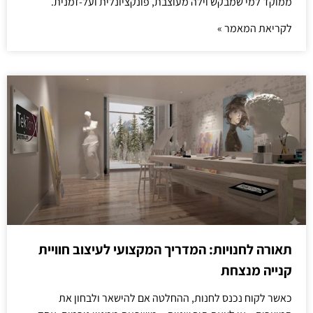
ממוקד למי שמבקש וילה מעוצבת, פונקציונלית ועל-זמנית.
לקריאת המאמר »
תאורה לחנויות: המדריך המקצועי לעיצוב חוויית
קנייה מנצחת
כאשר לקוח נכנס לחנות, ההחלטה אם להישאר ולבחון את