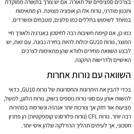
בצרכים ספציפיים של תאורה. אם יש צורך בתאורה ממוקדת
ותכנון מודרני, נורות אלו הן אופציה מצוינת. הן מתאימות
במיוחד לשימוש בחללים כמו סלונים, מטבחים ומשרדים.
כמו כן, אם קיימת חשיבות רבה לחיסכון באנרגיה ולאורך חיי
המוצר, נורות GU10 יכולות להיות בחירה נבונה. עם זאת, יש
לבצע השוואת מחירים ולוודא שהן מתאימות לצרכים
האישיים ולדרישות התקנה.
השוואה עם נורות אחרות
בכדי להבין את היתרונות והחסרונות של נורות GU10, כדאי
להשוות אותן עם סוגי נורות נוספים בשוק. נורות הלוגן, למשל,
מציעות אור חזק אך צורכות יותר אנרגיה ונשרפות במהירות
רבה יותר. נורות CFL (נורות פלורסנט קומפקטיות) הן פתרון
חסכוני, אך לעיתים תהליך ההדלקה שלהן איטי יותר.