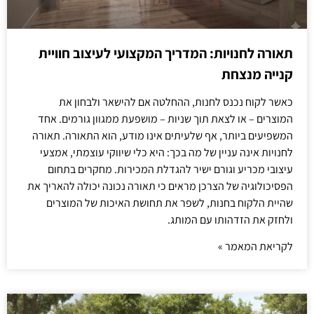
תאורה לחנויות: המדריך המקצועי לעיצוב חוויית
קנייה מנצחת
כאשר לקוח נכנס לחנות, ההחלטה אם להישאר ולבחון את
המוצרים – או לצאת תוך שניות – מושפעת ממגוון גורמים. אחד
המשפיעים ביותר, אף שלעיתים אינו מודע, הוא התאורה. תאורה
לחנויות אינה עניין של מה בכך: היא כלי שיווקי עוצמתי, אמצעי
עיצובי מכריע וגורם ישיר להגדלת המכירות. מחקרים בתחום
הפסיכולוגיה של הצרכן מראים כי תאורה נכונה יכולה להאריך את
שהיית הלקוח בחנות, לשפר את תחושת האיכות של המוצרים
ולחזק את הזדהותו עם המותג.
לקריאת המאמר »