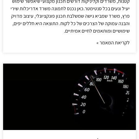
קטנות, משרדים וקליניקות דורשים תכנון מקצועי שיאפשר שימוש
יעיל ונעים בכל סנטימטר.כאן נכנס לתמונה משרד אדריכלות שירי
פרץ, משרד שמביא גישה שמשלבת תכנון פונקציונלי, עיצוב מדויק
והבנה עמוקה של הצרכים של כל לקוח. התוצאה היא חללים יפים,
שימושיים ומותאמים לחיים אמיתיים.
לקריאת המאמר »