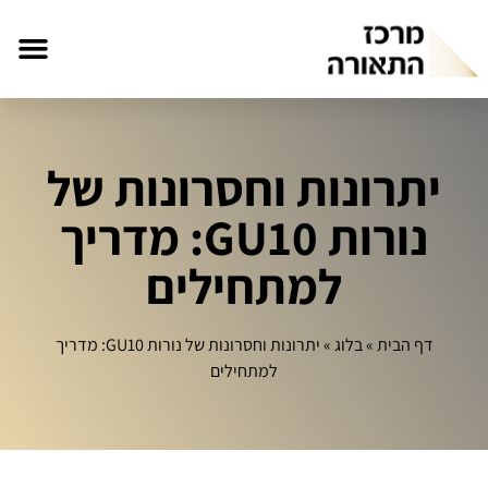
יתרונות וחסרונות של
נורות GU10: מדריך
למתחילים
דף הבית
»
בלוג
»
יתרונות וחסרונות של נורות GU10: מדריך
למתחילים