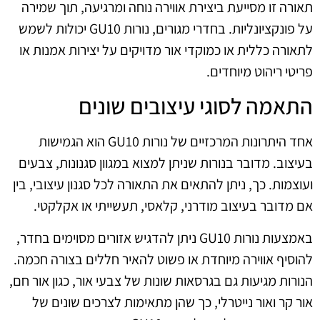
תאורה זו מסייעת ביצירת אווירה נוחה ומרגיעה, תוך שמירה
על פונקציונליות. בחדרי מגורים, נורות GU10 יכולות לשמש
לתאורה כללית או כמוקדי אור מדויקים על יצירות אמנות או
פריטי ריהוט מיוחדים.
התאמה לסוגי עיצובים שונים
אחד היתרונות המרכזיים של נורות GU10 הוא הגמישות
בעיצוב. מדובר בנורות שניתן למצוא במגוון סגנונות, צבעים
ועוצמות. כך, ניתן להתאים את התאורה לכל סגנון עיצובי, בין
אם מדובר בעיצוב מודרני, קלאסי, תעשייתי או אקלקטי.
באמצעות נורות GU10 ניתן להדגיש אזורים מסוימים בחדר,
להוסיף אווירה מיוחדת או פשוט להאיר חללים בצורה חכמה.
הנורות מגיעות גם בגרסאות שונות של צבעי אור, כגון אור חם,
אור קר ואור נייטרלי, כך שהן מתאימות לצרכים שונים של