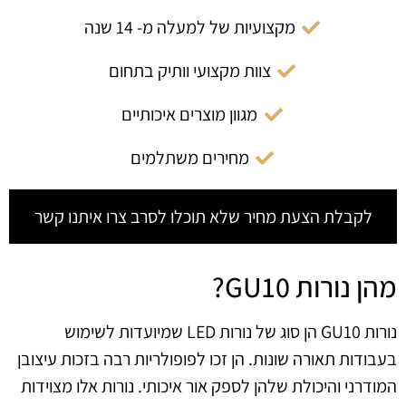
מקצועיות של למעלה מ- 14 שנה
צוות מקצועי וותיק בתחום
מגוון מוצרים איכותיים
מחירים משתלמים
לקבלת הצעת מחיר שלא תוכלו לסרב צרו איתנו קשר
מהן נורות GU10?
נורות GU10 הן סוג של נורות LED שמיועדות לשימוש
בעבודות תאורה שונות. הן זכו לפופולריות רבה בזכות עיצובן
המודרני והיכולת שלהן לספק אור איכותי. נורות אלו מצוידות