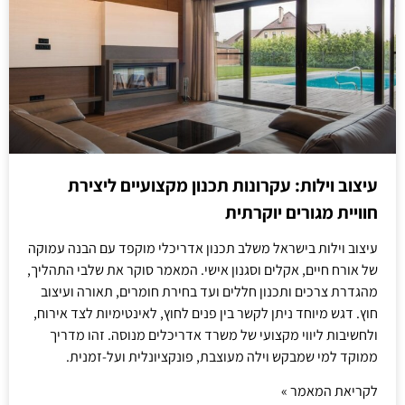
עיצוב וילות: עקרונות תכנון מקצועיים ליצירת
חוויית מגורים יוקרתית
עיצוב וילות בישראל משלב תכנון אדריכלי מוקפד עם הבנה עמוקה
של אורח חיים, אקלים וסגנון אישי. המאמר סוקר את שלבי התהליך,
מהגדרת צרכים ותכנון חללים ועד בחירת חומרים, תאורה ועיצוב
חוץ. דגש מיוחד ניתן לקשר בין פנים לחוץ, לאינטימיות לצד אירוח,
ולחשיבות ליווי מקצועי של משרד אדריכלים מנוסה. זהו מדריך
ממוקד למי שמבקש וילה מעוצבת, פונקציונלית ועל-זמנית.
לקריאת המאמר »