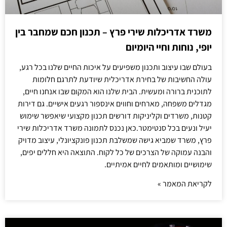
משרד אדריכלות שירי פרץ – תכנון חכם שמחבר בין
יופי, נוחות וחיי היומיום
בעולם שבו עיצוב ותכנון משפיעים על איכות החיים שלנו בכל רגע,
עולה החשיבות של בחירת אדריכלית שיודעת לתרגם חלומות
לתוכנית ברורה ומעשית. הבית שלנו הוא המקום שבו אנחנו חיים,
מגדלים משפחה, מארחים וחווים אינספור רגעים אישיים. גם דירות
קטנות, משרדים וקליניקות דורשים תכנון מקצועי שיאפשר שימוש
יעיל ונעים בכל סנטימטר.כאן נכנס לתמונה משרד אדריכלות שירי
פרץ, משרד שמביא גישה שמשלבת תכנון פונקציונלי, עיצוב מדויק
והבנה עמוקה של הצרכים של כל לקוח. התוצאה היא חללים יפים,
שימושיים ומותאמים לחיים אמיתיים.
לקריאת המאמר »