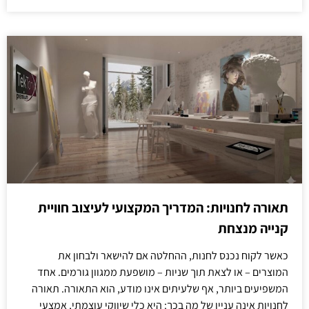
תאורה לחנויות: המדריך המקצועי לעיצוב חוויית
קנייה מנצחת
כאשר לקוח נכנס לחנות, ההחלטה אם להישאר ולבחון את
המוצרים – או לצאת תוך שניות – מושפעת ממגוון גורמים. אחד
המשפיעים ביותר, אף שלעיתים אינו מודע, הוא התאורה. תאורה
לחנויות אינה עניין של מה בכך: היא כלי שיווקי עוצמתי, אמצעי