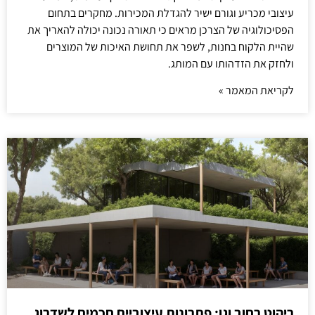
עיצובי מכריע וגורם ישיר להגדלת המכירות. מחקרים בתחום
הפסיכולוגיה של הצרכן מראים כי תאורה נכונה יכולה להאריך את
שהיית הלקוח בחנות, לשפר את תחושת האיכות של המוצרים
ולחזק את הזדהותו עם המותג.
לקריאת המאמר »
ריהוט רחוב וגן: פתרונות עיצוביים חכמים לשדרוג