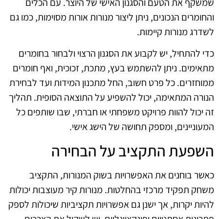
שמשקף את הטעם והסגנון האישי של היוצר. עם הכלים
והחומרים הנכונים, ניתן ליצור מנורות אורות מסוימות, כמו גם
לשדרג מנורות קיימות.
כדי להתחיל, יש לקבוע את הסגנון הרצוי ולבחור בחומרים
מתאימים. ניתן להשתמש בעץ, מתכת, זכוכית, ואף חומרים
ממוחזרים. כל פרט חשוב, החל מתכנון המידות ועד לבחירת
הנורה המתאימה, יכול להשפיע על התוצאה הסופית. תהליך
זה יכול להוות פרויקט משפחתי או חברתי, שבו שותפים כל
המעוניינים, ומספק תחושה של הישג אישי.
השפעת התקציב על הבחירה
כאשר בוחנים את האפשרויות בשוק המנורות, התקציב
משחק תפקיד מרכזי בהחלטות. מנורות קיר מעוצבות יכולות
להיות יקרות, אך ישנן גם אפשרויות תקציביות שיכולות לספק
פתרונות אסתטיים ופונקציונליים. יש לשקול את הצרכים