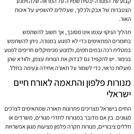
קבוע של המנורה יבטיח שמירה על המראה שלה וימנע
הצטברות של אבק ולכלוך, שעלולים להשפיע על איכות
האור.
תהליך הניקוי עצמו אינו מסובך, אך חשוב להשתמש
בחומרים המתאימים כדי לא לפגוע במנורה. ניתן להשתמש
במטלית רכה ובמים חמים, ולמנוע מכימיקלים חריפים לפגוע
בגימור. יש להקפיד גם לבדוק את הנורות עצמן, ולוודא שהן
פועלות כראוי, כדי לשמור על תאורה אחידה ונעימה בחלל.
מנורות פלפון והתאמה לאורח חיים
ישראלי
החיים בישראל מצריכים פתרונות תאורה שמתאימים לצרכים
מגוונים. בין אם מדובר במנורות לחדרי מגורים, משרדים או
חללים ציבוריים, מנורות תקרה פלפון מציעות מגוון אפשרויות