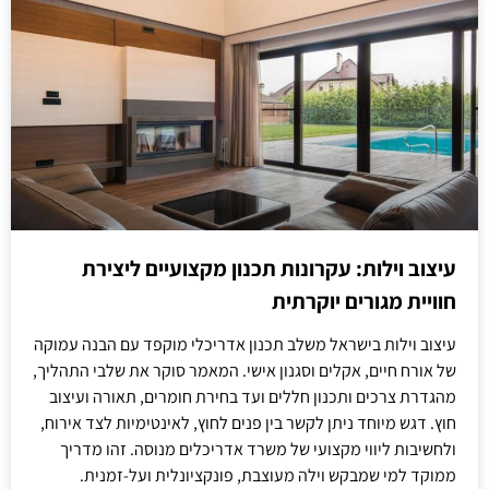
עיצוב וילות: עקרונות תכנון מקצועיים ליצירת
חוויית מגורים יוקרתית
עיצוב וילות בישראל משלב תכנון אדריכלי מוקפד עם הבנה עמוקה
של אורח חיים, אקלים וסגנון אישי. המאמר סוקר את שלבי התהליך,
מהגדרת צרכים ותכנון חללים ועד בחירת חומרים, תאורה ועיצוב
חוץ. דגש מיוחד ניתן לקשר בין פנים לחוץ, לאינטימיות לצד אירוח,
ולחשיבות ליווי מקצועי של משרד אדריכלים מנוסה. זהו מדריך
ממוקד למי שמבקש וילה מעוצבת, פונקציונלית ועל-זמנית.