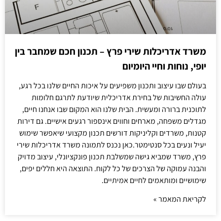
משרד אדריכלות שירי פרץ – תכנון חכם שמחבר בין
יופי, נוחות וחיי היומיום
בעולם שבו עיצוב ותכנון משפיעים על איכות החיים שלנו בכל רגע,
עולה החשיבות של בחירת אדריכלית שיודעת לתרגם חלומות
לתוכנית ברורה ומעשית. הבית שלנו הוא המקום שבו אנחנו חיים,
מגדלים משפחה, מארחים וחווים אינספור רגעים אישיים. גם דירות
קטנות, משרדים וקליניקות דורשים תכנון מקצועי שיאפשר שימוש
יעיל ונעים בכל סנטימטר.כאן נכנס לתמונה משרד אדריכלות שירי
פרץ, משרד שמביא גישה שמשלבת תכנון פונקציונלי, עיצוב מדויק
והבנה עמוקה של הצרכים של כל לקוח. התוצאה היא חללים יפים,
שימושיים ומותאמים לחיים אמיתיים.
לקריאת המאמר »