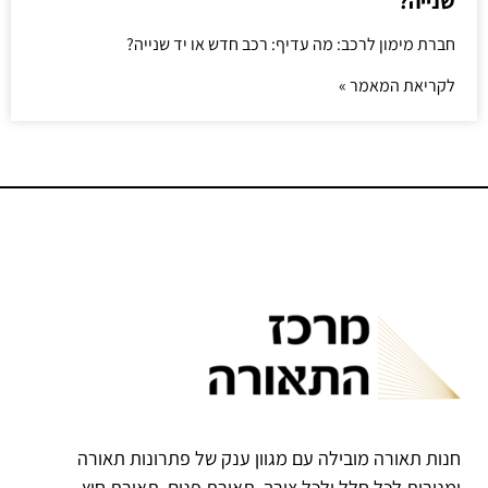
שנייה?
חברת מימון לרכב: מה עדיף: רכב חדש או יד שנייה?
לקריאת המאמר »
חנות תאורה מובילה עם מגוון ענק של פתרונות תאורה
ומנורות לכל חלל ולכל צורך. תאורת פנים, תאורת חוץ,