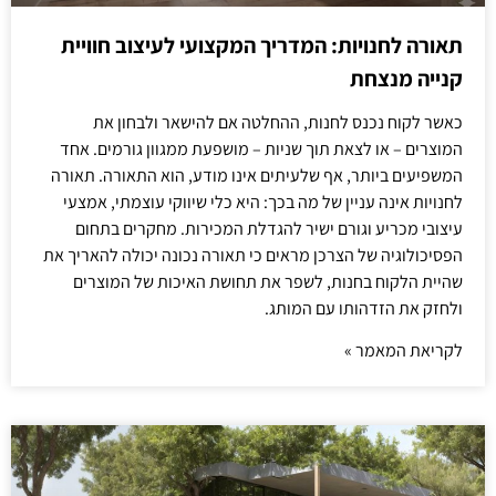
תאורה לחנויות: המדריך המקצועי לעיצוב חוויית
קנייה מנצחת
כאשר לקוח נכנס לחנות, ההחלטה אם להישאר ולבחון את
המוצרים – או לצאת תוך שניות – מושפעת ממגוון גורמים. אחד
המשפיעים ביותר, אף שלעיתים אינו מודע, הוא התאורה. תאורה
לחנויות אינה עניין של מה בכך: היא כלי שיווקי עוצמתי, אמצעי
עיצובי מכריע וגורם ישיר להגדלת המכירות. מחקרים בתחום
הפסיכולוגיה של הצרכן מראים כי תאורה נכונה יכולה להאריך את
שהיית הלקוח בחנות, לשפר את תחושת האיכות של המוצרים
ולחזק את הזדהותו עם המותג.
לקריאת המאמר »