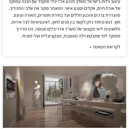
עיצוב וילות בישראל משלב תכנון אדריכלי מוקפד עם הבנה עמוקה
של אורח חיים, אקלים וסגנון אישי. המאמר סוקר את שלבי התהליך,
מהגדרת צרכים ותכנון חללים ועד בחירת חומרים, תאורה ועיצוב
חוץ. דגש מיוחד ניתן לקשר בין פנים לחוץ, לאינטימיות לצד אירוח,
ולחשיבות ליווי מקצועי של משרד אדריכלים מנוסה. זהו מדריך
ממוקד למי שמבקש וילה מעוצבת, פונקציונלית ועל-זמנית.
לקריאת המאמר »