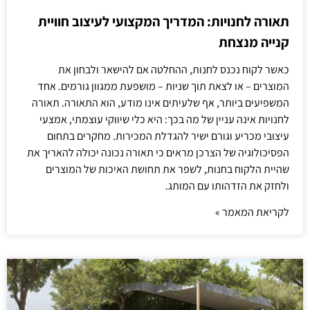
תאורה לחנויות: המדריך המקצועי לעיצוב חוויית
קנייה מנצחת
כאשר לקוח נכנס לחנות, ההחלטה אם להישאר ולבחון את
המוצרים – או לצאת תוך שניות – מושפעת ממגוון גורמים. אחד
המשפיעים ביותר, אף שלעיתים אינו מודע, הוא התאורה. תאורה
לחנויות אינה עניין של מה בכך: היא כלי שיווקי עוצמתי, אמצעי
עיצובי מכריע וגורם ישיר להגדלת המכירות. מחקרים בתחום
הפסיכולוגיה של הצרכן מראים כי תאורה נכונה יכולה להאריך את
שהיית הלקוח בחנות, לשפר את תחושת האיכות של המוצרים
ולחזק את הזדהותו עם המותג.
לקריאת המאמר »