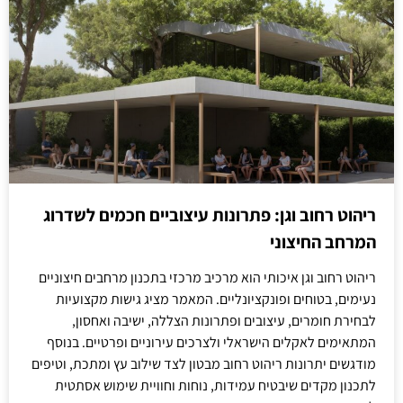
ריהוט רחוב וגן: פתרונות עיצוביים חכמים לשדרוג
המרחב החיצוני
ריהוט רחוב וגן איכותי הוא מרכיב מרכזי בתכנון מרחבים חיצוניים
נעימים, בטוחים ופונקציונליים. המאמר מציג גישות מקצועיות
לבחירת חומרים, עיצובים ופתרונות הצללה, ישיבה ואחסון,
המתאימים לאקלים הישראלי ולצרכים עירוניים ופרטיים. בנוסף
מודגשים יתרונות ריהוט רחוב מבטון לצד שילוב עץ ומתכת, וטיפים
לתכנון מקדים שיבטיח עמידות, נוחות וחוויית שימוש אסתטית