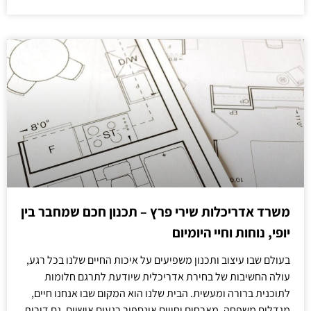
משרד אדריכלות שירי פרץ – תכנון חכם שמחבר בין
יופי, נוחות וחיי היומיום
בעולם שבו עיצוב ותכנון משפיעים על איכות החיים שלנו בכל רגע,
עולה החשיבות של בחירת אדריכלית שיודעת לתרגם חלומות
לתוכנית ברורה ומעשית. הבית שלנו הוא המקום שבו אנחנו חיים,
מגדלים משפחה, מארחים וחווים אינספור רגעים אישיים. גם דירות