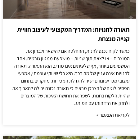
תאורה לחנויות: המדריך המקצועי לעיצוב חוויית
קנייה מנצחת
כאשר לקוח נכנס לחנות, ההחלטה אם להישאר ולבחון את
המוצרים – או לצאת תוך שניות – מושפעת ממגוון גורמים. אחד
המשפיעים ביותר, אף שלעיתים אינו מודע, הוא התאורה. תאורה
לחנויות אינה עניין של מה בכך: היא כלי שיווקי עוצמתי, אמצעי
עיצובי מכריע וגורם ישיר להגדלת המכירות. מחקרים בתחום
הפסיכולוגיה של הצרכן מראים כי תאורה נכונה יכולה להאריך את
שהיית הלקוח בחנות, לשפר את תחושת האיכות של המוצרים
ולחזק את הזדהותו עם המותג.
לקריאת המאמר »