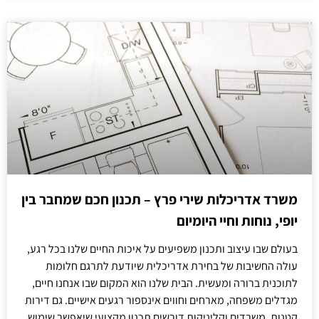
משרד אדריכלות שירי פרץ – תכנון חכם שמחבר בין
יופי, נוחות וחיי היומיום
בעולם שבו עיצוב ותכנון משפיעים על איכות החיים שלנו בכל רגע,
עולה החשיבות של בחירת אדריכלית שיודעת לתרגם חלומות
לתוכנית ברורה ומעשית. הבית שלנו הוא המקום שבו אנחנו חיים,
מגדלים משפחה, מארחים וחווים אינספור רגעים אישיים. גם דירות
קטנות, משרדים וקליניקות דורשים תכנון מקצועי שיאפשר שימוש