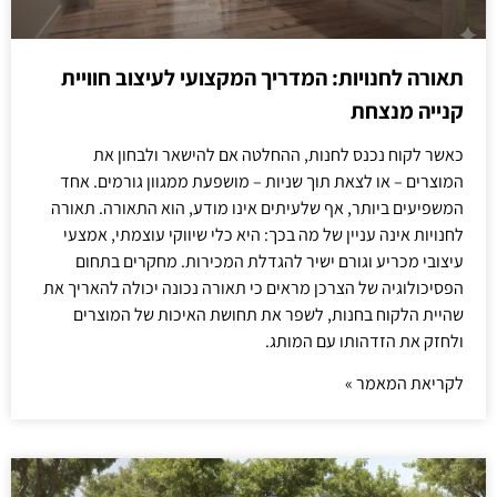
תאורה לחנויות: המדריך המקצועי לעיצוב חוויית
קנייה מנצחת
כאשר לקוח נכנס לחנות, ההחלטה אם להישאר ולבחון את
המוצרים – או לצאת תוך שניות – מושפעת ממגוון גורמים. אחד
המשפיעים ביותר, אף שלעיתים אינו מודע, הוא התאורה. תאורה
לחנויות אינה עניין של מה בכך: היא כלי שיווקי עוצמתי, אמצעי
עיצובי מכריע וגורם ישיר להגדלת המכירות. מחקרים בתחום
הפסיכולוגיה של הצרכן מראים כי תאורה נכונה יכולה להאריך את
שהיית הלקוח בחנות, לשפר את תחושת האיכות של המוצרים
ולחזק את הזדהותו עם המותג.
לקריאת המאמר »