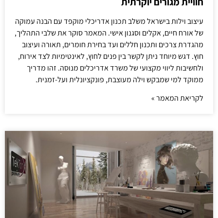
חוויית מגורים יוקרתית
עיצוב וילות בישראל משלב תכנון אדריכלי מוקפד עם הבנה עמוקה
של אורח חיים, אקלים וסגנון אישי. המאמר סוקר את שלבי התהליך,
מהגדרת צרכים ותכנון חללים ועד בחירת חומרים, תאורה ועיצוב
חוץ. דגש מיוחד ניתן לקשר בין פנים לחוץ, לאינטימיות לצד אירוח,
ולחשיבות ליווי מקצועי של משרד אדריכלים מנוסה. זהו מדריך
ממוקד למי שמבקש וילה מעוצבת, פונקציונלית ועל-זמנית.
לקריאת המאמר »