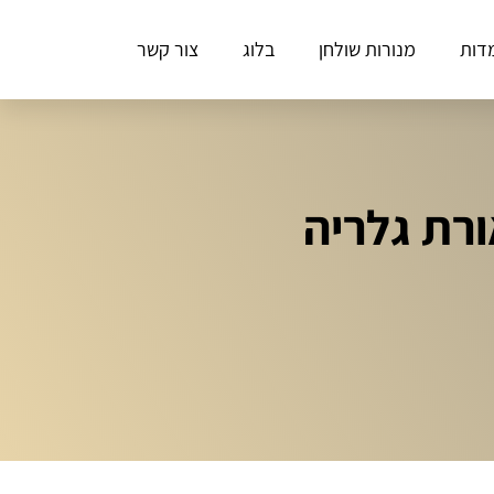
דות
מנורות שולחן
בלוג
צור קשר
רת גלריה