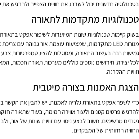
בטכנולוגיה חדשנית יכול לשדרג את חוויית הצפייה ולהדגיש את יי
טכנולוגיות מתקדמות לתאורה
בשוק קיימות טכנולוגיות שונות המיועדות לשיפור אפקט בתאורת ג
מנורות LED מתקדמות, שמציעות עוצמת אור גבוהה עם צריכ
גמישות רבה בעיצוב התאורה, ומסוגלות להציג טמפרטורות צב
לכל יצירה. חידושים נוספים כוללים מערכות תאורה חכמות, ה
וזוויות ההקרנה.
הצגת האמנות בצורה מיטבית
כדי לשפר אפקט בתאורת גלריה לאמנות, יש להבין את הקשר בין 
להדגיש פרטים קטנים וליצור אווירה חמימה, בעוד שתאורה חזקה 
ניגודים מרשימים. חשוב לבצע ניסוי עם זוויות שונות של אור, ו
החוויה החזותית של המבקרים.