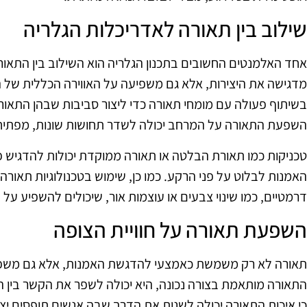
שילוב בין תאורה לאדריכלות הגלריה
אחד האלמנטים החשובים בתכנון הגלריה הוא השילוב בין התאו
מדגישה את היצירות, אלא גם משפיעה על האווירה הכללית של ה
בשיתוף פעולה עם מומחי תאורה כדי ליצור סביבות שבהן התאורה
השפעת התאורה על המרחב יכולה לשדר תחושות שונות, מפתיחות
טכניקות כמו תאורת הבלטה או תאורה ממוקדת יכולות להדגיש פר
האמנות לבלוט על פני הרקע. כמו כן, שימוש בטכנולוגיות תאו
דרמטיים, כמו שינוי צבעים או עוצמות אור, שיכולים להשפיע על 
השפעת תאורה על חוויית הצופה
תאורה לא רק משמשת כאמצעי להדגשת האמנות, אלא גם משפיעה
התאורה מותאמת בצורה נכונה, היא יכולה לשפר את הקשר בין ה
כי איכות התאורה יכולה לשנות את הדרך שבה אנשים תופסים יצי