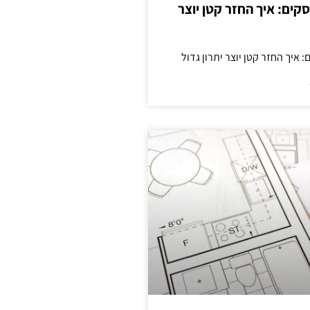
cas לעסקים: איך החזר קטן יוצר