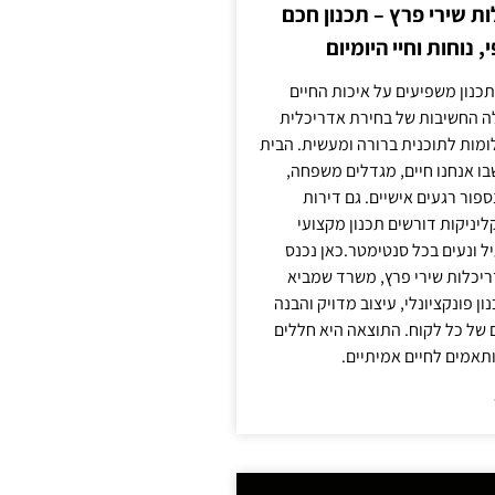
 שירי פרץ – תכנון חכם
, נוחות וחיי היומיום
תכנון משפיעים על איכות החיים
לה החשיבות של בחירת אדריכלית
מות לתוכנית ברורה ומעשית. הבית
בו אנחנו חיים, מגדלים משפחה,
ספור רגעים אישיים. גם דירות
ליניקות דורשים תכנון מקצועי
ל ונעים בכל סנטימטר.כאן נכנס
יכלות שירי פרץ, משרד שמביא
 פונקציונלי, עיצוב מדויק והבנה
של כל לקוח. התוצאה היא חללים
ותאמים לחיים אמיתיים.