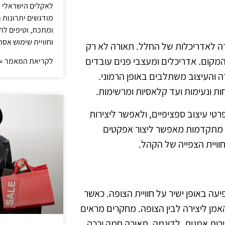
לאקלים הישראלי ול
מודגשים יתרונות ר
ומתכת, וטיפים לתכ
וחוויית שימוש אסת
רה לאדריכלות של החלל. תאורה לא רק
מקום. אדריכלים ומעצבי פנים עובדים
לקריאת המאמר »
 והעיצוב משתלבים באופן הרמוני.
 ונעימות ועד קלאסיות ומרשימות.
טי עיצוב ספציפיים, ולאפשר ליצירות
רה מתקדמות מאפשר ליצור אפקטים
חוויית הצפייה של הקהל.
 באופן ישיר על חוויית הצופה. כאשר
אמן ליצירה לבין הצופה. מחקרים מראים
רות אמנות. לדוגמה, תאורה חמה ורכה