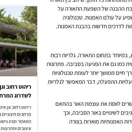
הרחבת ההבנה של השפעת התאורה על
יע על עולם האמנות. טכנולוגיה
תות לדרכים חדשות בהבנת האמנות.
ת, במיוחד בתחום התאורה. גלריות רבות
ת כמו גם את הפגיעה בסביבה. פתרונות
גבוהה יותר ואורך חיים ממושך יותר לעומת טכנולוגיות
ל ומפחיתות את עלויות ההפעלה, דבר המאפשר לגלריות
ריהוט רחוב וגן
לשדרוג המרחב
שרים לווסת את עוצמת האור בהתאם
ריהוט רחוב וגן איכ
יבים לשינויים באור הסביבה, וכך
מרחבים חיצוניים נע
רות האמנותיות מוארות בצורה
המאמר מציג גישות
עיצובים ופתרונות