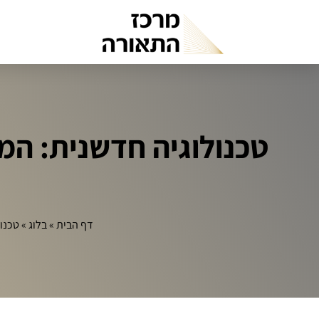
טכנולוגיה חדשנית: ה
דף הבית
»
בלוג
»
טכנו