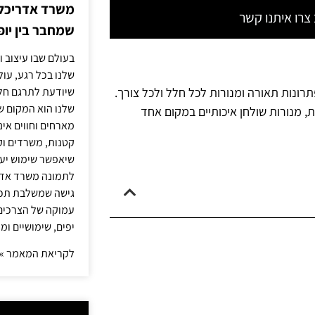
משרד אדריכלות
רו איתנו קשר
שמחבר בין יופי
בעולם שבו עיצוב ו
שלנו בכל רגע, עו
שיודעת לתרגם חלו
תרונות תאורה ומנורות לכל חלל ולכל צורך.
שלנו הוא המקום ש
ת, מנורות שולחן איכותיים במקום אחד
מארחים וחווים אינ
קטנות, משרדים וק
שיאפשר שימוש יעי
לתמונה משרד אדר
גישה שמשלבת תכנון
עמוקה של הצרכים 
יפים, שימושיים ומ
לקריאת המאמר »