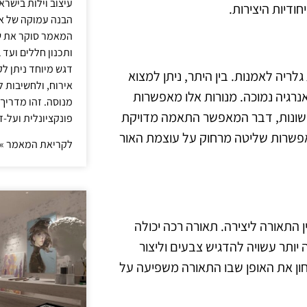
עיצוב וילות בישר
חודיות היצירות.
הבנה עמוקה של אור
המאמר סוקר את ש
ותכנון חללים ועד 
דגש מיוחד ניתן לק
לריה לאמנות. בין היתר, ניתן למצוא
אירוח, ולחשיבות ל
ת אנרגיה נמוכה. מנורות אלו מאפשרות
מנוסה. זהו מדריך
ע שונות, דבר המאפשר התאמה מדויקת
פונקציונלית ועל-ז
מאפשרות שליטה מרחוק על עוצמת האור
לקריאת המאמר »
התאורה ליצירה. תאורה רכה יכולה
יותר עשויה להדגיש צבעים וליצור
לבחון את האופן שבו התאורה משפיעה על