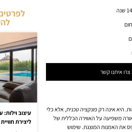
לפרטים 
להש
חום
ם
רו איתנו קשר
 היא אינה רק פונקציה טכנית, אלא כלי
עיצוב וילות: ע
אורה משפיעה על האווירה הכללית של
ליצירת חוויית 
פס את האמנות המוצגת. שימוש