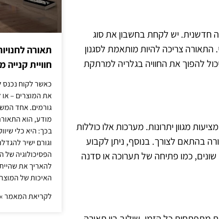
ה חדשנית. יש לקחת בחשבון את סוג
 התאורה צריכה להיות מותאמת לסגנון
תאורה לחנויות
יכול להפוך את החוויה בגלריה למרתקת
חוויית קנייה 
כאשר לקוח נכנס ל
את המוצרים – או 
גורמים. אחד המשפ
מודע, הוא התאורה.
ות מגוון יתרונות. מערכות אלו כוללות
בכך: היא כלי שיוו
ה בהתאם לצורך. בנוסף, ניתן לקבוע
וגורם ישיר להגדל
הפסיכולוגיה של הצ
ונים, כמו פתיחה של תערוכה או סדנה
להאריך את שהיית
האיכות של המוצרי
לקריאת המאמר »
 מתפתחות כל הזמן. שילוב בין תאורה