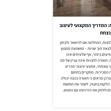
: המדריך המקצועי לעיצוב
מנצחת
חנות, ההחלטה אם להישאר ולבחון
לצאת תוך שניות – מושפעת ממגוון
יעים ביותר, אף שלעיתים אינו
 תאורה לחנויות אינה עניין של מה
קי עוצמתי, אמצעי עיצובי מכריע
ת המכירות. מחקרים בתחום
רכן מראים כי תאורה נכונה יכולה
 הלקוח בחנות, לשפר את תחושת
ם ולחזק את הזדהותו עם המותג.