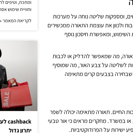
ה
ומתכת, וטיפים לתכ
וחוויית שימוש אסת
ם, ומספקות שליטה נוחה על מערכות
לקריאת המאמר »
בות ולכוון את עוצמת התאורה ממכשירים
 השימוש, ומאפשרת חיסכון נוסף
אורה, מה שמאפשר להדליק או לכבות
יות לשליטה על צבע האור, מה שמוסיף
ד שבחירה בצבעים קרים מתאימה
ות החיים. תאורה מתאימה יכולה לשפר
 או במשרד. מחקרים מראים כי אור טבעי
hback
ע ישירות על הפרודוקטיביות.
יתרון גדול