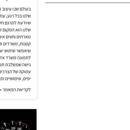
בעולם שבו עיצוב ו
שלנו בכל רגע, עו
שיודעת לתרגם חלו
שלנו הוא המקום ש
מארחים וחווים אינ
קטנות, משרדים וק
שיאפשר שימוש יעי
לתמונה משרד אדר
גישה שמשלבת תכנון
עמוקה של הצרכים 
יפים, שימושיים ומ
לקריאת המאמר »