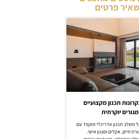
איר פרטים
קרונות תכנון מקצועיים
מגורים יוקרתית
אל משלב תכנון אדריכלי מוקפד עם
ח חיים, אקלים וסגנון אישי.