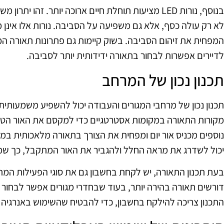
בנוסף, נורות LED מציעות תוחלת חיים ארוכה יותר. זהו 
לא רק עולה כסף, אלא גם משפיעה על הסביבה. נורות אלו אינן מ
המפחית את זיהום הסביבה. בשוק קיימות גם פתרונות תאורה ה
לדיירים אפשרות לבחור בתאורה ידידותית יותר לסביבה.
תכנון נכון של המרחב
תכנון נכון של מרחבי המגורים והעבודה יכול להשפיע משמעותי
מקורות התאורה במקומות אסטרטגיים כדי למקסם את האור הטבע
נוספים מכניס אור יום ומפחית את הצורך בתאורה מלאכותית במ
יכול לשדרג את מראה החלל ולהגביר את האור המתקבל, כך שמבצע
בעת תכנון התאורה, יש לקחת בחשבון גם את סוגי הפעילות המת
דורשים תאורה בהירה יותר, בעוד שבחדרי מגורים אפשר לבחור ב
התכנון צריכה להילקח בחשבון, כדי להבטיח שהשימוש באנרגיה י