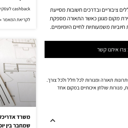
cashback לעסקים: איך החזר קטן יוצר יתרון גדול
ים ציבוריים ובדרכים חשובות מסייעת
חירת מקום מגונן כאשר התאורה מספקת
לקריאת המאמר »
יוביות משמעותיות לחיים היומיומיים.
רו איתנו קשר
תרונות תאורה ומנורות לכל חלל ולכל צורך.
ת, מנורות שולחן איכותיים במקום אחד
משרד אדריכלות
שמחבר בין יופי