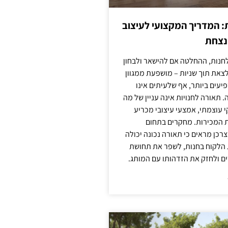
: המדריך המקצועי לעיצוב
מנצחת
חנות, ההחלטה אם להישאר ולבחון
לצאת תוך שניות – מושפעת ממגוון
יעים ביותר, אף שלעיתים אינו
 תאורה לחנויות אינה עניין של מה
קי עוצמתי, אמצעי עיצובי מכריע
ת המכירות. מחקרים בתחום
רכן מראים כי תאורה נכונה יכולה
 הלקוח בחנות, לשפר את תחושת
ם ולחזק את הזדהותו עם המותג.