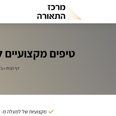
טיפים מקצועיים ל
דף הבית
»
בל
מקצועיות של למעלה מ- 14 שנה