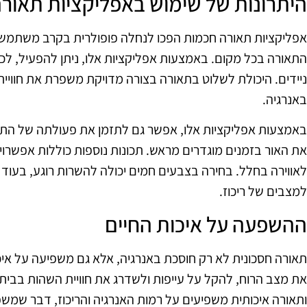
היתרונות של שימוש באפליקציות תאור
אפליקציות תאורה חכמות הפכו לנחלה פופולרית בקרב משתמשי
התאורה בכל מקום. באמצעות אפליקציות אלו, ניתן להפעיל, לכ
ניידים. היכולת לשלוט בתאורה בצורה מדויקת משפרת את חוויית
באנרגיה.
באמצעות אפליקציות אלו, אפשר גם לתזמן את פעולתה של הת
את האור בזמנים מוגדרים מראש. תכונות נוספות כוללות אפשרו
לאווירה בחלל. בחירה בצבעים חמים יכולה להשרות רוגע, בעו
למצבים של ריכוז.
ההשפעה על איכות החיים
תאורה חסכונית לא רק חוסכת באנרגיה, אלא גם משפיעה על איכ
את מצב הרוח, להקל על עייפות ולשדרג את חוויית השהות בבית
ותאורה איכותית משפיעים על רמות האנרגיה והריכוז, דבר שמשפי