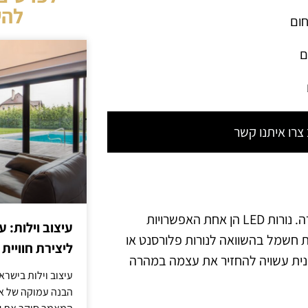
להש
חום
ם
רו איתנו קשר
בבחירת נורות לתאורה חסכונית באנרגיה, יש לשקול את סוג הנורה. נורות LED הן אחת האפשרויות
עיצוב וילות: ע
ות חשמל בהשוואה לנורות פלורסנט או
ליצירת חוויית 
השקעה הראשונית עשויה להחזיר את עצמה במהרה
עיצוב וילות בישר
הבנה עמוקה של אור