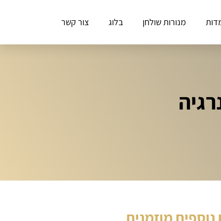
דות
מנורות שולחן
בלוג
צור קשר
רגיה
נוספים מוזמנים