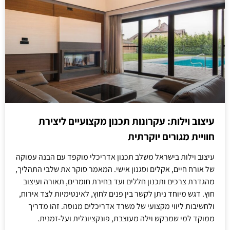
עיצוב וילות: עקרונות תכנון מקצועיים ליצירת
חוויית מגורים יוקרתית
עיצוב וילות בישראל משלב תכנון אדריכלי מוקפד עם הבנה עמוקה
של אורח חיים, אקלים וסגנון אישי. המאמר סוקר את שלבי התהליך,
מהגדרת צרכים ותכנון חללים ועד בחירת חומרים, תאורה ועיצוב
חוץ. דגש מיוחד ניתן לקשר בין פנים לחוץ, לאינטימיות לצד אירוח,
ולחשיבות ליווי מקצועי של משרד אדריכלים מנוסה. זהו מדריך
ממוקד למי שמבקש וילה מעוצבת, פונקציונלית ועל-זמנית.