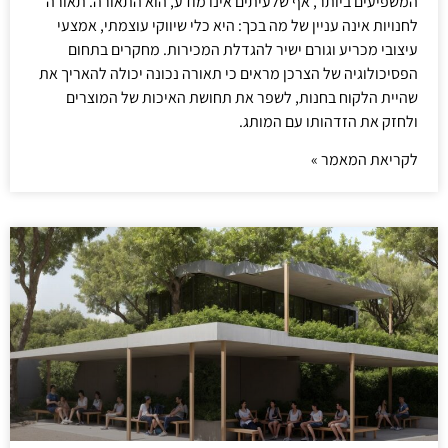
המשפיעים ביותר, אף שלעיתים אינו מודע, הוא התאורה. תאורה
לחנויות אינה עניין של מה בכך: היא כלי שיווקי עוצמתי, אמצעי
עיצובי מכריע וגורם ישיר להגדלת המכירות. מחקרים בתחום
הפסיכולוגיה של הצרכן מראים כי תאורה נכונה יכולה להאריך את
שהיית הלקוח בחנות, לשפר את תחושת האיכות של המוצרים
ולחזק את הזדהותו עם המותג.
לקריאת המאמר »