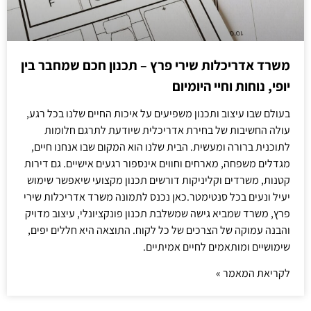
משרד אדריכלות שירי פרץ – תכנון חכם שמחבר בין
יופי, נוחות וחיי היומיום
בעולם שבו עיצוב ותכנון משפיעים על איכות החיים שלנו בכל רגע,
עולה החשיבות של בחירת אדריכלית שיודעת לתרגם חלומות
לתוכנית ברורה ומעשית. הבית שלנו הוא המקום שבו אנחנו חיים,
מגדלים משפחה, מארחים וחווים אינספור רגעים אישיים. גם דירות
קטנות, משרדים וקליניקות דורשים תכנון מקצועי שיאפשר שימוש
יעיל ונעים בכל סנטימטר.כאן נכנס לתמונה משרד אדריכלות שירי
פרץ, משרד שמביא גישה שמשלבת תכנון פונקציונלי, עיצוב מדויק
והבנה עמוקה של הצרכים של כל לקוח. התוצאה היא חללים יפים,
שימושיים ומותאמים לחיים אמיתיים.
לקריאת המאמר »