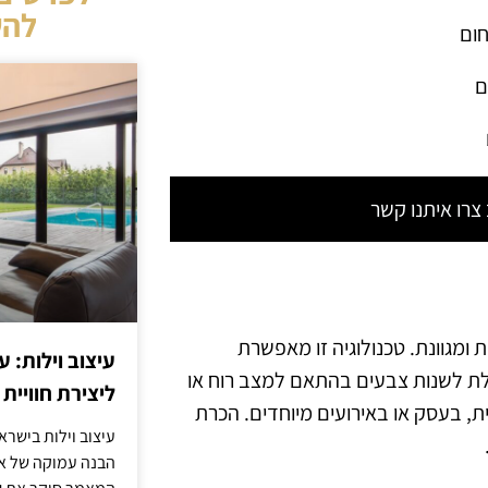
להש
חום
ם
רו איתנו קשר
חודית ומגוונת. טכנולוגיה זו מאפשרת
עיצוב וילות: ע
לת לשנות צבעים בהתאם למצב רוח או
ליצירת חוויית 
ת, בעסק או באירועים מיוחדים. הכרת
עיצוב וילות בישר
הבנה עמוקה של אור