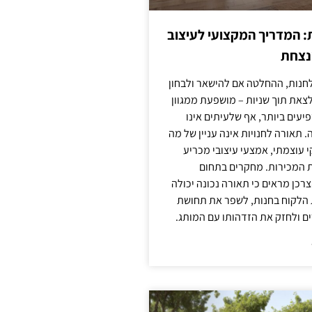
: המדריך המקצועי לעיצוב
מנצחת
חנות, ההחלטה אם להישאר ולבחון
לצאת תוך שניות – מושפעת ממגוון
יעים ביותר, אף שלעיתים אינו
 תאורה לחנויות אינה עניין של מה
קי עוצמתי, אמצעי עיצובי מכריע
ת המכירות. מחקרים בתחום
רכן מראים כי תאורה נכונה יכולה
 הלקוח בחנות, לשפר את תחושת
ם ולחזק את הזדהותו עם המותג.