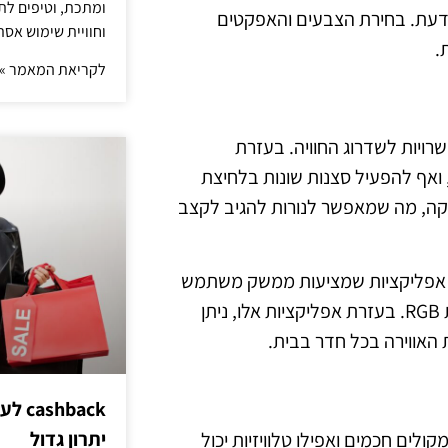
ומתכת, וטיפים לתכ
 הדעת. בחירת הצבעים והאפקטים
וחוויית שימוש אסת
.
לקריאת המאמר »
ות מגוון רחב של אפשרויות לשדרוג החוויה. בעזרת
 ואף להפעיל סצנות שונות בלחיצת
יקה, מה שמאפשר לנורות להגיב לקצב
ש אפליקציות שמציעות ממשק משתמש
ידידותי, אפשרויות התאמה אישית רבות, ותמיכה במגוון סוגי נורות RGB. בעזרת אפליקציות אלו, ניתן
 האווירה בכל חדר בבית.
hback
יתרון גדול
ונים, רמקולים חכמים ואפילו טלוויזיות יכול