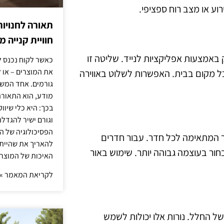
רוע או מצב רוח ספציפי.
תאורה לחנויות
חוויית קנייה 
RGB מציעים שליטה מרחוק באמצעות אפליקציות לנייד. שליטה זו
כאשר לקוח נכנס ל
את המוצרים – או 
 מקום בבית. האפשרות לשלוט באווירה
גורמים. אחד המשפ
מודע, הוא התאורה.
בכך: היא כלי שיוו
וגורם ישיר להגדל
הפסיכולוגיה של הצ
ר המתאימה לכל חדר. עבור חדרים
להאריך את שהיית
ור בעוצמה גבוהה יותר. שימוש באור
האיכות של המוצרי
לקריאת המאמר »
וב הפנים של החלל. נורות אלו יכולות לשמש