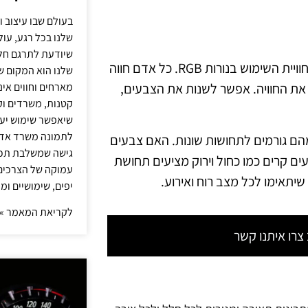
בעולם שבו עיצוב ו
שלנו בכל רגע, עו
שיודעת לתרגם חלו
בהתאם לצרכים האישיים והטעמים הייחודיים, ניתן להתאים את חוויית השימוש בנורות RGB. כל אדם חווה
שלנו הוא המקום ש
מארחים וחווים אינ
 את החוויה. אפשר לשנות את הצבעים,
קטנות, משרדים וק
שיאפשר שימוש יעי
לתמונה משרד אדר
ו מהם גורמים לתחושות שונות. האם צבעים
גישה שמשלבת תכנון
ים קרים כמו כחול וירוק מציעים תחושת
עמוקה של הצרכים 
יתאימו לכל מצב רוח ואירוע.
יפים, שימושיים ומ
לקריאת המאמר »
רו איתנו קשר