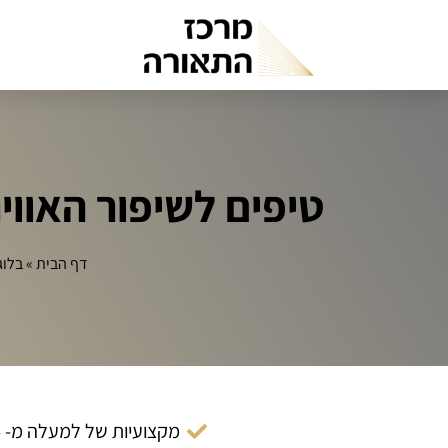
טיפים לשיפור האווירה בנורות RGB
דף הבית
»
בלוג
מקצועיות של למעלה מ- 14 שנה