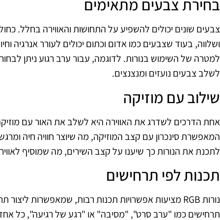
בחירת צבעים מתאימים
צבעים שונים יכולים להשפיע על התחושות והאווירה בחלל. כחול ו
ושלווה, בעוד שצבעים כמו אדום וכתום יכולים לעורר אנרגיה וחי
למטרה של השימוש בנורות. לדוגמה, עבור ערב רגוע ניתן לבחור
לשלב צבעים נועזים ומנצנצים.
שילוב עם מוזיקה
המאפשרת סינכרון עם קצב המוזיקה, מה שיוצר חוויה חיה ומרגש
לתכנת את הנורות כך שיענו על קצב השירים, מה שמוסיף לאוויר
תכנות לפי תרחישים
נורות RGB מציעות אפשרויות תכנות רבות, שמאפשרות ליצור
תרחישים כמו "ערב סרט", "מסיבה" או "רגע של רגיעה", כל אחד