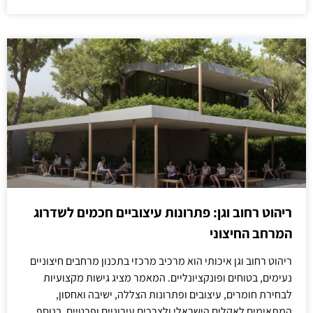
ריהוט רחוב וגן: פתרונות עיצוביים חכמים לשדרוג
המרחב החיצוני
ריהוט רחוב וגן איכותי הוא מרכיב מרכזי בתכנון מרחבים חיצוניים
נעימים, בטוחים ופונקציונליים. המאמר מציג גישות מקצועיות
לבחירת חומרים, עיצובים ופתרונות הצללה, ישיבה ואחסון,
המתאימים לאקלים הישראלי ולצרכים עירוניים ופרטיים. בנוסף