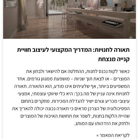
תאורה לחנויות: המדריך המקצועי לעיצוב חוויית
קנייה מנצחת
כאשר לקוח נכנס לחנות, ההחלטה אם להישאר ולבחון את
המוצרים – או לצאת תוך שניות – מושפעת ממגוון גורמים. אחד
המשפיעים ביותר, אף שלעיתים אינו מודע, הוא התאורה. תאורה
לחנויות אינה עניין של מה בכך: היא כלי שיווקי עוצמתי, אמצעי
עיצובי מכריע וגורם ישיר להגדלת המכירות. מחקרים בתחום
הפסיכולוגיה של הצרכן מראים כי תאורה נכונה יכולה להאריך את
שהיית הלקוח בחנות, לשפר את תחושת האיכות של המוצרים
ולחזק את הזדהותו עם המותג.
לקריאת המאמר »