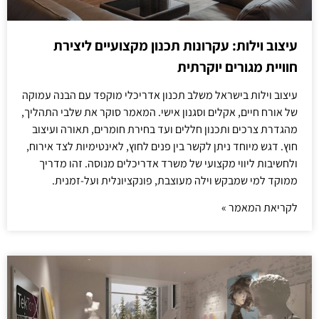
עיצוב וילות: עקרונות תכנון מקצועיים ליצירת
חוויית מגורים יוקרתית
עיצוב וילות בישראל משלב תכנון אדריכלי מוקפד עם הבנה עמוקה
של אורח חיים, אקלים וסגנון אישי. המאמר סוקר את שלבי התהליך,
מהגדרת צרכים ותכנון חללים ועד בחירת חומרים, תאורה ועיצוב
חוץ. דגש מיוחד ניתן לקשר בין פנים לחוץ, לאינטימיות לצד אירוח,
ולחשיבות ליווי מקצועי של משרד אדריכלים מנוסה. זהו מדריך
ממוקד למי שמבקש וילה מעוצבת, פונקציונלית ועל-זמנית.
לקריאת המאמר »