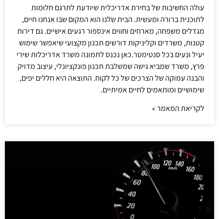
עולה החשיבות של בחירת אדריכלית שיודעת לתרגם חלומות
לתוכנית ברורה ומעשית. הבית שלנו הוא המקום שבו אנחנו חיים,
מגדלים משפחה, מארחים וחווים אינספור רגעים אישיים. גם דירות
קטנות, משרדים וקליניקות דורשים תכנון מקצועי שיאפשר שימוש
יעיל ונעים בכל סנטימטר.כאן נכנס לתמונה משרד אדריכלות שירי
פרץ, משרד שמביא גישה שמשלבת תכנון פונקציונלי, עיצוב מדויק
והבנה עמוקה של הצרכים של כל לקוח. התוצאה היא חללים יפים,
שימושיים ומותאמים לחיים אמיתיים.
לקריאת המאמר »