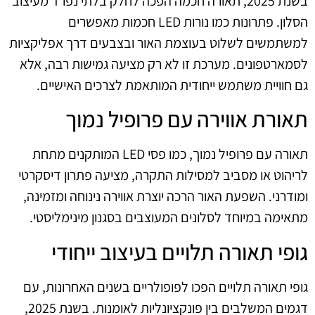
בשנת 2025, תאורה חכמה הפכה לחלק בלתי נפרד מעיצוב
הסלון. פתרונות כמו נורות LED חכמות מאפשרים
למשתמשים לשלוט בעוצמת האור ובצבעים דרך אפליקציות
לסמארטפונים. מערכת זו לא רק מציעה גמישות רבה, אלא
גם חוויית משתמש ייחודית המותאמת לצרכים האישיים.
תאורת אווירה עם פרופיל נמוך
תאורה עם פרופיל נמוך, כמו פסי LED המותקנים מתחת
לריהוט או מסביב למסילות התקרה, מציעה פתרון דיסקרטי
ומודרני. השפעת האור הרכה יוצרת אווירה נינוחה ומזמינה,
מתאימה במיוחד לסלונים המעוצבים בסגנון מינימליסטי.
גופי תאורה תלויים בעיצוב ייחודי
גופי תאורה תלויים הפכו לפופולריים בשנים האחרונות, עם
דגמים המשלבים בין פונקציונליות לאומנות. בשנת 2025,