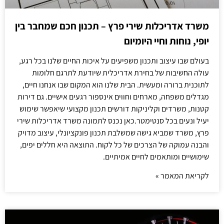
משרד אדריכלות שירי פרץ – תכנון חכם שמחבר בין
יופי, נוחות וחיי היומיום
בעולם שבו עיצוב ותכנון משפיעים על איכות החיים שלנו בכל רגע,
עולה החשיבות של בחירת אדריכלית שיודעת לתרגם חלומות
לתוכנית ברורה ומעשית. הבית שלנו הוא המקום שבו אנחנו חיים,
מגדלים משפחה, מארחים וחווים אינספור רגעים אישיים. גם דירות
קטנות, משרדים וקליניקות דורשים תכנון מקצועי שיאפשר שימוש
יעיל ונעים בכל סנטימטר.כאן נכנס לתמונה משרד אדריכלות שירי
פרץ, משרד שמביא גישה שמשלבת תכנון פונקציונלי, עיצוב מדויק
והבנה עמוקה של הצרכים של כל לקוח. התוצאה היא חללים יפים,
שימושיים ומותאמים לחיים אמיתיים.
לקריאת המאמר »