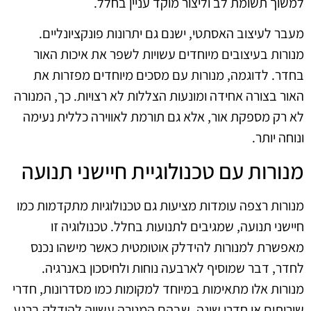
למשוך תשומת לב וליצור מוקד עניין בחלל.
מעבר לעיצוב האסתטי, ישנם גם יתרונות פונקציונליים.
מנורות בעיצובים מיוחדים עשויות לשפר את איכות האור
בחדר. לדוגמה, מנורות עם מסכים מיוחדים מפזרות את
האור בצורה אחידה ומונעות הצללות לא רצויות. כך, המנורה
לא רק מספקת אור, אלא גם תורמת לאווירה כללית נעימה
ונוחה יותר.
מנורות עם טכנולוגיית חיישני תנועה
מנורות רצפה עומדות מציעות גם טכנולוגיות מתקדמות כמו
חיישני תנועה, שמגיבים לתנועות בחלל. טכנולוגיה זו
מאפשרת למנורות להידלק אוטומטית כאשר מישהו נכנס
לחדר, דבר שמוסיף לארבעה נוחות ולחיסכון באנרגיה.
מנורות אלו מתאימות במיוחד למקומות כמו מסדרונות, חדרי
שירותים או חדרי שינה, שבהם המנורה עשויה להידלק ברגע