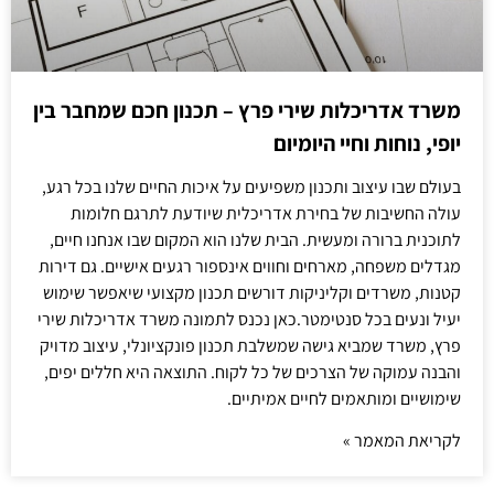
משרד אדריכלות שירי פרץ – תכנון חכם שמחבר בין
יופי, נוחות וחיי היומיום
בעולם שבו עיצוב ותכנון משפיעים על איכות החיים שלנו בכל רגע,
עולה החשיבות של בחירת אדריכלית שיודעת לתרגם חלומות
לתוכנית ברורה ומעשית. הבית שלנו הוא המקום שבו אנחנו חיים,
מגדלים משפחה, מארחים וחווים אינספור רגעים אישיים. גם דירות
קטנות, משרדים וקליניקות דורשים תכנון מקצועי שיאפשר שימוש
יעיל ונעים בכל סנטימטר.כאן נכנס לתמונה משרד אדריכלות שירי
פרץ, משרד שמביא גישה שמשלבת תכנון פונקציונלי, עיצוב מדויק
והבנה עמוקה של הצרכים של כל לקוח. התוצאה היא חללים יפים,
שימושיים ומותאמים לחיים אמיתיים.
לקריאת המאמר »