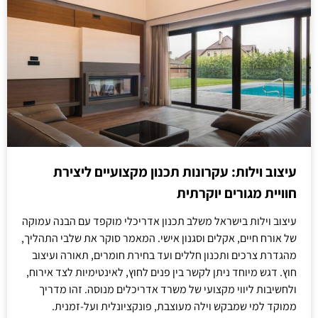
עיצוב וילות: עקרונות תכנון מקצועיים ליצירת
חוויית מגורים יוקרתית
עיצוב וילות בישראל משלב תכנון אדריכלי מוקפד עם הבנה עמוקה
של אורח חיים, אקלים וסגנון אישי. המאמר סוקר את שלבי התהליך,
מהגדרת צרכים ותכנון חללים ועד בחירת חומרים, תאורה ועיצוב
חוץ. דגש מיוחד ניתן לקשר בין פנים לחוץ, לאינטימיות לצד אירוח,
ולחשיבות ליווי מקצועי של משרד אדריכלים מנוסה. זהו מדריך
ממוקד למי שמבקש וילה מעוצבת, פונקציונלית ועל-זמנית.