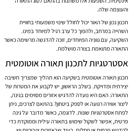
אינטימית. השפעות אלו משתנות בהתאם לסוג התאורה
והעוצמה שלה.
תכנון נכון של האור יכול לחולל שינוי משמעותי בחוויית
השהייה במרחב, ולהפוך כל ערב רגיל למיוחד במינו.
השקיעה, עם גווניה המיוחדים, זוכה להדגשה מרשימה כאשר
התאורה מתואמת בצורה מושלמת.
אסטרטגיות לתכנון תאורה אוטומטית
תכנון תאורה אוטומטית בשקיעה הוא תהליך שמצריך חשיבה
יצירתית ומדויקת. בשלב הראשון, יש לקבוע את המטרות של
התאורה: האם היא נועדה להדגיש אזורים מסוימים בגינה,
ליצור אווירה רגועה או לספק ביטחון? בהתאם לצרכים, ניתן
לפתח אסטרטגיות שונות. לדוגמה, כאשר מדובר על גינה
פרטית, אפשר לשקול שימוש בתאורה עילית וממוקדת כדי
להדגיש פרחים או פסלים, בעוד שבאזורים ציבוריים יש