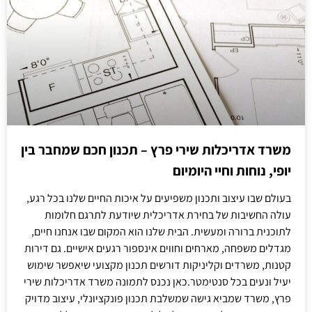
משרד אדריכלות שירי פרץ – תכנון חכם שמחבר בין
יופי, נוחות וחיי היומיום
בעולם שבו עיצוב ותכנון משפיעים על איכות החיים שלנו בכל רגע,
עולה החשיבות של בחירת אדריכלית שיודעת לתרגם חלומות
לתוכנית ברורה ומעשית. הבית שלנו הוא המקום שבו אנחנו חיים,
מגדלים משפחה, מארחים וחווים אינספור רגעים אישיים. גם דירות
קטנות, משרדים וקליניקות דורשים תכנון מקצועי שיאפשר שימוש
יעיל ונעים בכל סנטימטר.כאן נכנס לתמונה משרד אדריכלות שירי
פרץ, משרד שמביא גישה שמשלבת תכנון פונקציונלי, עיצוב מדויק