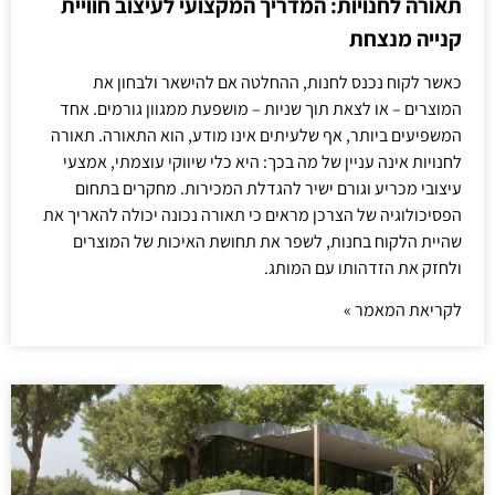
תאורה לחנויות: המדריך המקצועי לעיצוב חוויית
קנייה מנצחת
כאשר לקוח נכנס לחנות, ההחלטה אם להישאר ולבחון את
המוצרים – או לצאת תוך שניות – מושפעת ממגוון גורמים. אחד
המשפיעים ביותר, אף שלעיתים אינו מודע, הוא התאורה. תאורה
לחנויות אינה עניין של מה בכך: היא כלי שיווקי עוצמתי, אמצעי
עיצובי מכריע וגורם ישיר להגדלת המכירות. מחקרים בתחום
הפסיכולוגיה של הצרכן מראים כי תאורה נכונה יכולה להאריך את
שהיית הלקוח בחנות, לשפר את תחושת האיכות של המוצרים
ולחזק את הזדהותו עם המותג.
לקריאת המאמר »