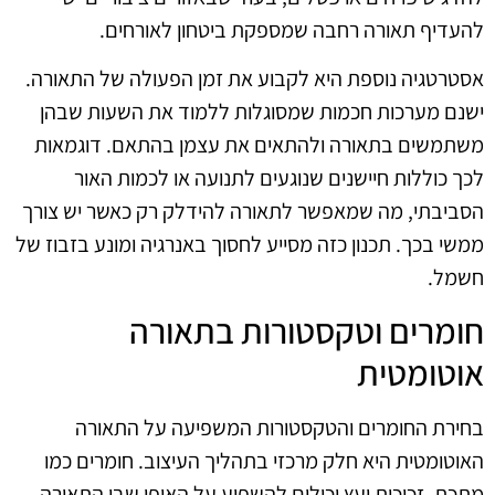
להעדיף תאורה רחבה שמספקת ביטחון לאורחים.
אסטרטגיה נוספת היא לקבוע את זמן הפעולה של התאורה.
ישנם מערכות חכמות שמסוגלות ללמוד את השעות שבהן
משתמשים בתאורה ולהתאים את עצמן בהתאם. דוגמאות
לכך כוללות חיישנים שנוגעים לתנועה או לכמות האור
הסביבתי, מה שמאפשר לתאורה להידלק רק כאשר יש צורך
ממשי בכך. תכנון כזה מסייע לחסוך באנרגיה ומונע בזבוז של
חשמל.
חומרים וטקסטורות בתאורה
אוטומטית
בחירת החומרים והטקסטורות המשפיעה על התאורה
האוטומטית היא חלק מרכזי בתהליך העיצוב. חומרים כמו
מתכת, זכוכית ועץ יכולים להשפיע על האופן שבו התאורה