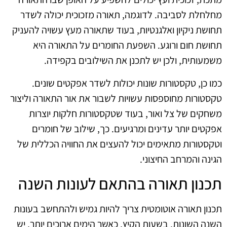
מחלחלת לסביבה. לדוגמה, תאורה מזכוכית יכולה לשדר
תחושת ניקיון ואלגנטיות, בעוד שתאורה מעץ עשויה להעניק
תחושת חום ורוגע. השפעת החומרים על התאורה היא
משמעותית, ולכן יש לתכנן את השילובים בקפידה.
כמו כן, טקסטורות שונות יכולות לשדר אפקטים שונים.
טקסטורות מחוספסות עשויות לשבור את אור התאורה וליצור
משחקים של צל ואור, בעוד שטקסטורות חלקות יוצרות
אפקטים יותר עדינים ומרגיעים. כך, שילוב של חומרים
וטקסטורות מתאימים יכול להעצים את החוויה הכללית של
הגינה והמרחב החיצוני.
תכנון תאורה בהתאם לעונות השנה
תכנון תאורה אוטומטית צריך להיות גמיש ולהתחשב בעונות
השנה השונות. בשעות הקיץ, כאשר הימים ארוכים יותר, יש