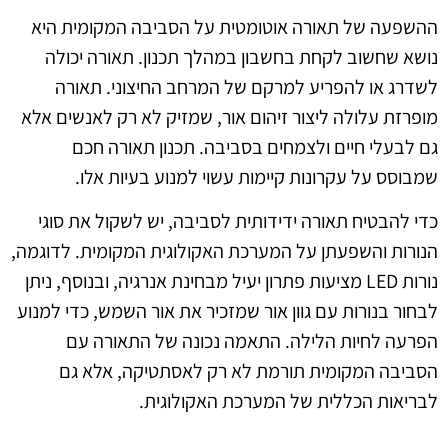
ההשפעה של תאורה אוטומטית על הסביבה המקומית היא
נושא שחשוב לקחת בחשבון במהלך תכנון. תאורה יכולה
לשדרג או להפריע למרקם של המרחב החיצוני. תאורה
מופרזת עלולה ליצור זיהום אור, שמזיק לא רק לאנשים אלא
גם לבעלי חיים ולצמחים בסביבה. תכנון תאורה חכם
שמבוסס על עקרונות קיימות עשוי למנוע בעיות אלו.
כדי להבטיח תאורה ידידותית לסביבה, יש לשקול את סוגי
הנורות והשפעתן על המערכת האקולוגית המקומית. לדוגמה,
נורות LED מציעות פתרון יעיל מבחינת אנרגיה, ובנוסף, ניתן
לבחור בנורות עם גוון אור שמזכיר את אור השמש, כדי למנוע
הפרעה לחיות הלילה. התאמה נכונה של התאורה עם
הסביבה המקומית תורמת לא רק לאסתטיקה, אלא גם
לבריאות הכללית של המערכת האקולוגית.