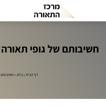
חשיבותם של גופי תאורה ת
דף הבית
»
בלוג
»
חשיבותם ש