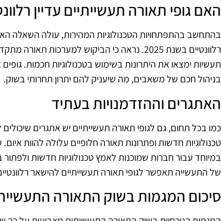
האם גופי תאורה תעשייתיים עדיין רלוונטיים 
בהתחשב בהתפתחויות הטכנולוגיות המהירות, עולה השאלה האם גו
רלוונטיים בשנת 2025. נראה כי הביקוש למערכות תאו
תעשיות ימצאו את היתרונות בשימוש בטכנולוגיות חכמות. גופים 
בניהול חכם של משאבים, מה שיעניק להם יתרון תחרותי בשוק.
האתגרים וההזדמנויות בעתיד
כמו בכל תחום, גם לגופי תאורה תעשייתיים יש אתגרים שיכולי
טכנולוגיות חדשות ופתרונות תאורה חלופיים עלולה להוות איום. 
במיוחד עבור חברות שמוכנות לאמץ טכנולוגיות חדשות ולפתור 
של התעשייה תאפשר לגופי תאורה תעשייתיים להישאר רלוונטיים
סיכום המגמות בשוק התאורה התעשיית
המגמות הנוכחיות בשוק התאורה התעשייתית מצביעות על כך 