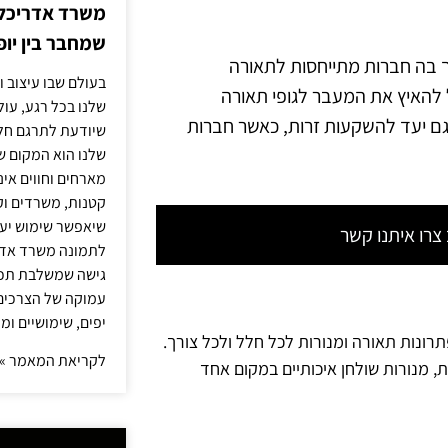
משרד אדריכלות
שמחבר בין יופי
 בה חברות מתייחסות לתאורה
בעולם שבו עיצוב ו
ל להאיץ את המעבר לגופי תאורה
שלנו בכל רגע, עו
גם יעד להשקעות זרות, כאשר חברות
שיודעת לתרגם חלו
שלנו הוא המקום ש
מארחים וחווים אינ
קטנות, משרדים וק
שיאפשר שימוש יעי
רו איתנו קשר
לתמונה משרד אדר
גישה שמשלבת תכנון
עמוקה של הצרכים 
יפים, שימושיים ומ
תרונות תאורה ומנורות לכל חלל ולכל צורך.
לקריאת המאמר »
ת, מנורות שולחן איכותיים במקום אחד