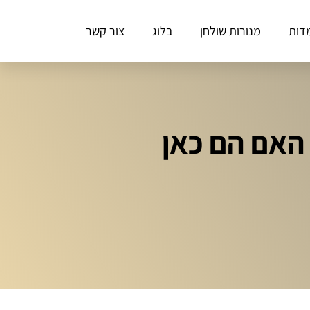
דות
מנורות שולחן
בלוג
צור קשר
 האם הם כאן