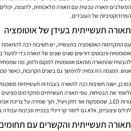
המשלבים תאורה טבעית עם תאורה מלאכותית, לדוגמה, יכולים 
הפרודוקטיביות של העובדים.
תאורה תעשייתית בעידן של אוטומציה
עם התקדמות האוטומציה בתעשייה, יש חשיבות רבה להתאמת ה
אוטומטיות ורובוטים דורשים סוגים שונים של תאורה כדי לפעול ב
להבטיח שהתאורה תותאם אוטומטית למקום ולזמן, מה שמפחית א
אנוש. המגמה הזו צפויה להימשך גם בשנים הקרובות, כאשר טכנ
כמו כן, ישנה חשיבות רבה לתאורה בעבודות תעשייתיות מסוכנות,
ולשפר את הבטיחות. גופי תאורה תעשייתיים מתקדמים מציעים פ
נורות LED, שמספקות אור חזק ויעיל, תוך שמירה על צריכת א
לכלים עיצוביים, אלא גם ליסוד קרדינלי בבניית סביבות עבודה בט
תאורה תעשייתית והקשרים עם תחומים