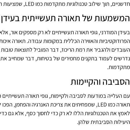
חדשניים, תוך שילוב טכנולוגיות מתקדמות כמו LED, שמציעות חיסכון באנרגיה ועמידות גבוהה יותר.
המשמעות של תאורה תעשייתית בעידן 
בעידן המודרני, גופי תאורה תעשייתיים לא רק מספקים אור, אל
הפרודוקטיביות והאווירה הכללית במקומות עבודה. תאורה איכו
העובדים ולהגביר את רמת הריכוז, דבר המוביל לתוצאות טובות יות
נדרשים לעמוד בתקנים מחמירים של בטיחות, דבר שמחייב את 
מתקדמות.
הסביבה והקיימות
עם העלייה במודעות לסביבה ולקיימות, גופי תאורה תעשייתיים 
תאורה כמו LED, שמפחיתים את צריכת האנרגיה והפחמן, 
לאמץ את הטכנולוגיות הללו לא רק כדי לחסוך כסף, אלא גם כדי 
היעילות הסביבתית שלהן.