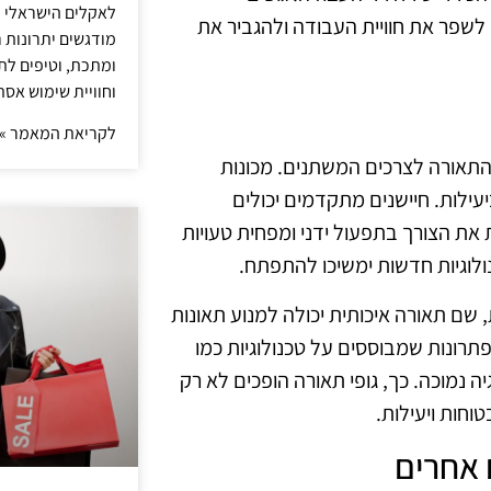
לאקלים הישראלי ול
לשפר את חוויית העבודה ולהגביר את
מודגשים יתרונות ר
ומתכת, וטיפים לתכ
וחוויית שימוש אסת
לקריאת המאמר »
תאורה לצרכים המשתנים. מכונות
יעילות. חיישנים מתקדמים יכולים
ת הצורך בתפעול ידני ומפחית טעויות
ולוגיות חדשות ימשיכו להתפתח.
 שם תאורה איכותית יכולה למנוע תאונות
תרונות שמבוססים על טכנולוגיות כמו
נרגיה נמוכה. כך, גופי תאורה הופכים לא רק
וחות ויעילות.
 אחרים