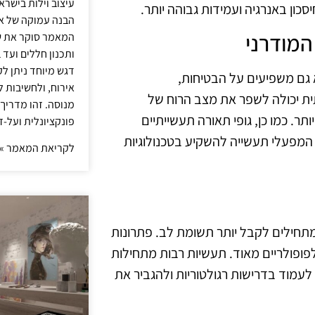
עיצוב וילות בישר
הבנה עמוקה של אור
המודרני
המאמר סוקר את ש
ותכנון חללים ועד 
דגש מיוחד ניתן לק
א גם משפיעים על הבטיחות,
אירוח, ולחשיבות ל
תית יכולה לשפר את מצב הרוח של
מנוסה. זהו מדריך
ר. כמו כן, גופי תאורה תעשייתיים
פונקציונלית ועל-ז
המפעלי תעשייה להשקיע בטכנולוגיות
לקריאת המאמר »
מתחילים לקבל יותר תשומת לב. פתרונות
הפכו לפופולריים מאוד. תעשיות רבות מתחילות
לעמוד בדרישות רגולטוריות ולהגביר את