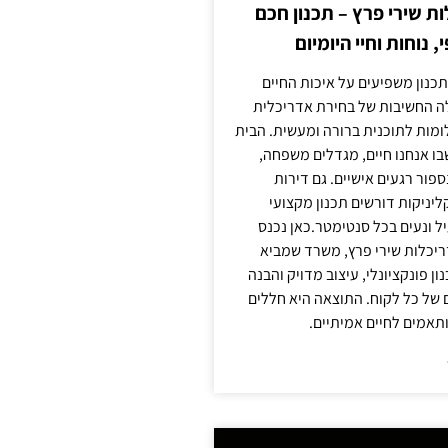
 שירי פרץ – תכנון חכם
, נוחות וחיי היומיום
תכנון משפיעים על איכות החיים
לה החשיבות של בחירת אדריכלית
מות לתוכנית ברורה ומעשית. הבית
בו אנחנו חיים, מגדלים משפחה,
ספור רגעים אישיים. גם דירות
ליניקות דורשים תכנון מקצועי
ל ונעים בכל סנטימטר.כאן נכנס
יכלות שירי פרץ, משרד שמביא
 פונקציונלי, עיצוב מדויק והבנה
של כל לקוח. התוצאה היא חללים
ותאמים לחיים אמיתיים.