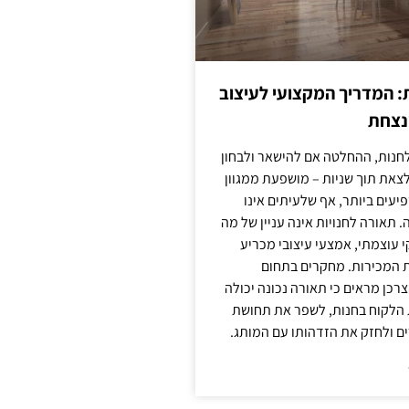
: המדריך המקצועי לעיצוב
מנצחת
חנות, ההחלטה אם להישאר ולבחון
לצאת תוך שניות – מושפעת ממגוון
יעים ביותר, אף שלעיתים אינו
 תאורה לחנויות אינה עניין של מה
קי עוצמתי, אמצעי עיצובי מכריע
ת המכירות. מחקרים בתחום
רכן מראים כי תאורה נכונה יכולה
 הלקוח בחנות, לשפר את תחושת
ם ולחזק את הזדהותו עם המותג.