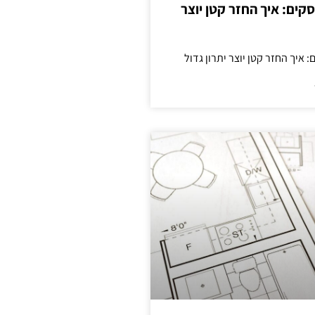
cas לעסקים: איך החזר קטן יוצר