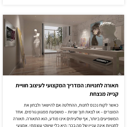
תאורה לחנויות: המדריך המקצועי לעיצוב חוויית
קנייה מנצחת
כאשר לקוח נכנס לחנות, ההחלטה אם להישאר ולבחון את
המוצרים – או לצאת תוך שניות – מושפעת ממגוון גורמים. אחד
המשפיעים ביותר, אף שלעיתים אינו מודע, הוא התאורה. תאורה
לחנויות אינה עניין של מה בכך: היא כלי שיווקי עוצמתי, אמצעי