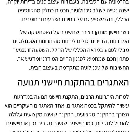
בהרמוניה עם הסביבה. בעבודות עיצוב פנים בדירות יוקרה,
ישנה נטייה לשלב טכנולוגיות חכמות כחלק מהקונספט
הכללי, וזה משפיע גם על בחירת הצבעים והחומרים.
כשהחיישן מותקן בצורה שתשמור על האסתטיקה של
המדרגות, הדיירים יכולים ליהנות מהיתרונות הטכנולוגיים
מבלי לפגוע במראה הכללי של החלל. השפעה זו מציעה
פתרון חכם שמחמיא לסגנון החיים המודרני ומדגיש את
החשיבות של טכנולוגיה מתקדמת בעיצוב הבית.
האתגרים בהתקנת חיישני תנועה
למרות היתרונות הרבים, התקנת חיישני תנועה במדרגות
עשויה להיתקל בכמה אתגרים. אחד האתגרים העיקריים הוא
הצורך בהתקנה מקצועית. התקנה שאינה מקצועית עלולה
להוביל לתקלות, כמו חיישנים שאינם מגיבים נכון או חיישנים
המפעלים תנועה שלא לצורך. המיקום המדויק של החיישן