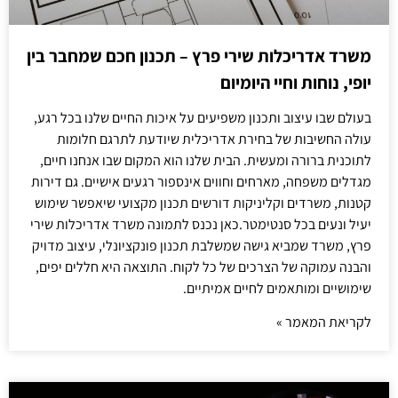
משרד אדריכלות שירי פרץ – תכנון חכם שמחבר בין
יופי, נוחות וחיי היומיום
בעולם שבו עיצוב ותכנון משפיעים על איכות החיים שלנו בכל רגע,
עולה החשיבות של בחירת אדריכלית שיודעת לתרגם חלומות
לתוכנית ברורה ומעשית. הבית שלנו הוא המקום שבו אנחנו חיים,
מגדלים משפחה, מארחים וחווים אינספור רגעים אישיים. גם דירות
קטנות, משרדים וקליניקות דורשים תכנון מקצועי שיאפשר שימוש
יעיל ונעים בכל סנטימטר.כאן נכנס לתמונה משרד אדריכלות שירי
פרץ, משרד שמביא גישה שמשלבת תכנון פונקציונלי, עיצוב מדויק
והבנה עמוקה של הצרכים של כל לקוח. התוצאה היא חללים יפים,
שימושיים ומותאמים לחיים אמיתיים.
לקריאת המאמר »