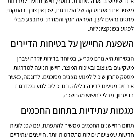
את השימוש בהארה מיותרת. בנוסף, חיישן תנועה למדרגות
משפר את האסתטיקה של המדרגות, שכן אין צורך בהתקנת
מתגים נראים לעין. המראה הנקי והמודרני מתבצע מבלי
לפגוע בפונקציונליות.
השפעת החיישן על בטיחות הדיירים
הבטיחות היא גורם מכריע, במיוחד בדירות יוקרה שבהן
משקיעים בעיצוב ובאיכות המוצר. חיישן תנועה למדרגות
מספק פתרון שיכול למנוע מצבים מסוכנים. לדוגמה, כאשר
אורחים מגיעים לדירה בלילה, הם יכולים לנוע במדרגות
בביטחון, מבלי לחשוש מהחשכה.
מגמות עתידיות בתחום החכמים
תחום החיישנים החכמים ממשיך להתפתח, עם טכנולוגיות
חדשות שמציעות יכולות מתקדמות יותר. חיישנים עתידיים