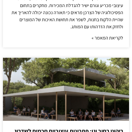
עיצובי מכריע וגורם ישיר להגדלת המכירות. מחקרים בתחום
הפסיכולוגיה של הצרכן מראים כי תאורה נכונה יכולה להאריך את
שהיית הלקוח בחנות, לשפר את תחושת האיכות של המוצרים
ולחזק את הזדהותו עם המותג.
לקריאת המאמר »
ריהוט רחוב וגן: פתרונות עיצוביים חכמים לשדרוג