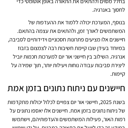
בחלל מסוים ולהתאים את התאורה באופן אוטומטי כדי
לחסוך באנרגיה.
בנוסף, המערכת יכולה ללמוד את ההעדפות של
המשתמשים לאורך זמן, ולהתאים את עצמה בהתאם.
חיישנים אלו מציעים פתרונות חסכוניים וידידותיים לסביבה,
במיוחד בעידן שבו קיימת חשיבות רבה לצמצום בזבוז
אנרגיה. השילוב בין חיישני אור יום למערכות חכמות יוביל
ליצירת סביבות עבודה נוחות ויעילות יותר, תוך שמירה על
קיימות.
חיישנים עם ניתוח נתונים בזמן אמת
בשנת 2025, חיישני אור יום צפויים לכלול יכולות מתקדמות
של ניתוח נתונים בזמן אמת. חיישנים אלו יאספו נתונים על
רמות האור, פעילות המשתמשים והעדפותיהם, וישתמשו
במידע זה כדי לייעל את התאורה במבנים. על ידי שימוש