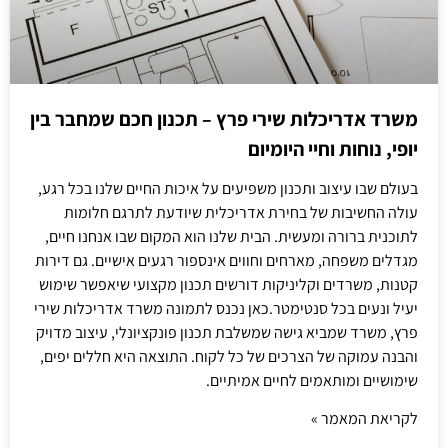
משרד אדריכלות שירי פרץ – תכנון חכם שמחבר בין
יופי, נוחות וחיי היומיום
בעולם שבו עיצוב ותכנון משפיעים על איכות החיים שלנו בכל רגע,
עולה החשיבות של בחירת אדריכלית שיודעת לתרגם חלומות
לתוכנית ברורה ומעשית. הבית שלנו הוא המקום שבו אנחנו חיים,
מגדלים משפחה, מארחים וחווים אינספור רגעים אישיים. גם דירות
קטנות, משרדים וקליניקות דורשים תכנון מקצועי שיאפשר שימוש
יעיל ונעים בכל סנטימטר.כאן נכנס לתמונה משרד אדריכלות שירי
פרץ, משרד שמביא גישה שמשלבת תכנון פונקציונלי, עיצוב מדויק
והבנה עמוקה של הצרכים של כל לקוח. התוצאה היא חללים יפים,
שימושיים ומותאמים לחיים אמיתיים.
לקריאת המאמר »