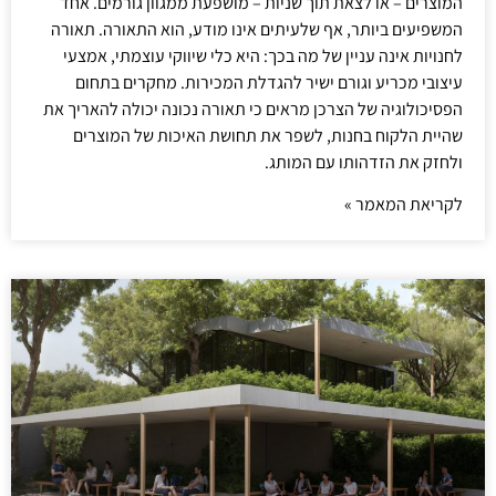
המוצרים – או לצאת תוך שניות – מושפעת ממגוון גורמים. אחד
המשפיעים ביותר, אף שלעיתים אינו מודע, הוא התאורה. תאורה
לחנויות אינה עניין של מה בכך: היא כלי שיווקי עוצמתי, אמצעי
עיצובי מכריע וגורם ישיר להגדלת המכירות. מחקרים בתחום
הפסיכולוגיה של הצרכן מראים כי תאורה נכונה יכולה להאריך את
שהיית הלקוח בחנות, לשפר את תחושת האיכות של המוצרים
ולחזק את הזדהותו עם המותג.
לקריאת המאמר »