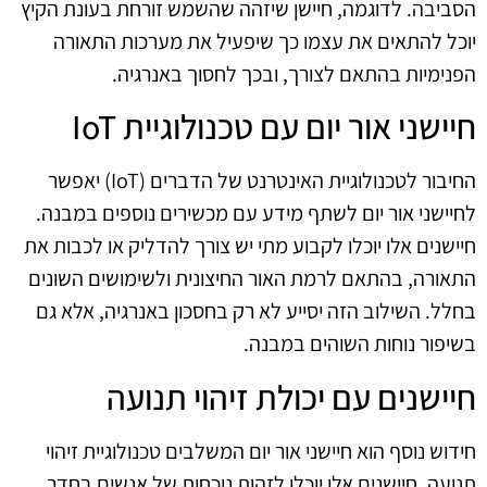
הסביבה. לדוגמה, חיישן שיזהה שהשמש זורחת בעונת הקיץ
יוכל להתאים את עצמו כך שיפעיל את מערכות התאורה
הפנימיות בהתאם לצורך, ובכך לחסוך באנרגיה.
חיישני אור יום עם טכנולוגיית IoT
החיבור לטכנולוגיית האינטרנט של הדברים (IoT) יאפשר
לחיישני אור יום לשתף מידע עם מכשירים נוספים במבנה.
חיישנים אלו יוכלו לקבוע מתי יש צורך להדליק או לכבות את
התאורה, בהתאם לרמת האור החיצונית ולשימושים השונים
בחלל. השילוב הזה יסייע לא רק בחסכון באנרגיה, אלא גם
בשיפור נוחות השוהים במבנה.
חיישנים עם יכולת זיהוי תנועה
חידוש נוסף הוא חיישני אור יום המשלבים טכנולוגיית זיהוי
תנועה. חיישנים אלו יוכלו לזהות נוכחות של אנשים בחדר