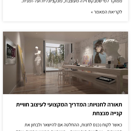
ממוקד למי שמבקש וילה מעוצבת, פונקציונלית ועל-זמנית.
לקריאת המאמר »
תאורה לחנויות: המדריך המקצועי לעיצוב חוויית
קנייה מנצחת
כאשר לקוח נכנס לחנות, ההחלטה אם להישאר ולבחון את