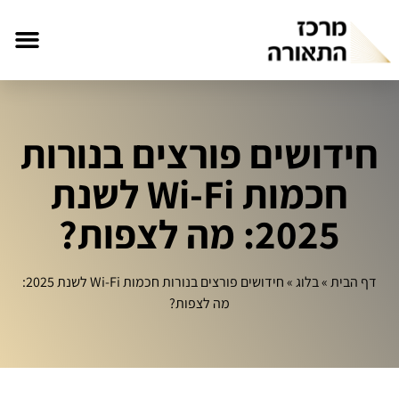
חידושים פורצים בנורות
חכמות Wi-Fi לשנת
2025: מה לצפות?
דף הבית
»
בלוג
»
חידושים פורצים בנורות חכמות Wi-Fi לשנת 2025:
מה לצפות?