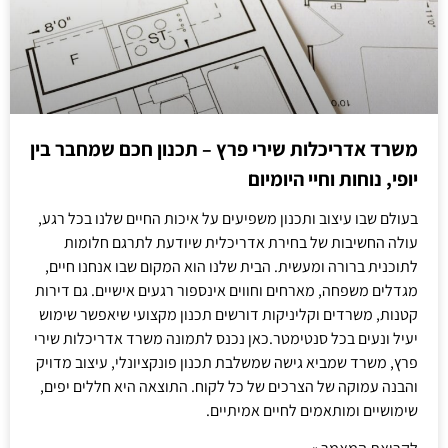
משרד אדריכלות שירי פרץ – תכנון חכם שמחבר בין
יופי, נוחות וחיי היומיום
בעולם שבו עיצוב ותכנון משפיעים על איכות החיים שלנו בכל רגע,
עולה החשיבות של בחירת אדריכלית שיודעת לתרגם חלומות
לתוכנית ברורה ומעשית. הבית שלנו הוא המקום שבו אנחנו חיים,
מגדלים משפחה, מארחים וחווים אינספור רגעים אישיים. גם דירות
קטנות, משרדים וקליניקות דורשים תכנון מקצועי שיאפשר שימוש
יעיל ונעים בכל סנטימטר.כאן נכנס לתמונה משרד אדריכלות שירי
פרץ, משרד שמביא גישה שמשלבת תכנון פונקציונלי, עיצוב מדויק
והבנה עמוקה של הצרכים של כל לקוח. התוצאה היא חללים יפים,
שימושיים ומותאמים לחיים אמיתיים.