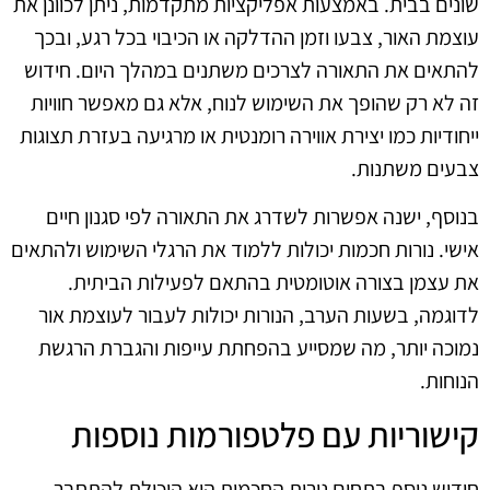
שונים בבית. באמצעות אפליקציות מתקדמות, ניתן לכוונן את
עוצמת האור, צבעו וזמן ההדלקה או הכיבוי בכל רגע, ובכך
להתאים את התאורה לצרכים משתנים במהלך היום. חידוש
זה לא רק שהופך את השימוש לנוח, אלא גם מאפשר חוויות
ייחודיות כמו יצירת אווירה רומנטית או מרגיעה בעזרת תצוגות
צבעים משתנות.
בנוסף, ישנה אפשרות לשדרג את התאורה לפי סגנון חיים
אישי. נורות חכמות יכולות ללמוד את הרגלי השימוש ולהתאים
את עצמן בצורה אוטומטית בהתאם לפעילות הביתית.
לדוגמה, בשעות הערב, הנורות יכולות לעבור לעוצמת אור
נמוכה יותר, מה שמסייע בהפחתת עייפות והגברת הרגשת
הנוחות.
קישוריות עם פלטפורמות נוספות
חידוש נוסף בתחום נורות החכמות הוא היכולת להתחבר