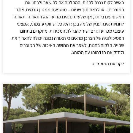
כאשר לקוח נכנס לחנות, ההחלטה אם להישאר ולבחון את
המוצרים – או לצאת תוך שניות – מושפעת ממגוון גורמים. אחד
המשפיעים ביותר, אף שלעיתים אינו מודע, הוא התאורה. תאורה
לחנויות אינה עניין של מה בכך: היא כלי שיווקי עוצמתי, אמצעי
עיצובי מכריע וגורם ישיר להגדלת המכירות. מחקרים בתחום
הפסיכולוגיה של הצרכן מראים כי תאורה נכונה יכולה להאריך את
שהיית הלקוח בחנות, לשפר את תחושת האיכות של המוצרים
ולחזק את הזדהותו עם המותג.
לקריאת המאמר »