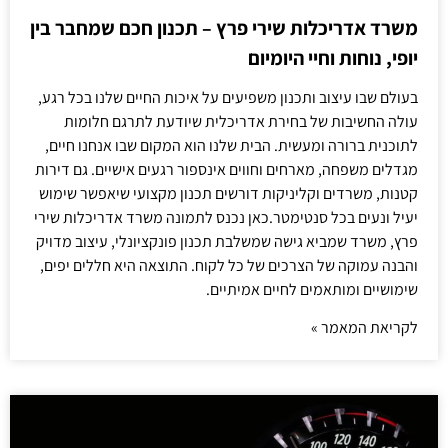
משרד אדריכלות שירי פרץ – תכנון חכם שמחבר בין
יופי, נוחות וחיי היומיום
בעולם שבו עיצוב ותכנון משפיעים על איכות החיים שלנו בכל רגע,
עולה החשיבות של בחירת אדריכלית שיודעת לתרגם חלומות
לתוכנית ברורה ומעשית. הבית שלנו הוא המקום שבו אנחנו חיים,
מגדלים משפחה, מארחים וחווים אינספור רגעים אישיים. גם דירות
קטנות, משרדים וקליניקות דורשים תכנון מקצועי שיאפשר שימוש
יעיל ונעים בכל סנטימטר.כאן נכנס לתמונה משרד אדריכלות שירי
פרץ, משרד שמביא גישה שמשלבת תכנון פונקציונלי, עיצוב מדויק
והבנה עמוקה של הצרכים של כל לקוח. התוצאה היא חללים יפים,
שימושיים ומותאמים לחיים אמיתיים.
לקריאת המאמר »