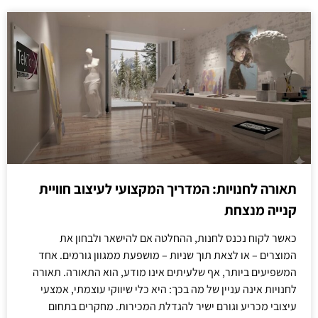
תאורה לחנויות: המדריך המקצועי לעיצוב חוויית
קנייה מנצחת
כאשר לקוח נכנס לחנות, ההחלטה אם להישאר ולבחון את
המוצרים – או לצאת תוך שניות – מושפעת ממגוון גורמים. אחד
המשפיעים ביותר, אף שלעיתים אינו מודע, הוא התאורה. תאורה
לחנויות אינה עניין של מה בכך: היא כלי שיווקי עוצמתי, אמצעי
עיצובי מכריע וגורם ישיר להגדלת המכירות. מחקרים בתחום