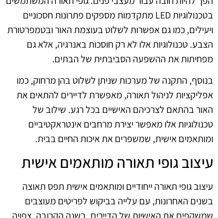
הפך להיות חובה עבור מעצבי פנים. גופי תאורה המשתמשים
בטכנולוגיות LED מתקדמות מספקים פתרונות חסכוניים
ויעילים, כמו גם אפשרות לשלוט בעוצמת האור ובטמפרטורת
הצבע. טכנולוגיות אלו לא רק חוסכות באנרגיה, אלא גם
מפחיתות את ההשפעה הסביבתית של הבתים.
בנוסף, התקנה של מערכות שניתן לשלוט בהן מרחוק, כמו
אפליקציות לניהול תאורה, מאפשרת לדיירים להתאים את
האור בהתאם לצרכיהם האישיים בכל רגע. שילוב של
טכנולוגיות אלו מאפשר יצירת מרחבים אינטראקטיביים
ומותאמים אישית, שמשפרים את איכות החיים בבית.
עיצוב גופי תאורה מותאמים אישית
עיצוב גופי תאורה ייחודיים ומותאמים אישית תפס תאוצה
בשנים האחרונות, עם עלייה בביקוש לפריטים מעוצבים
שמשקפים את האישיות של הדיירים. בשנה הקרובה, צפויה