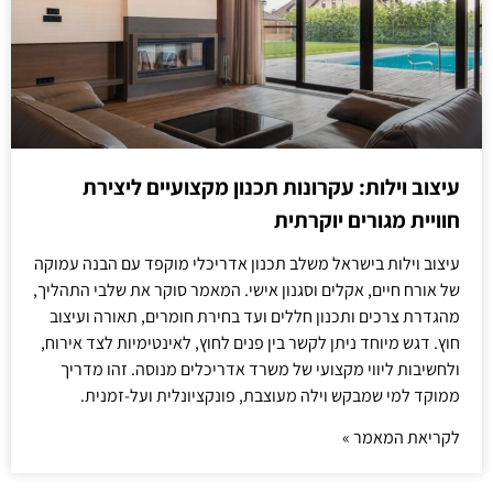
עיצוב וילות: עקרונות תכנון מקצועיים ליצירת
חוויית מגורים יוקרתית
עיצוב וילות בישראל משלב תכנון אדריכלי מוקפד עם הבנה עמוקה
של אורח חיים, אקלים וסגנון אישי. המאמר סוקר את שלבי התהליך,
מהגדרת צרכים ותכנון חללים ועד בחירת חומרים, תאורה ועיצוב
חוץ. דגש מיוחד ניתן לקשר בין פנים לחוץ, לאינטימיות לצד אירוח,
ולחשיבות ליווי מקצועי של משרד אדריכלים מנוסה. זהו מדריך
ממוקד למי שמבקש וילה מעוצבת, פונקציונלית ועל-זמנית.
לקריאת המאמר »