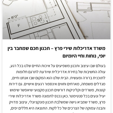
משרד אדריכלות שירי פרץ – תכנון חכם שמחבר בין
יופי, נוחות וחיי היומיום
בעולם שבו עיצוב ותכנון משפיעים על איכות החיים שלנו בכל רגע,
עולה החשיבות של בחירת אדריכלית שיודעת לתרגם חלומות
לתוכנית ברורה ומעשית. הבית שלנו הוא המקום שבו אנחנו חיים,
מגדלים משפחה, מארחים וחווים אינספור רגעים אישיים. גם דירות
קטנות, משרדים וקליניקות דורשים תכנון מקצועי שיאפשר שימוש
יעיל ונעים בכל סנטימטר.כאן נכנס לתמונה משרד אדריכלות שירי
פרץ, משרד שמביא גישה שמשלבת תכנון פונקציונלי, עיצוב מדויק
והבנה עמוקה של הצרכים של כל לקוח. התוצאה היא חללים יפים,