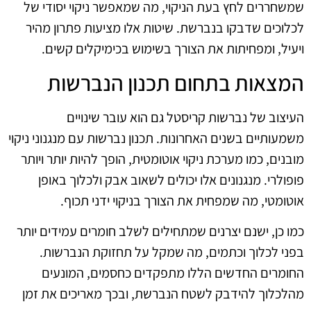
שמשחררים לחץ בעת הניקוי, מה שמאפשר ניקוי יסודי של
לכלוכים שדבקו בנברשת. שיטות אלו מציעות פתרון מהיר
ויעיל, ומפחיתות את הצורך בשימוש בכימיקלים קשים.
המצאות בתחום תכנון הנברשות
העיצוב של נברשות קריסטל גם הוא עובר שינויים
משמעותיים בשנים האחרונות. תכנון נברשות עם מנגנוני ניקוי
מובנים, כמו מערכת ניקוי אוטומטית, הופך להיות יותר ויותר
פופולרי. מנגנונים אלו יכולים לשאוב אבק ולכלוך באופן
אוטומטי, מה שמפחית את הצורך בניקוי ידני תכוף.
כמו כן, ישנם יצרנים שמתחילים לשלב חומרים עמידים יותר
בפני לכלוך וכתמים, מה שמקל על תחזוקת הנברשות.
החומרים החדשים הללו מתפקדים כחסמים, המונעים
מהלכלוך להידבק לשטח הנברשת, ובכך מאריכים את זמן