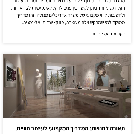
מהגדרת צרכים ותכנון חללים ועד בחירת חומרים, תאורה ועיצוב
חוץ. דגש מיוחד ניתן לקשר בין פנים לחוץ, לאינטימיות לצד אירוח,
ולחשיבות ליווי מקצועי של משרד אדריכלים מנוסה. זהו מדריך
ממוקד למי שמבקש וילה מעוצבת, פונקציונלית ועל-זמנית.
לקריאת המאמר »
תאורה לחנויות: המדריך המקצועי לעיצוב חוויית