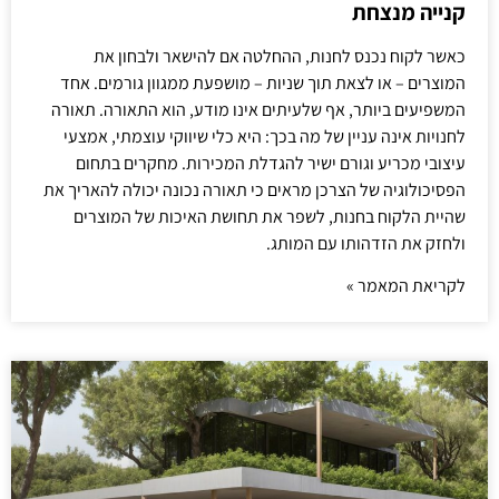
קנייה מנצחת
כאשר לקוח נכנס לחנות, ההחלטה אם להישאר ולבחון את
המוצרים – או לצאת תוך שניות – מושפעת ממגוון גורמים. אחד
המשפיעים ביותר, אף שלעיתים אינו מודע, הוא התאורה. תאורה
לחנויות אינה עניין של מה בכך: היא כלי שיווקי עוצמתי, אמצעי
עיצובי מכריע וגורם ישיר להגדלת המכירות. מחקרים בתחום
הפסיכולוגיה של הצרכן מראים כי תאורה נכונה יכולה להאריך את
שהיית הלקוח בחנות, לשפר את תחושת האיכות של המוצרים
ולחזק את הזדהותו עם המותג.
לקריאת המאמר »