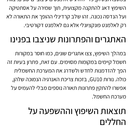
השיפוץ דאג להתקנה מקצועית, תוך שמירה על אסתטיקה
ועל הנדסה נכונה. זהו שלב קרדינלי ההופך את התאורה לא
רק לאלמנט פונקציונלי אלא גם לאלמנט דקורטיבי.
האתגרים והפתרונות שניצבו בפנינו
במהלך השיפוץ, צצו אתגרים שונים, כמו חוסר במקורות
חשמל קיימים במקומות מסוימים. עם זאת, פתרון בעיות זה
הפך להזדמנות לחדש ולשדרג את המערכת החשמלית
כולה. נורות GU10, בזכות צריכת האנרגיה הנמוכה שלהן,
אפשרו להתקין פתרונות תאורה נוספים מבלי להעמיס על
מערכת החשמל.
תוצאות השיפוץ וההשפעה על
החללים