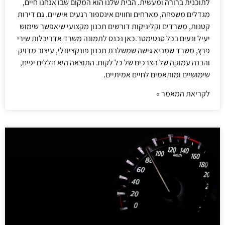
לתוכנית ברורה ומעשית. הבית שלנו הוא המקום שבו אנחנו חיים,
מגדלים משפחה, מארחים וחווים אינספור רגעים אישיים. גם דירות
קטנות, משרדים וקליניקות דורשים תכנון מקצועי שיאפשר שימוש
יעיל ונעים בכל סנטימטר.כאן נכנס לתמונה משרד אדריכלות שירי
פרץ, משרד שמביא גישה שמשלבת תכנון פונקציונלי, עיצוב מדויק
והבנה עמוקה של הצרכים של כל לקוח. התוצאה היא חללים יפים,
שימושיים ומותאמים לחיים אמיתיים.
לקריאת המאמר »