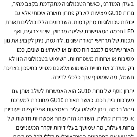
בעידן המודרני, כאשר הטכנולוגיה מתקדמת בקצב מהיר,
נורות GU10 מציעות לא רק פתרון תאורה איכותי אלא גם
יכולות טכנולוגיות מתקדמות. השדרוגים הללו כוללים תאורת
LED חכמה המאפשרת שליטה מרחוק, שינוי צבעים, ואף
תכנות של תרחישי תאורה שונים. לדוגמה, ניתן לקבוע את גוון
האור שיתאים למצב רוח מסוים או לאירועים שונים, כמו
מסיבות או ארוחות משפחתיות. השימוש בטכנולוגיה הזו לא
רק משדרג את חוויית השימוש אלא גם מסייע בחיסכון בצריכת
חשמל, מה שמוסיף ערך כלכלי לדירה.
יתרון נוסף של נורות GU10 הוא האפשרות לשלב אותן עם
מערכות בית חכם. כאשר תאורת GU10 מחוברת למערכת
ניהול חכמה, ניתן לשלוט עליה באמצעות אפליקציות ייעודיות
או פקודות קוליות. השדרוג הזה פותח אפשרויות חדשות של
נוחות ויעילות, מה שמושך בעלי דירות יוקרה המעוניינים
להנגיש את הפתרונות הפונקציונליים הללו לכל בני הבית.