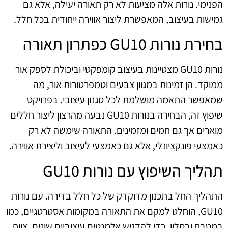
הפנימי. נורות אלה מציעות לא רק תאורה יעילה, אלא גם
גמישות בעיצוב, המאפשרת ליצור אווירה ייחודית בכל חלל.
בחירת נורות GU10 כפתרון תאורה
נורות GU10 מצטיינות בעיצוב קומפקטי וביכולת לספק אור
ממוקד. הן זמינות במגוון צבעים וטמפרטורות אור, מה
שמאפשר התאמה מושלמת לכל סגנון עיצובי. בפרויקט
שיפוץ זה, הבחירה בנורות GU10 נבעה מהרצון ליצור חללים
מוארים אך גם חמים ומזמינים. התאורה שימשה לא רק
כאמצעי פונקציונלי, אלא גם כאמצעי לעיצוב וליצירת אווירה.
תהליך השיפוץ עם נורות GU10
התהליך החל בתכנון מדוקדק של כל חלל בדירה. עם נורות
GU10, הוחלט למקם את התאורה במקומות אסטרטגיים, כמו
במטבח ובסלון, כדי להדגיש אלמנטים עיצוביים שונים. צוות