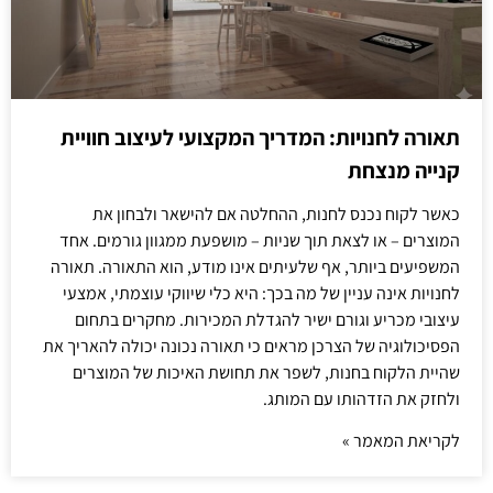
תאורה לחנויות: המדריך המקצועי לעיצוב חוויית
קנייה מנצחת
כאשר לקוח נכנס לחנות, ההחלטה אם להישאר ולבחון את
המוצרים – או לצאת תוך שניות – מושפעת ממגוון גורמים. אחד
המשפיעים ביותר, אף שלעיתים אינו מודע, הוא התאורה. תאורה
לחנויות אינה עניין של מה בכך: היא כלי שיווקי עוצמתי, אמצעי
עיצובי מכריע וגורם ישיר להגדלת המכירות. מחקרים בתחום
הפסיכולוגיה של הצרכן מראים כי תאורה נכונה יכולה להאריך את
שהיית הלקוח בחנות, לשפר את תחושת האיכות של המוצרים
ולחזק את הזדהותו עם המותג.
לקריאת המאמר »