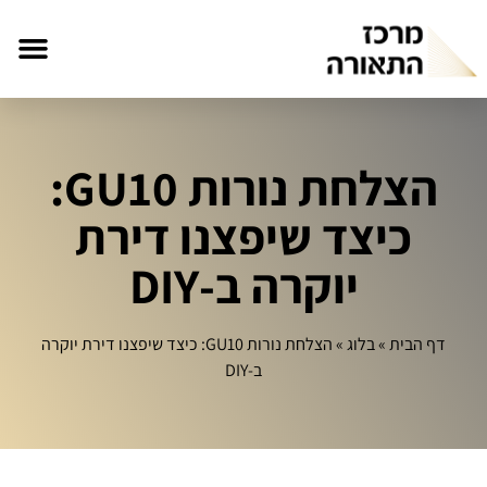
הצלחת נורות GU10:
כיצד שיפצנו דירת
יוקרה ב‑DIY
דף הבית
»
בלוג
»
הצלחת נורות GU10: כיצד שיפצנו דירת יוקרה
ב‑DIY