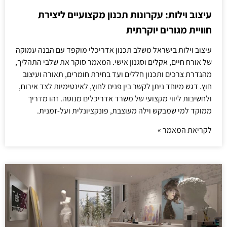
עיצוב וילות: עקרונות תכנון מקצועיים ליצירת
חוויית מגורים יוקרתית
עיצוב וילות בישראל משלב תכנון אדריכלי מוקפד עם הבנה עמוקה
של אורח חיים, אקלים וסגנון אישי. המאמר סוקר את שלבי התהליך,
מהגדרת צרכים ותכנון חללים ועד בחירת חומרים, תאורה ועיצוב
חוץ. דגש מיוחד ניתן לקשר בין פנים לחוץ, לאינטימיות לצד אירוח,
ולחשיבות ליווי מקצועי של משרד אדריכלים מנוסה. זהו מדריך
ממוקד למי שמבקש וילה מעוצבת, פונקציונלית ועל-זמנית.
לקריאת המאמר »