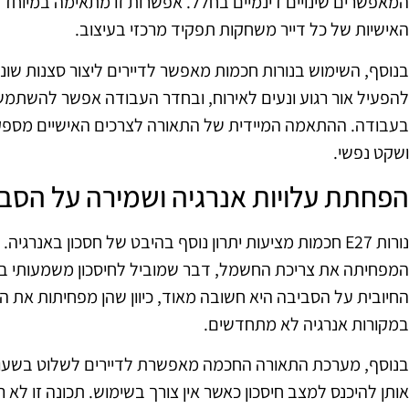
המאפשרים שינויים דינמיים בחלל. אפשרות זו מתאימה במיוחד 
האישיות של כל דייר משחקות תפקיד מרכזי בעיצוב.
בנוסף, השימוש בנורות חכמות מאפשר לדיירים ליצור סצנות שונ
להפעיל אור רגוע ונעים לאירוח, ובחדר העבודה אפשר להשתמ
בעבודה. ההתאמה המיידית של התאורה לצרכים האישיים מספק
ושקט נפשי.
הפחתת עלויות אנרגיה ושמירה על הסב
נורות E27 חכמות מציעות יתרון נוסף בהיבט של חסכון באנרג
המפחיתה את צריכת החשמל, דבר שמוביל לחיסכון משמעותי ב
החיובית על הסביבה היא חשובה מאוד, כיוון שהן מפחיתות את ה
במקורות אנרגיה לא מתחדשים.
בנוסף, מערכת התאורה החכמה מאפשרת לדיירים לשלוט בשעות 
אותן להיכנס למצב חיסכון כאשר אין צורך בשימוש. תכונה זו לא