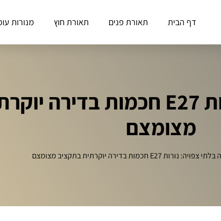
דף הבית
תאורת פנים
תאורת חוץ
מנורות עומ
הצלחה בלתי צפויה: נורות E27 חכמות ב
מצומצם
יה: נורות E27 חכמות בדירה יוקרתית בתקציב מצומצם