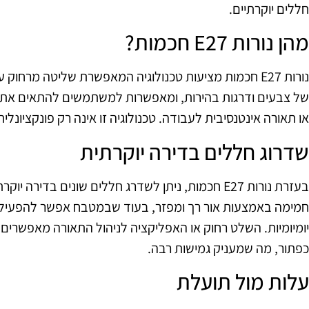
חללים יוקרתיים.
מהן נורות E27 חכמות?
נורות E27 חכמות מציעות טכנולוגיה המאפשרת שליטה מרחוק
של צבעים ודרגות בהירות, ומאפשרות למשתמשים להתאים את האו
או תאורה אינטנסיבית לעבודה. טכנולוגיה זו אינה רק פונקציונל
שדרוג חללים בדירה יוקרתית
בעזרת נורות E27 חכמות, ניתן לשדרג חללים שונים בדירה 
חמימה באמצעות אור רך ומפזר, בעוד שבמטבח אפשר להפעיל 
יומיומיות. השלט רחוק או האפליקציה לניהול התאורה מאפשרי
כפתור, מה שמעניק גמישות רבה.
עלות מול תועלת