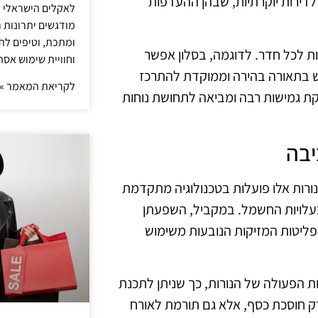
לדירות יוקרתיות, שבהן ההעדפות
לאקלים הישראלי ול
מודגשים יתרונות ר
ומתכת, וטיפים לתכ
ות לכל חדר. לדוגמה, בסלון אפשר
וחוויית שימוש אסת
ש בתאורה בהירה וממוקדת להתרכז
לקריאת המאמר »
ת גמישות רבה ומביאה לתחושת נוחות
יבה
יה. נורות אלו פועלות בטכנולוגיה מתקדמת
עלויות החשמל. במקביל, השפעתן
פליטות המזיקות הנובעות משימוש
הפעולה של הנורות, כך שניתן לתכנת
 רק חוסכת כסף, אלא גם תורמת לאורח