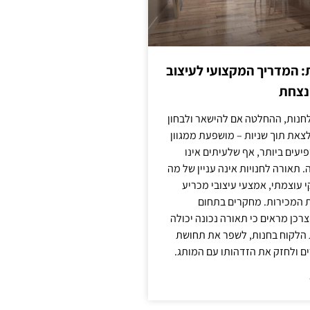
: המדריך המקצועי לעיצוב
מנצחת
חנות, ההחלטה אם להישאר ולבחון
לצאת תוך שניות – מושפעת ממגוון
יעים ביותר, אף שלעיתים אינו
 תאורה לחנויות אינה עניין של מה
קי עוצמתי, אמצעי עיצובי מכריע
ת המכירות. מחקרים בתחום
רכן מראים כי תאורה נכונה יכולה
 הלקוח בחנות, לשפר את תחושת
ם ולחזק את הזדהותו עם המותג.