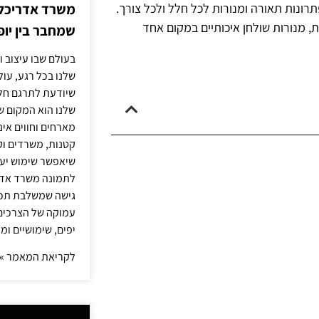
משרד אדריכלות
תרונות תאורה ומנורות לכל חלל ולכל צורך.
ת, מנורות שולחן איכותיים במקום אחד
שמחבר בין יופי
בעולם שבו עיצוב ו
שלנו בכל רגע, עו
שיודעת לתרגם חלו
שלנו הוא המקום ש
מארחים וחווים אינ
קטנות, משרדים וק
שיאפשר שימוש יעי
לתמונה משרד אדר
גישה שמשלבת תכנון
עמוקה של הצרכים 
יפים, שימושיים ומ
לקריאת המאמר »