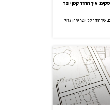
cas לעסקים: איך החזר קטן יוצר