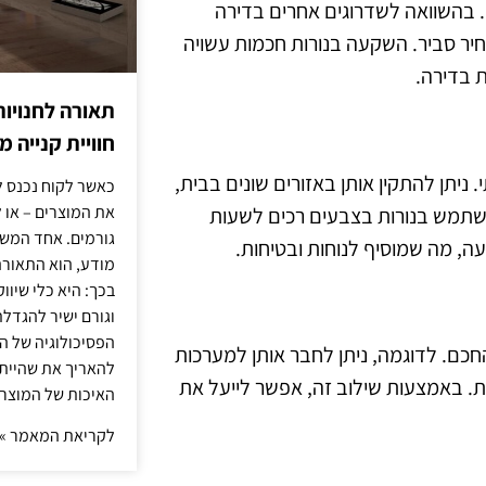
מחיר הנגיש שלהן. בהשוואה לשדרוגים אחרים בדירה
במחיר סביר. השקעה בנורות חכמות עשויה
 בדירה.
תאורה לחנויות
חוויית קנייה 
רתי. ניתן להתקין אותן באזורים שונים בבית,
כאשר לקוח נכנס ל
את המוצרים – או 
השתמש בנורות בצבעים רכים לשעות
גורמים. אחד המשפ
ה, מה שמוסיף לנוחות ובטיחות.
מודע, הוא התאורה.
בכך: היא כלי שיוו
וגורם ישיר להגדל
הפסיכולוגיה של הצ
ת החכם. לדוגמה, ניתן לחבר אותן למערכות
להאריך את שהיית
. באמצעות שילוב זה, אפשר לייעל את
האיכות של המוצרי
לקריאת המאמר »