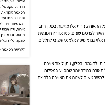
עיצוב וילות בישר
הבנה עמוקה של אור
המאמר סוקר את ש
ותכנון חללים ועד 
דגש מיוחד ניתן לק
 על התאורה. נורות אלו מגיעות במגוון רחב
אירוח, ולחשיבות ל
ר לצרכים שונים, כמו אווירה רומנטית
מנוסה. זהו מדריך
ית אלא גם מוסיפה אלמנט עיצובי לחללים.
פונקציונלית ועל-ז
לקריאת המאמר »
יוקרתית. לדוגמה, בסלון, ניתן ליצור אווירה
תאורה בהירה יותר שתסייע במטלות
ם למשתמשים לשנות את האווירה בלחיצת