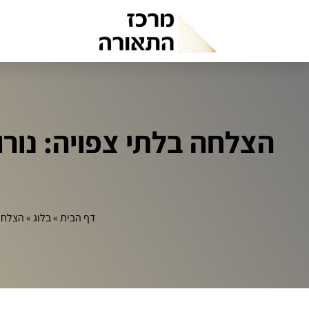
דף הבית
»
בלוג
»
הצלחה בלתי צפו