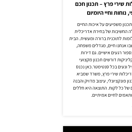
 שירי פרץ – תכנון חכם
, נוחות וחיי היומיום
תכנון משפיעים על איכות החיים
לה החשיבות של בחירת אדריכלית
מות לתוכנית ברורה ומעשית. הבית
בו אנחנו חיים, מגדלים משפחה,
ספור רגעים אישיים. גם דירות
ליניקות דורשים תכנון מקצועי
ל ונעים בכל סנטימטר.כאן נכנס
יכלות שירי פרץ, משרד שמביא
 פונקציונלי, עיצוב מדויק והבנה
של כל לקוח. התוצאה היא חללים
ותאמים לחיים אמיתיים.