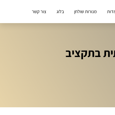
דות
מנורות שולחן
בלוג
צור קשר
דירה יוקרתית בתקציב