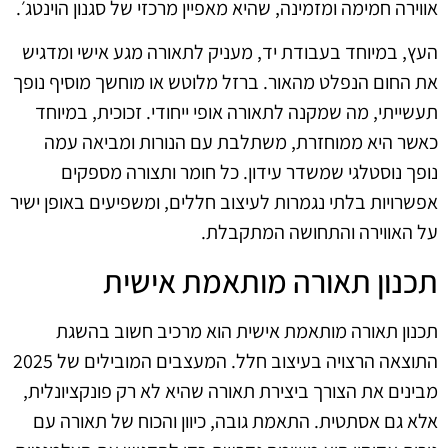
אווירה חמימה ומזמינה, שהיא מאפיין מרכזי של סגנון הוינטג׳.
העץ, במיוחד בעבודת יד, מעניק לתאורה מגע אישי ומדגיש
את החום הנפלט מהאור. ברזל מלוטש או מוחשך מוסיף נופך
תעשייתי, מה שמקנה לתאורה אופי ייחודי. זכוכית, במיוחד
כאשר היא ממוחזרת, משתלבת עם הנורות ומביאה עמה
נופך נוסטלגי שמשדר עידון. כל חומר ותצורה מספקים
אפשרויות בלתי נגמרות לעיצוב חללים, ומשפיעים באופן ישיר
על האווירה והתחושה המתקבלת.
תכנון תאורה מותאמת אישית
תכנון תאורה מותאמת אישית הוא מרכיב חשוב בהשגת
התוצאה הרצויה בעיצוב חלל. המעצבים המובילים של 2025
מבינים את הצורך ביצירת תאורה שהיא לא רק פונקציונלית,
אלא גם אסתטית. התאמת גובה, כיוון והכוח של תאורה עם