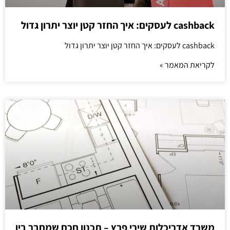
cashback לעסקים: איך החזר קטן יוצר יתרון גדול
cashback לעסקים: איך החזר קטן יוצר יתרון גדול
לקריאת המאמר »
משרד אדריכלות שירי פרץ – תכנון חכם שמחבר בין