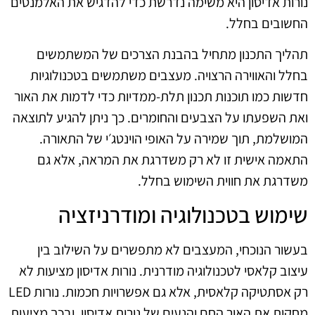
נורות אדיסון היא משימה נדרשת כדי להדגיש את האלמנטים
החשובים בחלל.
תהליך התכנון מתחיל בהבנת הצרכים של המשתמשים
בחלל והאווירה הרצויה. מעצבים משתמשים בטכנולוגיות
חדשות כמו תוכנות תכנון תלת-ממדיות כדי לדמות את האור
ואת השפעתו על הצבעים והחומרים. כך ניתן להגיע לתוצאה
המושלמת, תוך שמירה על האופי הוינטג׳י של התאורה.
התאמה אישית זו לא רק משדרגת את המראה, אלא גם
משדרגת את חווית השימוש בחלל.
שימוש בטכנולוגיה ומודרניזציה
בעשור הנוכחי, המעצבים לא מתפשרים על השילוב בין
עיצוב קלאסי לטכנולוגיה מודרנית. נורות אדיסון מציעות לא
רק אסתטיקה קלאסית, אלא גם אפשרויות חכמות. נורות LED
מחקות את האור החם והנעים של נורות אדיסון, ובכך מציעות