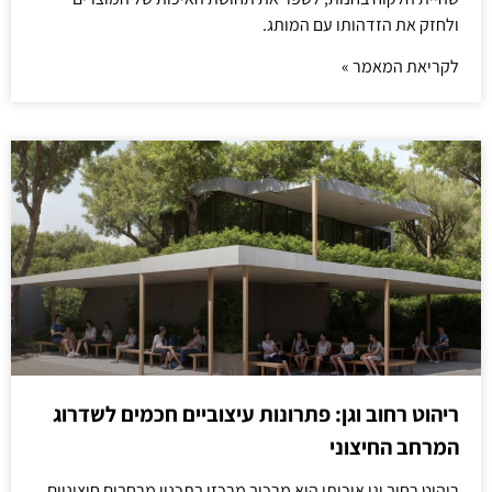
ולחזק את הזדהותו עם המותג.
לקריאת המאמר »
ריהוט רחוב וגן: פתרונות עיצוביים חכמים לשדרוג
המרחב החיצוני
ריהוט רחוב וגן איכותי הוא מרכיב מרכזי בתכנון מרחבים חיצוניים