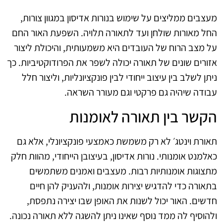
מעצבים ממליצים על שימוש בנורות אדיסון במגוון צורות,
החל מאורות שולחן ועד לתאורה תלויה. השפעת האור החם
על מצב הרוח של העובדים היא משמעותית, והיכולת ליצור
אזורים שונים של תאורה יכולה לשפר את הפרודוקטיביות. כך
ניתן לשלב בין עיצוב ייחודי לבין פונקציונליות, וליצור חלל
עבודה שיהיה גם פרקטי וגם מעורר השראה.
הקשר בין תאורה לאומנות
תאורת וינטג׳ לא רק משמשת כאמצעי פונקציונלי, אלא גם
כאלמנט אומנותי. נורות אדיסון, בעיצובן הייחודי, מהוות חלק
מתצוגות אומנותיות רבות. מעצבים ואמנים משתמשים
בתאורה כדי להדגיש יצירות אומנות, ולהעניק להן חיים
חדשים. האור יכול לשנות את האופן שבו יצירה נתפסת,
ולהוסיף לה ממד נוסף שאינו ניתן להשגה ללא תאורה נכונה.