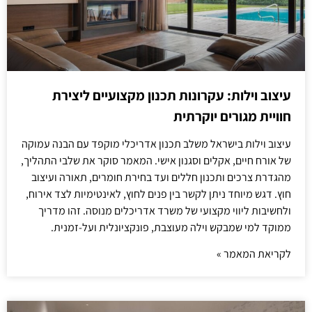
עיצוב וילות: עקרונות תכנון מקצועיים ליצירת
חוויית מגורים יוקרתית
עיצוב וילות בישראל משלב תכנון אדריכלי מוקפד עם הבנה עמוקה
של אורח חיים, אקלים וסגנון אישי. המאמר סוקר את שלבי התהליך,
מהגדרת צרכים ותכנון חללים ועד בחירת חומרים, תאורה ועיצוב
חוץ. דגש מיוחד ניתן לקשר בין פנים לחוץ, לאינטימיות לצד אירוח,
ולחשיבות ליווי מקצועי של משרד אדריכלים מנוסה. זהו מדריך
ממוקד למי שמבקש וילה מעוצבת, פונקציונלית ועל-זמנית.
לקריאת המאמר »