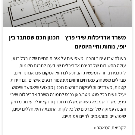
משרד אדריכלות שירי פרץ – תכנון חכם שמחבר בין
יופי, נוחות וחיי היומיום
בעולם שבו עיצוב ותכנון משפיעים על איכות החיים שלנו בכל רגע,
עולה החשיבות של בחירת אדריכלית שיודעת לתרגם חלומות
לתוכנית ברורה ומעשית. הבית שלנו הוא המקום שבו אנחנו חיים,
מגדלים משפחה, מארחים וחווים אינספור רגעים אישיים. גם דירות
קטנות, משרדים וקליניקות דורשים תכנון מקצועי שיאפשר שימוש
יעיל ונעים בכל סנטימטר.כאן נכנס לתמונה משרד אדריכלות שירי
פרץ, משרד שמביא גישה שמשלבת תכנון פונקציונלי, עיצוב מדויק
והבנה עמוקה של הצרכים של כל לקוח. התוצאה היא חללים יפים,
שימושיים ומותאמים לחיים אמיתיים.
לקריאת המאמר »