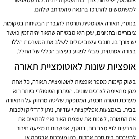
אוטומטי, יש פחות צורך בהתעסקות ידנית, מה שמאפשר
למשתמשים להתרכז בהנאה מהמרחב שלהם.
בנוסף, תאורה אוטומטית תורמת להגברת הבטיחות במקומות
ציבוריים ובחניונים, שכן היא מבטיחה שהאור יהיה זמין כאשר
יש צורך בו. חובבי עיצוב יכולים לשלב את המערכות הללו
בצורה אסתטית, מבלי לפגוע בעיצוב הכללי של החלל.
אופציות שונות לאוטומציית תאורה
בשוק קיימות מספר אופציות לאוטומציית תאורה, כל אחת
מהן מתאימה לצרכים שונים. הפתרון הפופולרי ביותר הוא
מערכת תאורה חכמה, המספקת שליטה מרחוק על התאורה
בבית. באמצעות אפליקציות ייעודיות, ניתן להדליק ולכבות
את התאורה, לשנות את עוצמת האור ואף להתאים את
הצבעים לפי מצב רוח. בנוסף, אפשרות זו מציעה חיבור
למערכות בית חכם אחרות, כגון מערכות אבטחה או