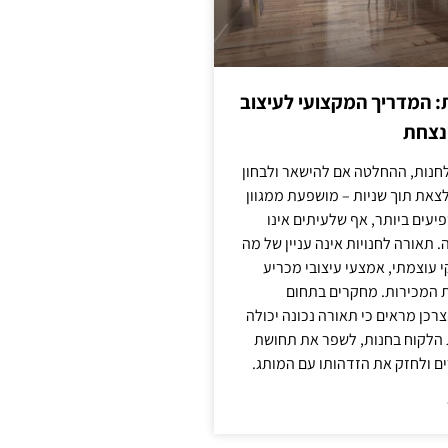
: המדריך המקצועי לעיצוב
מנצחת
חנות, ההחלטה אם להישאר ולבחון
לצאת תוך שניות – מושפעת ממגוון
יעים ביותר, אף שלעיתים אינו
 תאורה לחנויות אינה עניין של מה
קי עוצמתי, אמצעי עיצובי מכריע
ת המכירות. מחקרים בתחום
רכן מראים כי תאורה נכונה יכולה
 הלקוח בחנות, לשפר את תחושת
ם ולחזק את הזדהותו עם המותג.