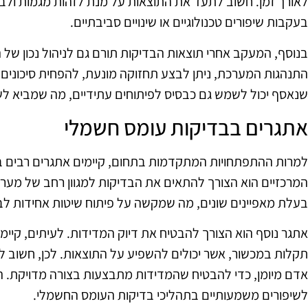
לאורך זמן. חשוב לתעד את התוצאות על מנת לזהות מגמות ולבח
בעקבות שיפורים טכנולוגיים או שינויים סביבתיים.
בנוסף, המעקב אחרי תוצאות הבדיקות תורם גם לניהול נכון של
התנהגות המערכת, ניתן לבצע תחזוקה מונעת, להפחית סיכונים 
שנאסף יכול לשמש גם כבסיס לפיתוחים עתידיים, מה שמביא ל
אתגרים בבדיקות עומס חשמלי
למרות ההתפתחויות המתקדמות בתחום, קיימים אתגרים רבים 
המרכזיים הוא הצורך להתאים את הבדיקות למגוון רחב של מערכ
בעלת מאפיינים שונים, מה שמקשה על פיתוח שיטות אחידות לב
אתגר נוסף הוא הצורך להבטיח את דיוק המדידות. לעיתים, קיימים
תקלות במכשור, אשר יכולים להשפיע על התוצאות. לכן, חשוב ל
אדם מיומן, כדי להבטיח שהמדידות מתבצעות בצורה מדויקת. הת
לשיפורים משמעותיים בתהליכי בדיקות העומס החשמלי.