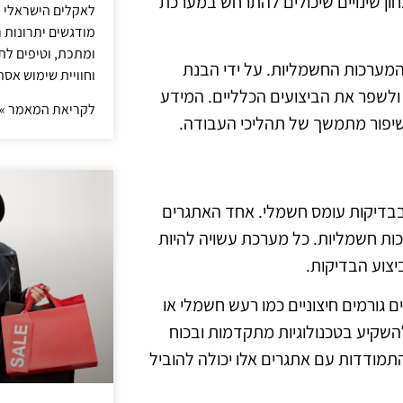
ון שינויים שיכולים להתרחש במערכת
לאקלים הישראלי ול
מודגשים יתרונות ר
ומתכת, וטיפים לתכ
 המערכות החשמליות. על ידי הבנת
וחוויית שימוש אסת
ולשפר את הביצועים הכלליים. המידע
לקריאת המאמר »
שיפור מתמשך של תהליכי העבודה.
בבדיקות עומס חשמלי. אחד האתגרים
ות חשמליות. כל מערכת עשויה להיות
יצוע הבדיקות.
 גורמים חיצוניים כמו רעש חשמלי או
השקיע בטכנולוגיות מתקדמות ובכוח
מודדות עם אתגרים אלו יכולה להוביל