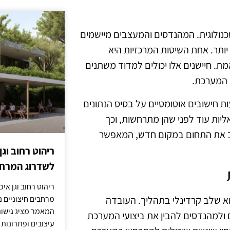
נולוגית. המהנדסים והמעצבים מיישמים
ותר. אחת השיטות המרכזיות היא
. חיישנים אלו יכולים למדוד משתנים
 המערכת.
 חישובים אוטומטיים על בסיס הנתונים
יות עוד לפני שהן מתרחשות, וכך
מציב את התחום במקום חדש, המאפשר
ריהוט רחוב וגן
לשדרוג המרחב
ריהוט רחוב וגן איכ
מרחבים חיצוניים נע
א שלב קרדינלי בתהליך. העובדה
המאמר מציג גישות
ולמהנדסים להבין את ביצועי המערכת
עיצובים ופתרונות