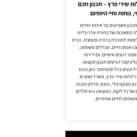
 שירי פרץ – תכנון חכם
, נוחות וחיי היומיום
תכנון משפיעים על איכות החיים
לה החשיבות של בחירת אדריכלית
מות לתוכנית ברורה ומעשית. הבית
בו אנחנו חיים, מגדלים משפחה,
ספור רגעים אישיים. גם דירות
ליניקות דורשים תכנון מקצועי
ל ונעים בכל סנטימטר.כאן נכנס
יכלות שירי פרץ, משרד שמביא
 פונקציונלי, עיצוב מדויק והבנה
של כל לקוח. התוצאה היא חללים
ותאמים לחיים אמיתיים.