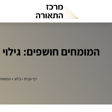
המומחים חושפים: גילוי
דף הבית
»
בלוג
»
המומחים