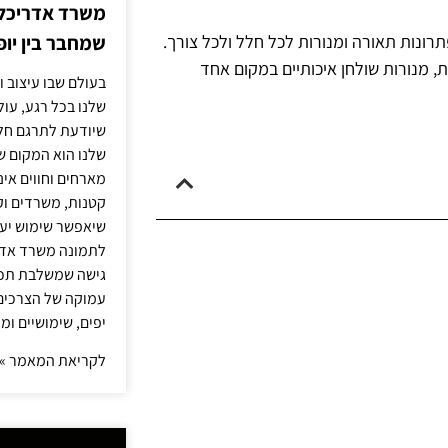
משרד אדריכלות
שמחבר בין יופי
תרונות תאורה ומנורות לכל חלל ולכל צורך.
ת, מנורות שולחן איכותיים במקום אחד
בעולם שבו עיצוב ו
שלנו בכל רגע, עו
שיודעת לתרגם חלו
שלנו הוא המקום ש
מארחים וחווים אינ
קטנות, משרדים וק
שיאפשר שימוש יעי
לתמונה משרד אדר
גישה שמשלבת תכנון
עמוקה של הצרכים 
יפים, שימושיים ומ
לקריאת המאמר »