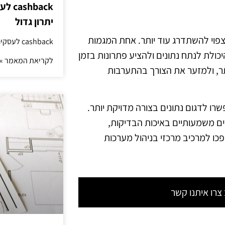
hback
יתרון גדול
פוי להשתדרג עוד יותר. אחת המגמות
cashback לעסקים: איך החזר קטן יוצר יתרון גדול
ולת לנתח נתונים ולהציע פתרונות בזמן
לקריאת המאמר »
ותר, ולמזער את הצורך בהתערבות
רו לדגום נתונים בצורה מדויקת יותר.
רים משמעותיים באיכות הבדיקות,
כו למרכיב מרכזי בניהול מערכות
רו איתנו קשר