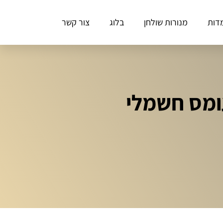
דות
מנורות שולחן
בלוג
צור קשר
ומס חשמלי