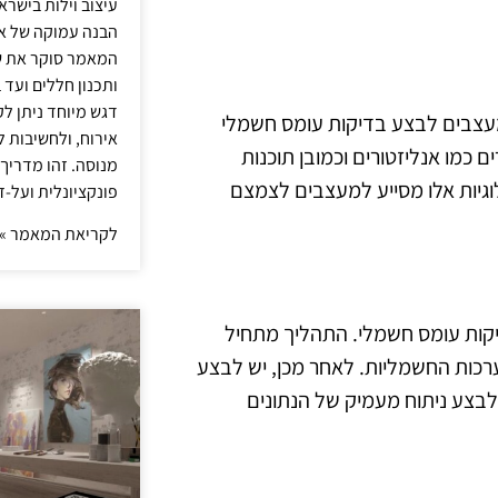
עיצוב וילות בישר
הבנה עמוקה של אור
המאמר סוקר את ש
ותכנון חללים ועד 
דגש מיוחד ניתן לק
מעצבים לבצע בדיקות עומס חשמלי
אירוח, ולחשיבות ל
ם כמו אנליזטורים וכמובן תוכנות
מנוסה. זהו מדריך
גיות אלו מסייע למעצבים לצמצם
פונקציונלית ועל-ז
לקריאת המאמר »
יקות עומס חשמלי. התהליך מתחיל
כות החשמליות. לאחר מכן, יש לבצע
לבצע ניתוח מעמיק של הנתונים