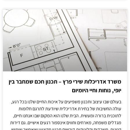
משרד אדריכלות שירי פרץ – תכנון חכם שמחבר בין
יופי, נוחות וחיי היומיום
בעולם שבו עיצוב ותכנון משפיעים על איכות החיים שלנו בכל רגע,
עולה החשיבות של בחירת אדריכלית שיודעת לתרגם חלומות
לתוכנית ברורה ומעשית. הבית שלנו הוא המקום שבו אנחנו חיים,
מגדלים משפחה, מארחים וחווים אינספור רגעים אישיים. גם דירות
קטנות, משרדים וקליניקות דורשים תכנון מקצועי שיאפשר שימוש