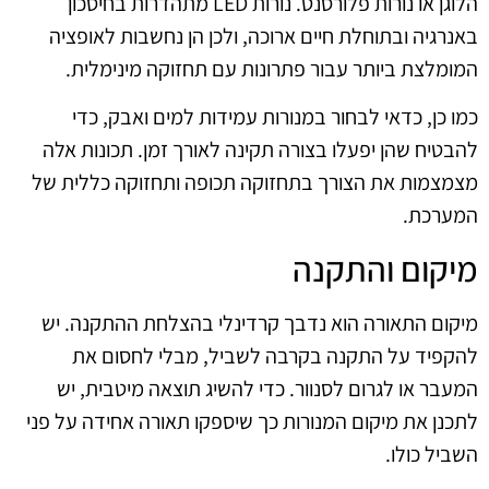
הלוגן או נורות פלורסנט. נורות LED מתהדרות בחיסכון
באנרגיה ובתוחלת חיים ארוכה, ולכן הן נחשבות לאופציה
המומלצת ביותר עבור פתרונות עם תחזוקה מינימלית.
כמו כן, כדאי לבחור במנורות עמידות למים ואבק, כדי
להבטיח שהן יפעלו בצורה תקינה לאורך זמן. תכונות אלה
מצמצמות את הצורך בתחזוקה תכופה ותחזוקה כללית של
המערכת.
מיקום והתקנה
מיקום התאורה הוא נדבך קרדינלי בהצלחת ההתקנה. יש
להקפיד על התקנה בקרבה לשביל, מבלי לחסום את
המעבר או לגרום לסנוור. כדי להשיג תוצאה מיטבית, יש
לתכנן את מיקום המנורות כך שיספקו תאורה אחידה על פני
השביל כולו.