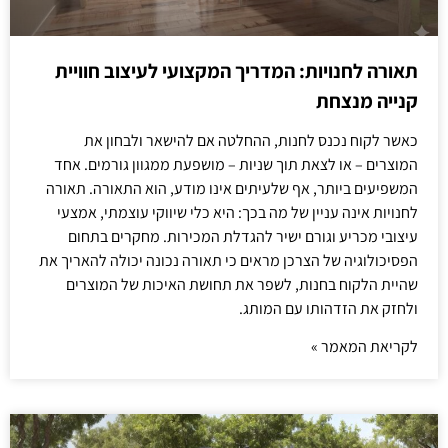
תאורה לחנויות: המדריך המקצועי לעיצוב חוויית
קנייה מנצחת
כאשר לקוח נכנס לחנות, ההחלטה אם להישאר ולבחון את
המוצרים – או לצאת תוך שניות – מושפעת ממגוון גורמים. אחד
המשפיעים ביותר, אף שלעיתים אינו מודע, הוא התאורה. תאורה
לחנויות אינה עניין של מה בכך: היא כלי שיווקי עוצמתי, אמצעי
עיצובי מכריע וגורם ישיר להגדלת המכירות. מחקרים בתחום
הפסיכולוגיה של הצרכן מראים כי תאורה נכונה יכולה להאריך את
שהיית הלקוח בחנות, לשפר את תחושת האיכות של המוצרים
ולחזק את הזדהותו עם המותג.
לקריאת המאמר »