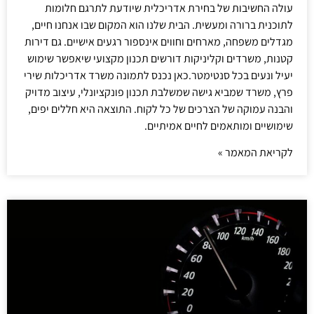
עולה החשיבות של בחירת אדריכלית שיודעת לתרגם חלומות
לתוכנית ברורה ומעשית. הבית שלנו הוא המקום שבו אנחנו חיים,
מגדלים משפחה, מארחים וחווים אינספור רגעים אישיים. גם דירות
קטנות, משרדים וקליניקות דורשים תכנון מקצועי שיאפשר שימוש
יעיל ונעים בכל סנטימטר.כאן נכנס לתמונה משרד אדריכלות שירי
פרץ, משרד שמביא גישה שמשלבת תכנון פונקציונלי, עיצוב מדויק
והבנה עמוקה של הצרכים של כל לקוח. התוצאה היא חללים יפים,
שימושיים ומותאמים לחיים אמיתיים.
לקריאת המאמר »