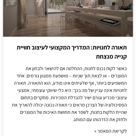
תאורה לחנויות: המדריך המקצועי לעיצוב חוויית
קנייה מנצחת
כאשר לקוח נכנס לחנות, ההחלטה אם להישאר ולבחון את
המוצרים – או לצאת תוך שניות – מושפעת ממגוון גורמים. אחד
המשפיעים ביותר, אף שלעיתים אינו מודע, הוא התאורה. תאורה
לחנויות אינה עניין של מה בכך: היא כלי שיווקי עוצמתי, אמצעי
עיצובי מכריע וגורם ישיר להגדלת המכירות. מחקרים בתחום
הפסיכולוגיה של הצרכן מראים כי תאורה נכונה יכולה להאריך את
שהיית הלקוח בחנות, לשפר את תחושת האיכות של המוצרים
ולחזק את הזדהותו עם המותג.
לקריאת המאמר »