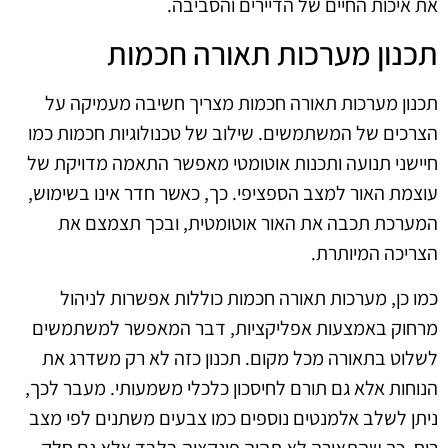
את איכות החיים של הדיירים והסביבה.
תכנון מערכות תאורה חכמות
תכנון מערכות תאורה חכמות מצריך חשיבה מעמיקה על
הצרכים של המשתמשים. שילוב של טכנולוגיות חכמות כמו
חיישני תנועה ותכנות אוטומטי מאפשר התאמה מדויקת של
עוצמת האור למצב הספציפי. כך, כאשר חדר אינו בשימוש,
המערכת תכבה את האור אוטומטית, ובכך תצמצם את
הצריכה המיותרת.
כמו כן, מערכות תאורה חכמות כוללות אפשרות לניהול
מרחוק באמצעות אפליקציות, דבר המאפשר למשתמשים
לשלוט בתאורה מכל מקום. תכנון כזה לא רק משדרג את
הנוחות אלא גם תורם לחיסכון כלכלי משמעותי. מעבר לכך,
ניתן לשלב אלמנטים נוספים כמו צבעים משתנים לפי מצב
רוח, כך שהתאורה לא תהיה פונקציה בלבד אלא גם חלק