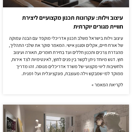
עיצוב וילות: עקרונות תכנון מקצועיים ליצירת
חוויית מגורים יוקרתית
עיצוב וילות בישראל משלב תכנון אדריכלי מוקפד עם הבנה עמוקה
של אורח חיים, אקלים וסגנון אישי. המאמר סוקר את שלבי התהליך,
מהגדרת צרכים ותכנון חללים ועד בחירת חומרים, תאורה ועיצוב
חוץ. דגש מיוחד ניתן לקשר בין פנים לחוץ, לאינטימיות לצד אירוח,
ולחשיבות ליווי מקצועי של משרד אדריכלים מנוסה. זהו מדריך
ממוקד למי שמבקש וילה מעוצבת, פונקציונלית ועל-זמנית.
לקריאת המאמר »