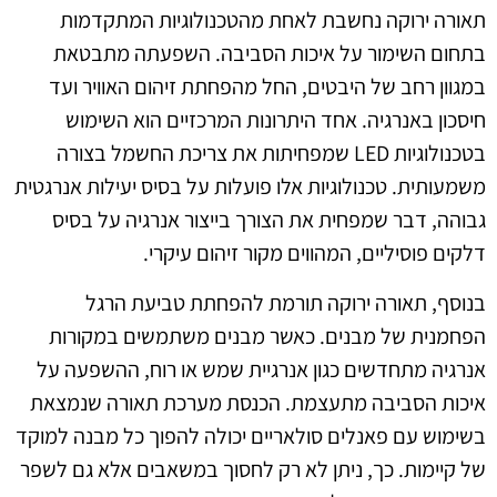
תאורה ירוקה נחשבת לאחת מהטכנולוגיות המתקדמות
בתחום השימור על איכות הסביבה. השפעתה מתבטאת
במגוון רחב של היבטים, החל מהפחתת זיהום האוויר ועד
חיסכון באנרגיה. אחד היתרונות המרכזיים הוא השימוש
בטכנולוגיות LED שמפחיתות את צריכת החשמל בצורה
משמעותית. טכנולוגיות אלו פועלות על בסיס יעילות אנרגטית
גבוהה, דבר שמפחית את הצורך בייצור אנרגיה על בסיס
דלקים פוסיליים, המהווים מקור זיהום עיקרי.
בנוסף, תאורה ירוקה תורמת להפחתת טביעת הרגל
הפחמנית של מבנים. כאשר מבנים משתמשים במקורות
אנרגיה מתחדשים כגון אנרגיית שמש או רוח, ההשפעה על
איכות הסביבה מתעצמת. הכנסת מערכת תאורה שנמצאת
בשימוש עם פאנלים סולאריים יכולה להפוך כל מבנה למוקד
של קיימות. כך, ניתן לא רק לחסוך במשאבים אלא גם לשפר