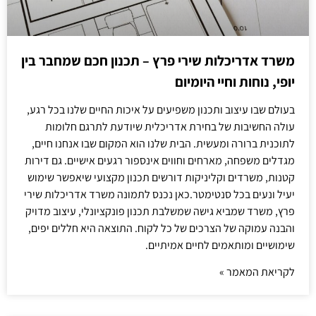
משרד אדריכלות שירי פרץ – תכנון חכם שמחבר בין
יופי, נוחות וחיי היומיום
בעולם שבו עיצוב ותכנון משפיעים על איכות החיים שלנו בכל רגע,
עולה החשיבות של בחירת אדריכלית שיודעת לתרגם חלומות
לתוכנית ברורה ומעשית. הבית שלנו הוא המקום שבו אנחנו חיים,
מגדלים משפחה, מארחים וחווים אינספור רגעים אישיים. גם דירות
קטנות, משרדים וקליניקות דורשים תכנון מקצועי שיאפשר שימוש
יעיל ונעים בכל סנטימטר.כאן נכנס לתמונה משרד אדריכלות שירי
פרץ, משרד שמביא גישה שמשלבת תכנון פונקציונלי, עיצוב מדויק
והבנה עמוקה של הצרכים של כל לקוח. התוצאה היא חללים יפים,
שימושיים ומותאמים לחיים אמיתיים.
לקריאת המאמר »