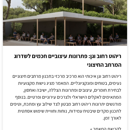
ריהוט רחוב וגן: פתרונות עיצוביים חכמים לשדרוג
המרחב החיצוני
ריהוט רחוב וגן איכותי הוא מרכיב מרכזי בתכנון מרחבים חיצוניים
נעימים, בטוחים ופונקציונליים. המאמר מציג גישות מקצועיות
לבחירת חומרים, עיצובים ופתרונות הצללה, ישיבה ואחסון,
המתאימים לאקלים הישראלי ולצרכים עירוניים ופרטיים. בנוסף
מודגשים יתרונות ריהוט רחוב מבטון לצד שילוב עץ ומתכת, וטיפים
לתכנון מקדים שיבטיח עמידות, נוחות וחוויית שימוש אסתטית
לאורך זמן.
לקריאת המאמר »