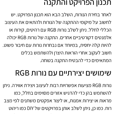
תכנון הפרויקט והתקנה
לאחר בחירת הנורות, השלב הבא הוא תכנון הפרויקט. יש
לחשוב על מיקומי ההתקנה של הנורות ולהתאים את העיצוב
הכללי לחלל. ניתן לשלב נורות RGB עם רהיטים, קירות או
אלמנטים דקורטיביים אחרים. התקנה של נורות RGB יכולה
להיות קלה יחסית, במיוחד אם נבחרות נורות עם חיבור פשוט.
חשוב לעקוב אחרי הוראות היצרן ולהשתמש בכלים
המתאימים כדי להבטיח התקנה בטוחה.
שימושים יצירתיים עם נורות RGB
נורות RGB מציעות אפשרויות רבות לעיצוב ויצירת אווירה. ניתן
להשתמש בהן כדי להדגיש אזורים מסוימים בחלל, כמו
מראות או יצירות אמנות, או ליצור אפקטים משתנים לפי מצב
רוח. כמו כן, ניתן לשלב אותן בפרויקטים של DIY כמו ריהוט