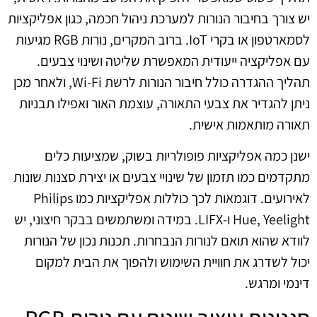
יש צורך בחיבור הנורות למערכת ניהול חכמה, כגון אפליקציות
לסמארטפון או בקרי IoT. ברוב המקרים, נורות RGB מגיעות
עם אפליקציה ייעודית המאפשרת שליטה ושינוי צבעים.
תהליך ההגדרה כולל חיבור הנורות לרשת Wi-Fi, ולאחר מכן
ניתן להגדיר את צבעי התאורה, עוצמת האור ואפילו תבניות
תאורה מותאמות אישית.
ישנן כמה אפליקציות פופולריות בשוק, שמציעות כלים
מתקדמים כמו תזמון של שינויי צבעים או יצירת סצנות שונות
לאירועים. דוגמאות לכך כוללות אפליקציות כמו Philips
Hue, Yeelight ו-LIFX. במידה ומשתמשים בבקר חיצוני, יש
לוודא שהוא תואם לנורות הנבחרות. תכנות נכון של הנורות
יכול לשדרג את חוויית השימוש ולהפוך את הבית למקום
דינמי ומרגש.