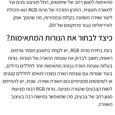
מתאימות למגוון רחב של שימושים, החל מעיצוב פנים ועד
לתאורה חיצונית. היתרון המרכזי של נורות RGB הוא היכולת
ליצור אווירה משתנה בקלות ובמהירות, מה שהופך אותן
לאידיאליות עבור פרויקטים של DIY.
כיצד לבחור את הנורות המתאימות?
בעת בחירת נורות RGB, יש לקחת בחשבון מספר גורמים.
ראשית, חשוב לבדוק את עוצמת ההארה של הנורות. נורות
בעלות עוצמת הארה גבוהה מתאימות יותר לחללים גדולים,
בעוד שנורות עם עוצמת הארה נמוכה יתאימו לחללים קטנים
או לשימושים ספציפיים כמו תאורת אווירה. שנית, יש להתייחס
לטווח הצבעים שהנורה מציעה. נורות RGB רבות מציעות
מגוון רחב של צבעים, מה שמאפשר גמישות רבה בעיצוב
האווירה.