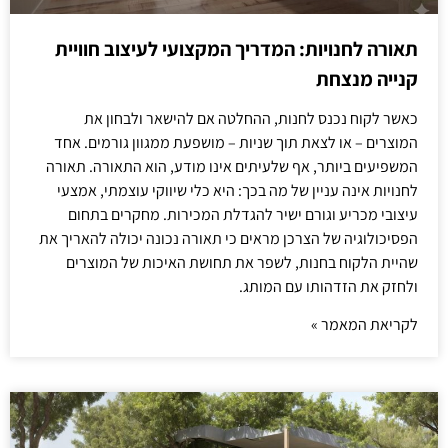
תאורה לחנויות: המדריך המקצועי לעיצוב חוויית
קנייה מנצחת
כאשר לקוח נכנס לחנות, ההחלטה אם להישאר ולבחון את
המוצרים – או לצאת תוך שניות – מושפעת ממגוון גורמים. אחד
המשפיעים ביותר, אף שלעיתים אינו מודע, הוא התאורה. תאורה
לחנויות אינה עניין של מה בכך: היא כלי שיווקי עוצמתי, אמצעי
עיצובי מכריע וגורם ישיר להגדלת המכירות. מחקרים בתחום
הפסיכולוגיה של הצרכן מראים כי תאורה נכונה יכולה להאריך את
שהיית הלקוח בחנות, לשפר את תחושת האיכות של המוצרים
ולחזק את הזדהותו עם המותג.
לקריאת המאמר »