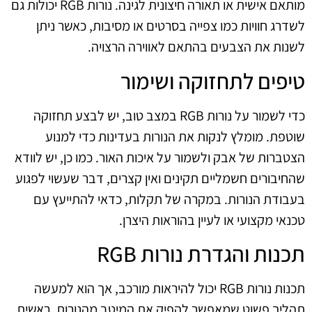
מותאם אישית או תאורה חיצונית לגינה. נורות RGB יכולות גם
לשדרג חוויות כמו צפייה בסרטים או מסיבות, כאשר ניתן
לשנות את הצבעים בהתאם לאווירה הרצויה.
טיפים לתחזוקה ושימור
כדי לשמור על נורות RGB במצב טוב, יש לבצע תחזוקה
שוטפת. מומלץ לנקות את הנורות בעדינות כדי למנוע
הצטברות של אבק ולשמור על איכות האור. כמו כן, יש לוודא
שהחיבורים חשמליים תקינים ואין קצרים, דבר שעשוי לפגוע
בעבודת הנורות. במקרה של תקלות, כדאי להתייעץ עם
טכנאי מקצועי או לעיין בהוראות היצרן.
תכנות והגדרת נורות RGB
תכנות נורות RGB יכול להיראות מורכב, אך הוא למעשה
תהליך פשוט שמאפשר להפיק את המיטב מהנורות. ראשית,