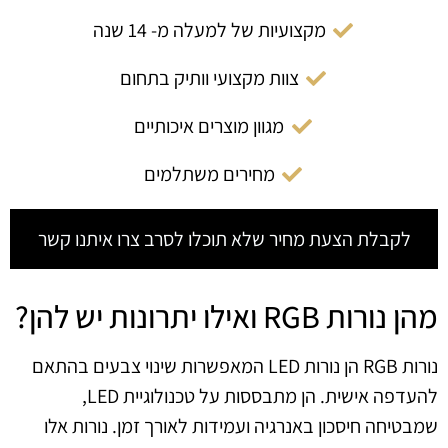
מקצועיות של למעלה מ- 14 שנה
צוות מקצועי וותיק בתחום
מגוון מוצרים איכותיים
מחירים משתלמים
לקבלת הצעת מחיר שלא תוכלו לסרב צרו איתנו קשר
מהן נורות RGB ואילו יתרונות יש להן?
נורות RGB הן נורות LED המאפשרות שינוי צבעים בהתאם
להעדפה אישית. הן מתבססות על טכנולוגיית LED,
שמבטיחה חיסכון באנרגיה ועמידות לאורך זמן. נורות אלו