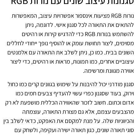
סגנונות עיצוב שונים עם נורות RGB
נורות RGB מציעות אינספור אפשרויות עיצוב, המאפשרות
להתאים את התאורה לכל סגנון אישי. לדוגמה, ניתן
להשתמש בנורות RGB כדי להדגיש קירות או רהיטים
מסוימים, ליצור תחושת עומק או להוסיף נופך ייחודי לחללים
השונים בבית. כמו כן, ניתן לשלב את התאורה עם אלמנטים
עיצוביים אחרים, כמו תמונות, מראות או רהיטים, כדי ליצור
אווירה מגוונת ומרשימה.
סגנון מודרני יכול להיבנות על שימוש בגוונים קרים כמו כחול
וירוק, בעוד שסגנון כפרי עשוי להעדיף צבעים חמים כמו
אדום וכתום. חשוב לזכור שהאווירה הכללית מושפעת לא רק
מהצבעים עצמם, אלא גם מצורת התאורה, עוצמתה
והכיווניות שלה. על מנת למקסם את האפקט, כדאי לשלב בין
סוגי תאורה שונים, כגון תאורה ישירה ועקיפה, ולשחק עם