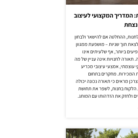
: המדריך המקצועי לעיצוב
מנצחת
חנות, ההחלטה אם להישאר ולבחון
לצאת תוך שניות – מושפעת ממגוון
יעים ביותר, אף שלעיתים אינו
 תאורה לחנויות אינה עניין של מה
קי עוצמתי, אמצעי עיצובי מכריע
ת המכירות. מחקרים בתחום
רכן מראים כי תאורה נכונה יכולה
 הלקוח בחנות, לשפר את תחושת
ם ולחזק את הזדהותו עם המותג.