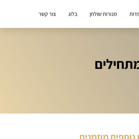
דות
מנורות שולחן
בלוג
צור קשר
מתחילים
נוספים מוזמנים