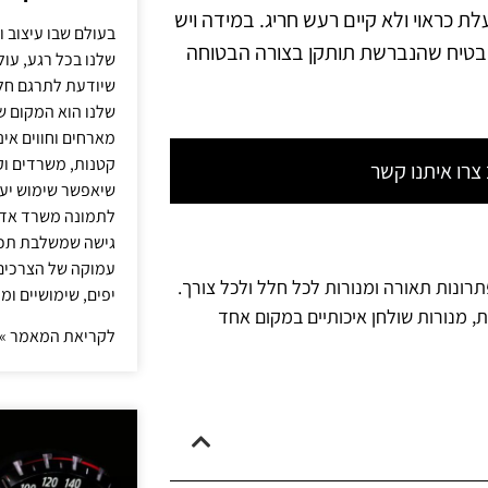
כראוי ולא קיים רעש חריג. במידה ויש
בעולם שבו עיצוב ו
הבטיח שהנברשת תותקן בצורה הבטוחה
שלנו בכל רגע, עו
שיודעת לתרגם חלו
שלנו הוא המקום ש
מארחים וחווים אינ
קטנות, משרדים וק
רו איתנו קשר
שיאפשר שימוש יעי
לתמונה משרד אדר
גישה שמשלבת תכנון
עמוקה של הצרכים 
תרונות תאורה ומנורות לכל חלל ולכל צורך.
יפים, שימושיים ומ
ת, מנורות שולחן איכותיים במקום אחד
לקריאת המאמר »