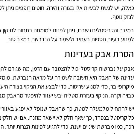
כאלה, יש לגשת לבעיות אלו בצורה זהירה. חוטים רופפים ניתן 
לנזק נוסף.
במידה והקריסטלים נשברו, ניתן לפנות למומחה בתחום לתיקון א
למנוע בעיות נוספות בעתיד ולשמור על הנברשת במצב טוב.
הסרת אבק בעדינות
אבק על נברשות קריסטל יכול להצטבר עם הזמן, מה שגורם להן
עדינה של האבק היא חשובה לשמירה על מראה הנברשת. מומלץ
מיקרופייבר, כדי למנוע שריטות. כדי לבצע את הניקוי בצורה הי
כבויה וקרה. הניקוי בעזרת מטלית יבש יעזור להיפטר מהאבק מב
יש להתחיל מלמעלה למטה, כך שהאבק שנופל לא יפגע באזורים 
כל קריסטל בנפרד, כך שאף חלק לא יישאר מוזנח. אם יש חלק
רכה, כמו מברשת שיניים ישנה, כדי להגיע לפינות הצרות יותר. 