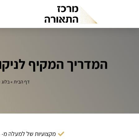
המדריך המקיף לניקו
דף הבית
»
בלוג
»
מקצועיות של למעלה מ- 14 שנה