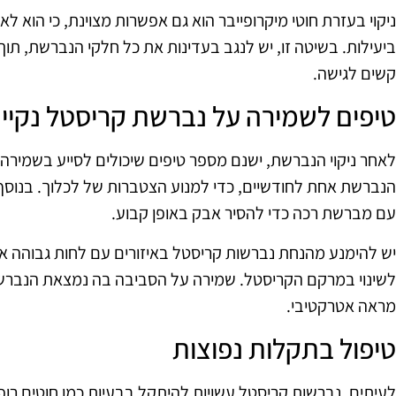
ניקוי בעזרת חוטי מיקרופייבר הוא גם אפשרות מצוינת, כי הוא ל
ביעילות. בשיטה זו, יש לנגב בעדינות את כל חלקי הנברשת, תוך
קשים לגישה.
טיפים לשמירה על נברשת קריסטל נקיי
לאחר ניקוי הנברשת, ישנם מספר טיפים שיכולים לסייע בשמירה ע
הנברשת אחת לחודשיים, כדי למנוע הצטברות של לכלוך. בנוסף
עם מברשת רכה כדי להסיר אבק באופן קבוע.
יש להימנע מהנחת נברשות קריסטל באיזורים עם לחות גבוהה או
לשינוי במרקם הקריסטל. שמירה על הסביבה בה נמצאת הנברשת
מראה אטרקטיבי.
טיפול בתקלות נפוצות
לעיתים, נברשות קריסטל עשויות להיתקל בבעיות כמו חוטים רופ