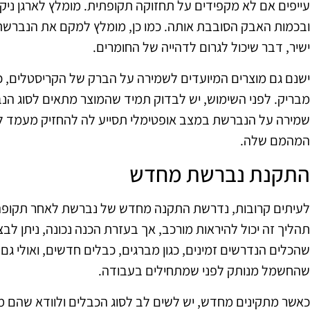
עייפים אם לא מקפידים על תחזוקה תקופתית. מומלץ לארגן ניקו
ובכמות האבק הסובבת אותה. כמו כן, מומלץ למקם את הנברשת
ישיר, דבר שיכול לגרום לדהייה של החומרים.
ישנם גם מוצרים המיועדים לשמירה על הברק של הקריסטלים, כמ
מבריק. לפני השימוש, יש לבדוק תמיד שהמוצר מתאים לסוג הנבר
שמירה על הנברשת במצב אופטימלי תסייע לה להחזיק מעמד לא
המהמם שלה.
התקנת נברשת מחדש
לעיתים קרובות, נדרשת התקנה מחדש של נברשת לאחר תקופה של
תהליך זה יכול להיראות מורכב, אך בעזרת הכנה נכונה, ניתן לבצ
שהכלים הנדרשים זמינים, כגון מברגים, כבלים חדשים, ואולי גם 
שהחשמל מנותק לפני שמתחילים בעבודה.
כאשר מתקינים מחדש, יש לשים לב לסוג הכבלים ולוודא שהם 