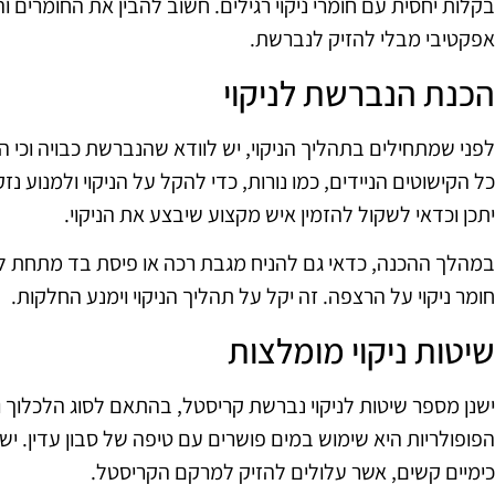
בקלות יחסית עם חומרי ניקוי רגילים. חשוב להבין את החומרים 
אפקטיבי מבלי להזיק לנברשת.
הכנת הנברשת לניקוי
לפני שמתחילים בתהליך הניקוי, יש לוודא שהנברשת כבויה וכי 
כל הקישוטים הניידים, כמו נורות, כדי להקל על הניקוי ולמנוע נ
יתכן וכדאי לשקול להזמין איש מקצוע שיבצע את הניקוי.
במהלך ההכנה, כדאי גם להניח מגבת רכה או פיסת בד מתחת לנ
חומר ניקוי על הרצפה. זה יקל על תהליך הניקוי וימנע החלקות.
שיטות ניקוי מומלצות
ישנן מספר שיטות לניקוי נברשת קריסטל, בהתאם לסוג הלכלוך 
הפופולריות היא שימוש במים פושרים עם טיפה של סבון עדין. יש
כימיים קשים, אשר עלולים להזיק למרקם הקריסטל.