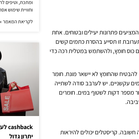
ומתכת, וטיפים לתכ
וחוויית שימוש אסת
לקריאת המאמר »
המציעים פתרונות יעילים ובטוחים. אחת
ערובת זו תסייע בהסרת כתמים קשים
ם כוס חומץ, ולהשתמש במטלית רכה כדי
 להבטיח שהחומץ לא יישאר מונח. חומר
מים עקשניים. יש לערבב סודה לשתייה
ר מספר דקות לשטוף במים. חומרים
ביבה.
hback
חשובה. קריסטלים יכולים להיראות
יתרון גדול