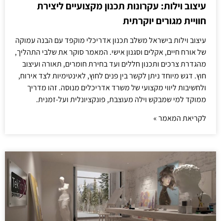
עיצוב וילות: עקרונות תכנון מקצועיים ליצירת
חוויית מגורים יוקרתית
עיצוב וילות בישראל משלב תכנון אדריכלי מוקפד עם הבנה עמוקה
של אורח חיים, אקלים וסגנון אישי. המאמר סוקר את שלבי התהליך,
מהגדרת צרכים ותכנון חללים ועד בחירת חומרים, תאורה ועיצוב
חוץ. דגש מיוחד ניתן לקשר בין פנים לחוץ, לאינטימיות לצד אירוח,
ולחשיבות ליווי מקצועי של משרד אדריכלים מנוסה. זהו מדריך
ממוקד למי שמבקש וילה מעוצבת, פונקציונלית ועל-זמנית.
לקריאת המאמר »