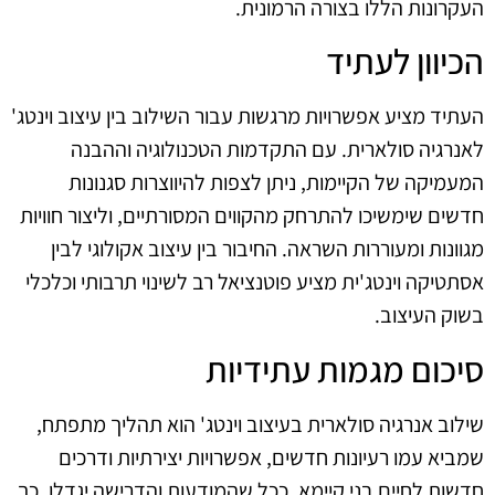
העקרונות הללו בצורה הרמונית.
הכיוון לעתיד
העתיד מציע אפשרויות מרגשות עבור השילוב בין עיצוב וינטג'
לאנרגיה סולארית. עם התקדמות הטכנולוגיה וההבנה
המעמיקה של הקיימות, ניתן לצפות להיווצרות סגנונות
חדשים שימשיכו להתרחק מהקווים המסורתיים, וליצור חוויות
מגוונות ומעוררות השראה. החיבור בין עיצוב אקולוגי לבין
אסתטיקה וינטג'ית מציע פוטנציאל רב לשינוי תרבותי וכלכלי
בשוק העיצוב.
סיכום מגמות עתידיות
שילוב אנרגיה סולארית בעיצוב וינטג' הוא תהליך מתפתח,
שמביא עמו רעיונות חדשים, אפשרויות יצירתיות ודרכים
חדשות לחיים בני קיימא. ככל שהמודעות והדרישה יגדלו, כך