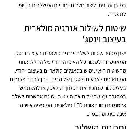
במובן זה, ניתן ליצור חללים ייחודיים המשלבים בין יופי
לתפקוד.
שיטות לשילוב אנרגיה סולארית
בעיצוב וינטג'
ישנן מספר שיטות לשלב אנרגיה סולארית בעיצוב וינטג',
המאפשרות לשמור על האופי הייחודי של החלל. אחת
מהשיטות היא שימוש בפאנלים סולאריים בעיצוב ייחודי,
המותאמים לצבעים ולסגנון של הבית. ניתן לבחור פאנלים
בעלי גימור שמזכיר את הסגנון הקלאסי, או להשתמש
במסגרת עץ שתשלים את העיצוב. יש גם אפשרות לשלב
אלמנטים כמו תאורת LED סולארית, המוסיפה אווירה
אינטימית ומחממת.
יתרונות השילוב