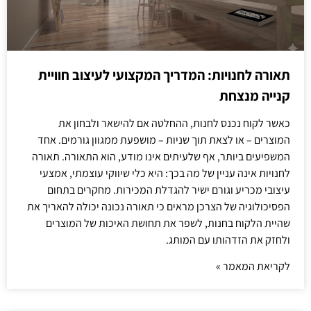
תאורה לחנויות: המדריך המקצועי לעיצוב חוויית
קנייה מנצחת
כאשר לקוח נכנס לחנות, ההחלטה אם להישאר ולבחון את
המוצרים – או לצאת תוך שניות – מושפעת ממגוון גורמים. אחד
המשפיעים ביותר, אף שלעיתים אינו מודע, הוא התאורה. תאורה
לחנויות אינה עניין של מה בכך: היא כלי שיווקי עוצמתי, אמצעי
עיצובי מכריע וגורם ישיר להגדלת המכירות. מחקרים בתחום
הפסיכולוגיה של הצרכן מראים כי תאורה נכונה יכולה להאריך את
שהיית הלקוח בחנות, לשפר את תחושת האיכות של המוצרים
ולחזק את הזדהותו עם המותג.
לקריאת המאמר »