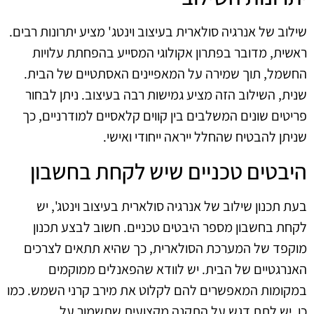
שילוב של אנרגיה סולארית בעיצוב וינטג' מציע יתרונות רבים.
ראשית, מדובר בפתרון אקולוגי המסייע בהפחתת עלויות
החשמל, תוך שמירה על המאפיינים האסתטיים של הבית.
שנית, השילוב הזה מציע גמישות רבה בעיצוב. ניתן לבחור
פריטים שונים המשלבים בין קווים קלאסיים למודרניים, כך
שניתן להבטיח שהחלל ייראה ייחודי ואישי.
היבטים טכניים שיש לקחת בחשבון
בעת תכנון שילוב של אנרגיה סולארית בעיצוב וינטג', יש
לקחת בחשבון מספר היבטים טכניים. חשוב לבצע תכנון
מוקפד של המערכת הסולארית, כך שהיא תתאים לצרכים
האנרגטיים של הבית. יש לוודא שהפאנלים ממוקמים
במקומות המאפשרים להם לקלוט את מירב קרני השמש. כמו
כן, יש לתת דגש על התקנה מקצועית שתשמור על