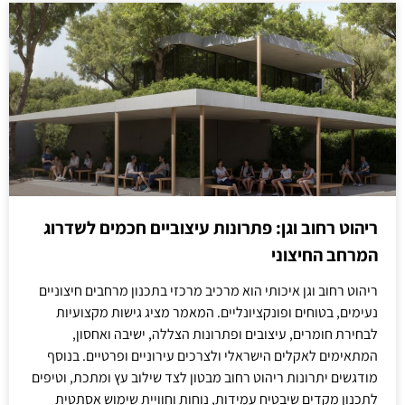
ריהוט רחוב וגן: פתרונות עיצוביים חכמים לשדרוג
המרחב החיצוני
ריהוט רחוב וגן איכותי הוא מרכיב מרכזי בתכנון מרחבים חיצוניים
נעימים, בטוחים ופונקציונליים. המאמר מציג גישות מקצועיות
לבחירת חומרים, עיצובים ופתרונות הצללה, ישיבה ואחסון,
המתאימים לאקלים הישראלי ולצרכים עירוניים ופרטיים. בנוסף
מודגשים יתרונות ריהוט רחוב מבטון לצד שילוב עץ ומתכת, וטיפים
לתכנון מקדים שיבטיח עמידות, נוחות וחוויית שימוש אסתטית