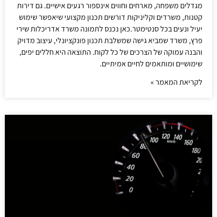
מגדלים משפחה, מארחים וחווים אינספור רגעים אישיים. גם דירות
קטנות, משרדים וקליניקות דורשים תכנון מקצועי שיאפשר שימוש
יעיל ונעים בכל סנטימטר.כאן נכנס לתמונה משרד אדריכלות שירי
פרץ, משרד שמביא גישה שמשלבת תכנון פונקציונלי, עיצוב מדויק
והבנה עמוקה של הצרכים של כל לקוח. התוצאה היא חללים יפים,
שימושיים ומותאמים לחיים אמיתיים.
לקריאת המאמר »