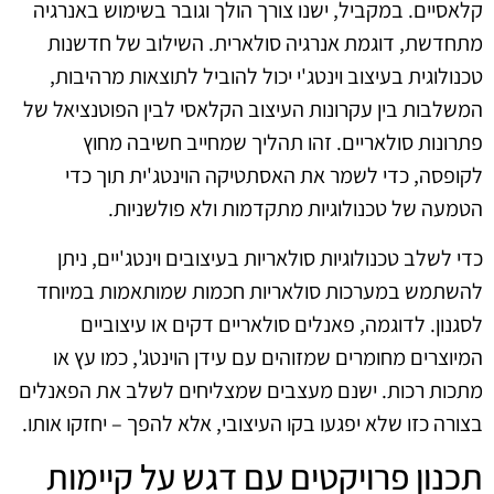
קלאסיים. במקביל, ישנו צורך הולך וגובר בשימוש באנרגיה
מתחדשת, דוגמת אנרגיה סולארית. השילוב של חדשנות
טכנולוגית בעיצוב וינטג'י יכול להוביל לתוצאות מרהיבות,
המשלבות בין עקרונות העיצוב הקלאסי לבין הפוטנציאל של
פתרונות סולאריים. זהו תהליך שמחייב חשיבה מחוץ
לקופסה, כדי לשמר את האסתטיקה הוינטג'ית תוך כדי
הטמעה של טכנולוגיות מתקדמות ולא פולשניות.
כדי לשלב טכנולוגיות סולאריות בעיצובים וינטג'יים, ניתן
להשתמש במערכות סולאריות חכמות שמותאמות במיוחד
לסגנון. לדוגמה, פאנלים סולאריים דקים או עיצוביים
המיוצרים מחומרים שמזוהים עם עידן הוינטג', כמו עץ או
מתכות רכות. ישנם מעצבים שמצליחים לשלב את הפאנלים
בצורה כזו שלא יפגעו בקו העיצובי, אלא להפך – יחזקו אותו.
תכנון פרויקטים עם דגש על קיימות