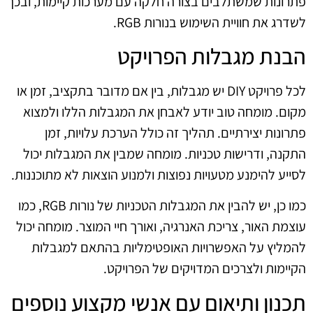
פתרונות שמשתלבים בצורה חלקה עם מערכות קיימות, ובכך
לשדרג את חוויית השימוש בנורות RGB.
הבנת מגבלות הפרויקט
לכל פרויקט DIY יש מגבלות, בין אם מדובר בתקציב, זמן או
מקום. מומחה טוב יודע לאבחן את המגבלות הללו ולמצוא
פתרונות יצירתיים. תהליך זה כולל הערכת עלויות, זמן
התקנה, ודרישות טכניות. מומחה שמבין את המגבלות יכול
לסייע להימנע מטעויות נפוצות ולמנוע הוצאות לא מתוכננות.
כמו כן, יש להבין את המגבלות הטכניות של נורות RGB, כמו
עוצמת האור, צריכת האנרגיה, ואורך חיי המוצר. מומחה יכול
להמליץ על האפשרויות האופטימליות בהתאם למגבלות
הקיימות ולצרכים המדויקים של הפרויקט.
תכנון ותיאום עם אנשי מקצוע נוספים