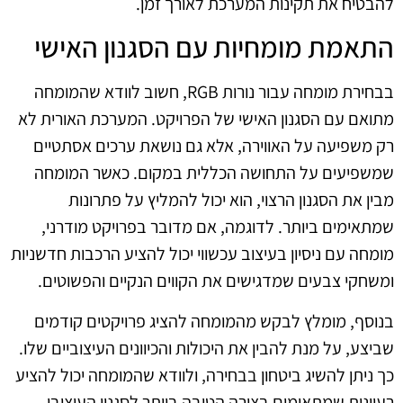
להבטיח את תקינות המערכת לאורך זמן.
התאמת מומחיות עם הסגנון האישי
בבחירת מומחה עבור נורות RGB, חשוב לוודא שהמומחה
מתואם עם הסגנון האישי של הפרויקט. המערכת האורית לא
רק משפיעה על האווירה, אלא גם נושאת ערכים אסתטיים
שמשפיעים על התחושה הכללית במקום. כאשר המומחה
מבין את הסגנון הרצוי, הוא יכול להמליץ על פתרונות
שמתאימים ביותר. לדוגמה, אם מדובר בפרויקט מודרני,
מומחה עם ניסיון בעיצוב עכשווי יכול להציע הרכבות חדשניות
ומשחקי צבעים שמדגישים את הקווים הנקיים והפשוטים.
בנוסף, מומלץ לבקש מהמומחה להציג פרויקטים קודמים
שביצע, על מנת להבין את היכולות והכיוונים העיצוביים שלו.
כך ניתן להשיג ביטחון בבחירה, ולוודא שהמומחה יכול להציע
רעיונות שמתאימים בצורה הטובה ביותר לסגנון העיצובי