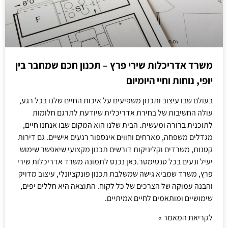
משרד אדריכלות שירי פרץ – תכנון חכם שמחבר בין
יופי, נוחות וחיי היומיום
בעולם שבו עיצוב ותכנון משפיעים על איכות החיים שלנו בכל רגע,
עולה החשיבות של בחירת אדריכלית שיודעת לתרגם חלומות
לתוכנית ברורה ומעשית. הבית שלנו הוא המקום שבו אנחנו חיים,
מגדלים משפחה, מארחים וחווים אינספור רגעים אישיים. גם דירות
קטנות, משרדים וקליניקות דורשים תכנון מקצועי שיאפשר שימוש
יעיל ונעים בכל סנטימטר.כאן נכנס לתמונה משרד אדריכלות שירי
פרץ, משרד שמביא גישה שמשלבת תכנון פונקציונלי, עיצוב מדויק
והבנה עמוקה של הצרכים של כל לקוח. התוצאה היא חללים יפים,
שימושיים ומותאמים לחיים אמיתיים.
לקריאת המאמר »