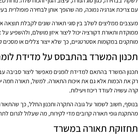
עם צריכת אנרגיה נמוכה, מה שהופך אותן לבחירה פופולרית בעי
מעצבים ממליצים לשלב בין סוגי תאורה שונים לקבלת תוצאה א
ממוקדת ותאורת דקורציה יכול ליצור איזון מושלם, ולהשפיע על 
מותקנים במקומות אסטרטגיים, כך שלא ייצור צללים או מסכים ק
תכנון המשרד בהתבסס על מדידת לומנ
תכנון המשרד בהתאם למדידת לומנים מאפשר ליצור סביבה עבוד
רק את הכמות אלא גם את איכות התאורה. למשל, תאורה חמה יכו
קרה עשויה לעודד ריכוז ויעילות.
בנוסף, חשוב לשמור על גובה התקרה ותכנון החלל, כך שהתאורה
מהתקנת גופי תאורה קרובים מדי לקירות, מה שעלול לגרום לתח
תחזוקת תאורה במשרד