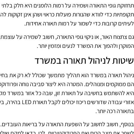
תחזוקת גופי התאורה ושמירה על רמות הלומנים היא חלק בלתי
תקופתיות כדי לוודא שהנורות פועלות כראוי ושהן אינן זקוקות ל
לעיתים קרובות כדי לשמור על רמות תאורה אחידות.
גם צחצוח האור, או ניקוי גופי התאורה, חשוב לשמירה על עוצמת
המוקרן ולהפוך את המשרד לנעים ומזמין יותר.
שיטות לניהול תאורה במשרד
ניהול תאורה במשרד הוא תהליך מתמשך שכולל לא רק את בחירת
הם ממוקמים ומנוהלים. המטרה היא ליצור סביבה נוחה ופרודוקט
היא להשתמש בחשיבה על תאורת זון, שבה כל אזור במשרד מק
אזורי עבודה שדורשים 
בתאורה רכה יותר.
בנוסף, חשוב לחשוב על השפעת התאורה על בריאות העובדים. מ
לשפר את מצב הרוח ואת הפרודוקטיביות. לכן, כדאי למקם שולח