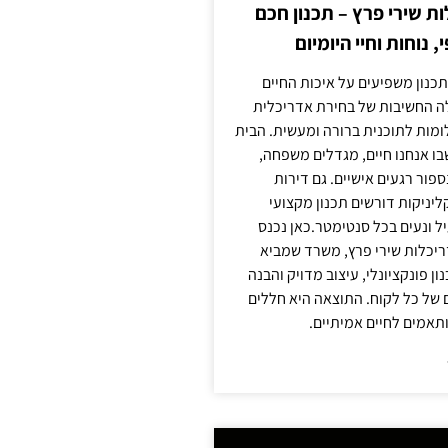
 שירי פרץ – תכנון חכם
, נוחות וחיי היומיום
תכנון משפיעים על איכות החיים
לה החשיבות של בחירת אדריכלית
מות לתוכנית ברורה ומעשית. הבית
בו אנחנו חיים, מגדלים משפחה,
ספור רגעים אישיים. גם דירות
ליניקות דורשים תכנון מקצועי
ל ונעים בכל סנטימטר.כאן נכנס
יכלות שירי פרץ, משרד שמביא
 פונקציונלי, עיצוב מדויק והבנה
של כל לקוח. התוצאה היא חללים
ותאמים לחיים אמיתיים.