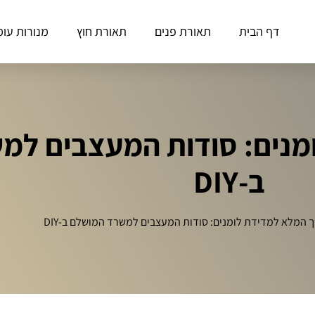
דף הבית
תאורת פנים
תאורת חוץ
מנורות עומ
מנים: סודות המעצבים למ
ב‑DIY
 המלא למדידת לומנים: סודות המעצבים למשרד המושלם ב‑DIY