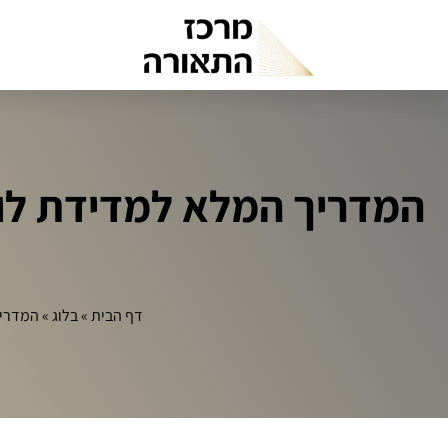
המדריך המלא למדידת לו
דף הבית
»
בלוג
»
המדריך