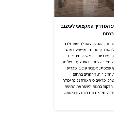
: המדריך המקצועי לעיצוב
מנצחת
חנות, ההחלטה אם להישאר ולבחון
לצאת תוך שניות – מושפעת ממגוון
יעים ביותר, אף שלעיתים אינו
 תאורה לחנויות אינה עניין של מה
קי עוצמתי, אמצעי עיצובי מכריע
ת המכירות. מחקרים בתחום
רכן מראים כי תאורה נכונה יכולה
 הלקוח בחנות, לשפר את תחושת
ם ולחזק את הזדהותו עם המותג.