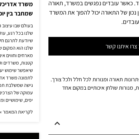
. כאשר עובדים נפגשים במשרד, תאורה
משרד אדריכלות
ן נכון של התאורה יכול להפוך את המשרד
שמחבר בין יופי
ובדים.
בעולם שבו עיצוב ו
שלנו בכל רגע, עו
שיודעת לתרגם חלו
רו איתנו קשר
שלנו הוא המקום ש
מארחים וחווים אינ
קטנות, משרדים וק
שיאפשר שימוש יעי
לתמונה משרד אדר
תרונות תאורה ומנורות לכל חלל ולכל צורך.
גישה שמשלבת תכנון
ת, מנורות שולחן איכותיים במקום אחד
עמוקה של הצרכים 
יפים, שימושיים ומ
לקריאת המאמר »