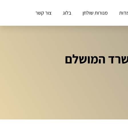
דות
מנורות שולחן
בלוג
צור קשר
שרד המושלם