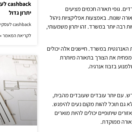
hback
ים. גופי תאורה חכמים מציעים
יתרון גדול
רה שונות. באמצעות אפליקציות ניהול
cashback לעסקים: איך החזר קטן יוצר יתרון גדול
 רבה יותר במשרד. זהו יתרון משמעותי,
לקריאת המאמר »
ות האנרגטית במשרד. חיישנים אלה יכולים
שמפחית את הצורך בתאורה מיותרת
למנוע בזבוז אנרגיה.
. עם יותר עובדים שעובדים מהבית,
 גם תוכל להוות מקום נעים להיפגש.
זורים שיתופיים יכולים להיות מוארים
תאורה ממוקדת.