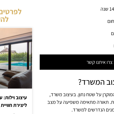
לפרטים 
להש
חום
ם
רו איתנו קשר
צוב המשרד?
וקרן על שטח נתון. בעיצוב משרד,
עיצוב וילות: ע
ית. תאורה מתאימה משפיעה על מצב
ליצירת חוויית 
לומנים הנדרשים למשרד.