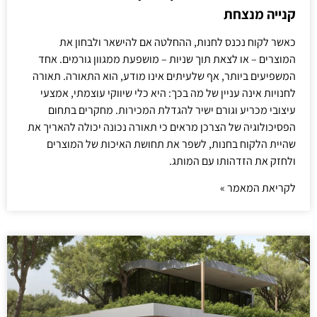
קנייה מנצחת
כאשר לקוח נכנס לחנות, ההחלטה אם להישאר ולבחון את
המוצרים – או לצאת תוך שניות – מושפעת ממגוון גורמים. אחד
המשפיעים ביותר, אף שלעיתים אינו מודע, הוא התאורה. תאורה
לחנויות אינה עניין של מה בכך: היא כלי שיווקי עוצמתי, אמצעי
עיצובי מכריע וגורם ישיר להגדלת המכירות. מחקרים בתחום
הפסיכולוגיה של הצרכן מראים כי תאורה נכונה יכולה להאריך את
שהיית הלקוח בחנות, לשפר את תחושת האיכות של המוצרים
ולחזק את הזדהותו עם המותג.
לקריאת המאמר »