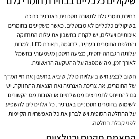
שיקולים כלכליים בבחירת חומרי גלם
בחירת חומרי גלם לתאורה חסכונית באנרגיה כרוכה
בשיקולים כלכליים לא מבוטלים. כאשר משקיעים בחומרים
איכותיים ויעילים, יש לקחת בחשבון את עלות התחזוקה
והחלפת החומרים בעתיד. לדוגמה, תאורת LED, למרות
עלותה הגבוהה יחסית, מציעה חיסכון משמעותי בחשמל
לאורך זמן, מה שמפצה על ההשקעה הראשונית.
חשוב לבצע חישוב עלויות כולל, שיביא בחשבון את חיי המדף
של החומרים, את צריכת האנרגיה ואת הוצאות התחזוקה. יש
גם להתייחס לתמריצים ממשלתיים או הטבות מס הקשורים
לשימוש בחומרים חסכוניים באנרגיה. כל אלו יכולים להשפיע
על ההחלטה הסופית ויש לבחון את כל האפשרויות הקיימות
לפני קבלת החלטה.
התאמת תקנים ורגולציות