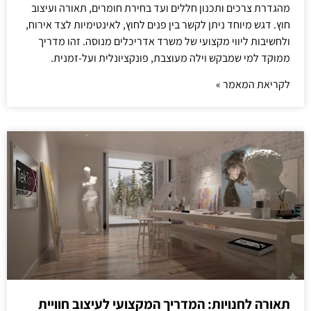
מהגדרת צרכים ותכנון חללים ועד בחירת חומרים, תאורה ועיצוב
חוץ. דגש מיוחד ניתן לקשר בין פנים לחוץ, לאינטימיות לצד אירוח,
ולחשיבות ליווי מקצועי של משרד אדריכלים מנוסה. זהו מדריך
ממוקד למי שמבקש וילה מעוצבת, פונקציונלית ועל-זמנית.
לקריאת המאמר »
תאורה לחנויות: המדריך המקצועי לעיצוב חוויית