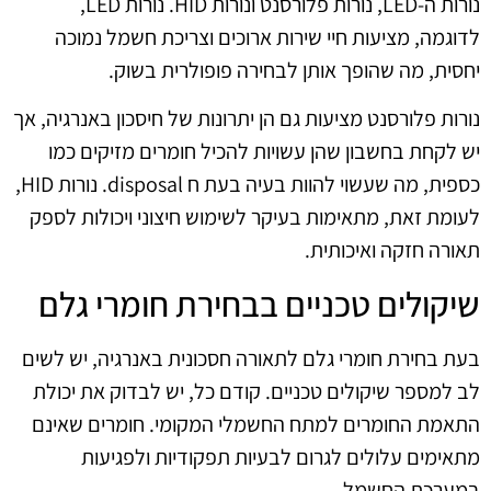
נורות ה-LED, נורות פלורסנט ונורות HID. נורות LED,
לדוגמה, מציעות חיי שירות ארוכים וצריכת חשמל נמוכה
יחסית, מה שהופך אותן לבחירה פופולרית בשוק.
נורות פלורסנט מציעות גם הן יתרונות של חיסכון באנרגיה, אך
יש לקחת בחשבון שהן עשויות להכיל חומרים מזיקים כמו
כספית, מה שעשוי להוות בעיה בעת ח disposal. נורות HID,
לעומת זאת, מתאימות בעיקר לשימוש חיצוני ויכולות לספק
תאורה חזקה ואיכותית.
שיקולים טכניים בבחירת חומרי גלם
בעת בחירת חומרי גלם לתאורה חסכונית באנרגיה, יש לשים
לב למספר שיקולים טכניים. קודם כל, יש לבדוק את יכולת
התאמת החומרים למתח החשמלי המקומי. חומרים שאינם
מתאימים עלולים לגרום לבעיות תפקודיות ולפגיעות
במערכת החשמל.