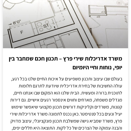
משרד אדריכלות שירי פרץ – תכנון חכם שמחבר בין
יופי, נוחות וחיי היומיום
בעולם שבו עיצוב ותכנון משפיעים על איכות החיים שלנו בכל רגע,
עולה החשיבות של בחירת אדריכלית שיודעת לתרגם חלומות
לתוכנית ברורה ומעשית. הבית שלנו הוא המקום שבו אנחנו חיים,
מגדלים משפחה, מארחים וחווים אינספור רגעים אישיים. גם דירות
קטנות, משרדים וקליניקות דורשים תכנון מקצועי שיאפשר שימוש
יעיל ונעים בכל סנטימטר.כאן נכנס לתמונה משרד אדריכלות שירי
פרץ, משרד שמביא גישה שמשלבת תכנון פונקציונלי, עיצוב מדויק
והבנה עמוקה של הצרכים של כל לקוח. התוצאה היא חללים יפים,